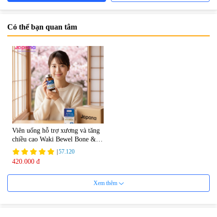
Có thể bạn quan tâm
Viên uống hỗ trợ xương và tăng
chiều cao Waki Bewel Bone &
Calcium
|
57.120
420.000 đ
Xem thêm