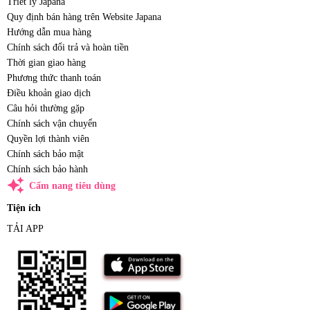
Triết lý Japana
Quy định bán hàng trên Website Japana
Hướng dẫn mua hàng
Chính sách đổi trả và hoàn tiền
Thời gian giao hàng
Phương thức thanh toán
Điều khoản giao dịch
Câu hỏi thường gặp
Chính sách vận chuyển
Quyền lợi thành viên
Chính sách bảo mật
Chính sách bảo hành
auto_awesome
Cẩm nang tiêu dùng
Tiện ích
TẢI APP