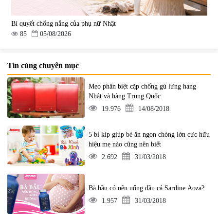
Bí quyết chống nắng của phụ nữ Nhật
85
05/08/2026
Tin cùng chuyên mục
Mẹo phân biệt cặp chống gù lưng hàng
Nhật và hàng Trung Quốc
19.976
14/08/2018
5 bí kíp giúp bé ăn ngon chóng lớn cực hữu
hiệu mẹ nào cũng nên biết
2.692
31/03/2018
Bà bầu có nên uống dầu cá Sardine Aoza?
1.957
31/03/2018