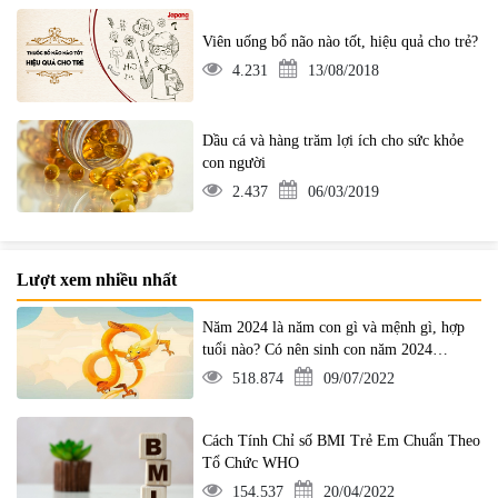
Viên uống bổ não nào tốt, hiệu quả cho trẻ?
4.231
13/08/2018
Dầu cá và hàng trăm lợi ích cho sức khỏe
con người
2.437
06/03/2019
Lượt xem nhiều nhất
Năm 2024 là năm con gì và mệnh gì, hợp
tuổi nào? Có nên sinh con năm 2024
không?
518.874
09/07/2022
Cách Tính Chỉ số BMI Trẻ Em Chuẩn Theo
Tổ Chức WHO
154.537
20/04/2022