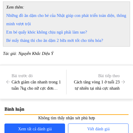
Xem thêm:
Những đồ ăn dặm cho bé của Nhật giúp con phát triển toàn diện, thông
minh vượt trội
Em bé quấy khóc không chịu ngủ phải làm sao?
Bé mấy tháng thì cho ăn dặm 2 bữa mới tốt cho tiêu hóa?
Tác giả: Nguyễn Khắc Diệu Ý
Bài trước đó
Bài tiếp theo
Cách giảm cân nhanh trong 1
Cách tăng vòng 1 ở tuổi 23
tuần 7kg cho nữ cực đơn
tự nhiên tại nhà cực nhanh
giản
Bình luận
Không tìm thấy nhận xét phù hợp
Xem tất cả đánh giá
Viết đánh giá