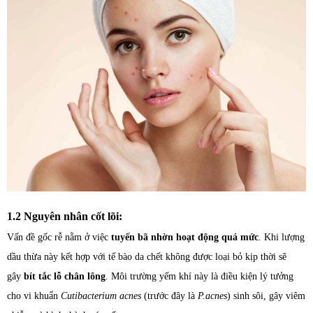
1.2 Nguyên nhân cốt lõi:
Vấn đề gốc rễ nằm ở việc
tuyến bã nhờn hoạt động quá mức
. Khi lượng
dầu thừa này kết hợp với tế bào da chết không được loại bỏ kịp thời sẽ
gây
bít tắc lỗ chân lông
. Môi trường yếm khí này là điều kiện lý tưởng
cho vi khuẩn
Cutibacterium acnes
(trước đây là
P.acnes
) sinh sôi, gây viêm