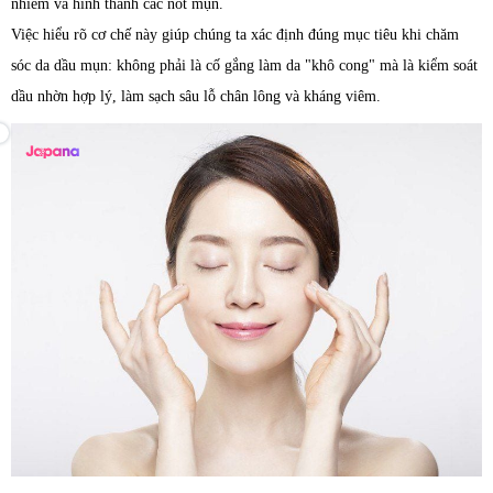
nhiễm và hình thành các nốt mụn.
Việc hiểu rõ cơ chế này giúp chúng ta xác định đúng mục tiêu khi chăm
sóc da dầu mụn: không phải là cố gắng làm da "khô cong" mà là kiểm soát
dầu nhờn hợp lý, làm sạch sâu lỗ chân lông và kháng viêm.