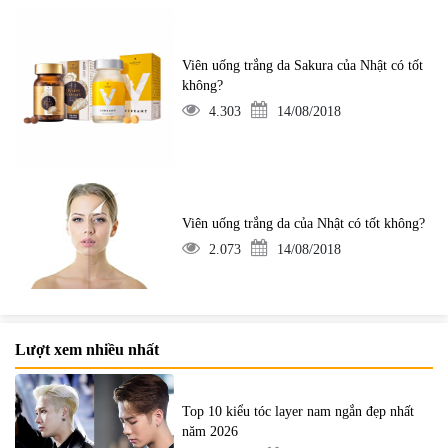
Viên uống trắng da Sakura của Nhật có tốt
không?
4.303
14/08/2018
Viên uống trắng da của Nhật có tốt không?
2.073
14/08/2018
Lượt xem nhiều nhất
Top 10 kiểu tóc layer nam ngắn đẹp nhất
năm 2026