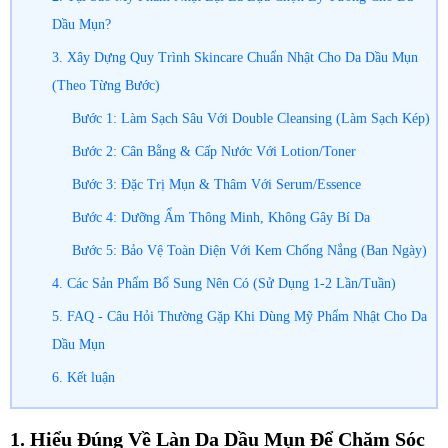
Dầu Mụn?
3. Xây Dựng Quy Trình Skincare Chuẩn Nhật Cho Da Dầu Mụn
(Theo Từng Bước)
Bước 1: Làm Sạch Sâu Với Double Cleansing (Làm Sạch Kép)
Bước 2: Cân Bằng & Cấp Nước Với Lotion/Toner
Bước 3: Đặc Trị Mụn & Thâm Với Serum/Essence
Bước 4: Dưỡng Ẩm Thông Minh, Không Gây Bí Da
Bước 5: Bảo Vệ Toàn Diện Với Kem Chống Nắng (Ban Ngày)
4. Các Sản Phẩm Bổ Sung Nên Có (Sử Dụng 1-2 Lần/Tuần)
5. FAQ - Câu Hỏi Thường Gặp Khi Dùng Mỹ Phẩm Nhật Cho Da
Dầu Mụn
6. Kết luận
1. Hiểu Đúng Về Làn Da Dầu Mụn Để Chăm Sóc