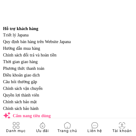
Hỗ trợ khách hàng
Triết lý Japana
Quy định bán hàng trên Website Japana
Hướng dẫn mua hàng
Chính sách đổi trả và hoàn tiền
Thời gian giao hàng
Phương thức thanh toán
Điều khoản giao dịch
Câu hỏi thường gặp
Chính sách vận chuyển
Quyền lợi thành viên
Chính sách bảo mật
Chính sách bảo hành
auto_awesome
Cẩm nang tiêu dùng
Tiện ích
Danh mục
Ưu đãi
Trang chủ
Liên hệ
Tài khoản
TẢI APP