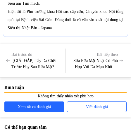
Siêu âm Tim mạch.
Hiện tôi là Phó trưởng khoa Hồi sức cấp cứu, Chuyên khoa Nội tổng
quát tại Bệnh viện Sài Gòn. Đồng thời là cố vấn sản xuất nội dung tại
Siêu thị Nhật Bản - Japana.
Bài trước đó
Bài tiếp theo
[GIẢI ĐÁP] Tẩy Da Chết
Sữa Rửa Mặt Nhật Có Phù
Trước Hay Sau Rửa Mặt?
Hợp Với Da Mụn Không?
Giải Đáp Chi Tiết Từ
Chuyên Gia
Bình luận
Không tìm thấy nhận xét phù hợp
Xem tất cả đánh giá
Viết đánh giá
Có thể bạn quan tâm