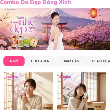
NMN
COLLAGEN
GIẢM CÂN
PLACENTA