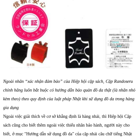
Ngoài nhãn “xác nhận đảm bảo” của Hiệp hội cặp sách, Cặp Randoseru
chính hãng luôn bắt buộc có hướng dẫn bảo quản đồ da thật (là nhãn nhỏ
kèm theo) theo quy định của luật pháp Nhật khi sử dụng đồ da trong hàng
gia dụng
Ngoài việc giải thích về cơ sở khẳng định là hàng nhái, thì Hiệp hội Cặp
sách cũng cho biết thêm ngoài việc thiếu nhãn bảo hành, người này cho
biết, ở mục “Hướng dẫn sử dụng đồ da” của cặp nhái câu chữ tiếng Nhật