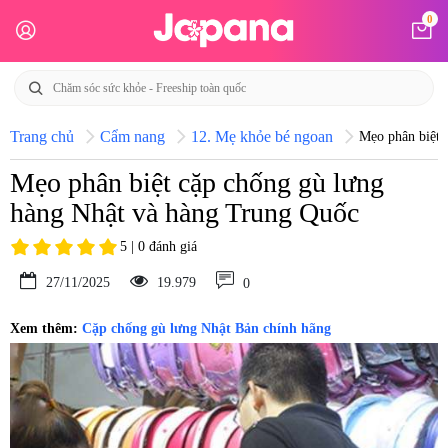
0
Trang chủ
Cẩm nang
12. Mẹ khỏe bé ngoan
Mẹo phân biệt 
Mẹo phân biệt cặp chống gù lưng
hàng Nhật và hàng Trung Quốc
5 | 0 đánh giá
27/11/2025
19.979
0
Xem thêm:
Cặp chống gù lưng Nhật Bản chính hãng