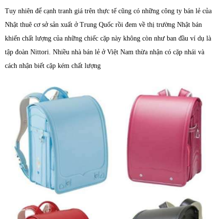
Tuy nhiên để cạnh tranh giá trên thực tế cũng có những công ty bán lẻ của
Nhật thuê cơ sở sản xuất ở Trung Quốc rồi đem về thị trường Nhật bán
khiến chất lượng của những chiếc cặp này không còn như ban đầu ví dụ là
tập đoàn Nittori. Nhiều nhà bán lẻ ở Việt Nam thừa nhận có cặp nhái và
cách nhận biết cặp kém chất lượng