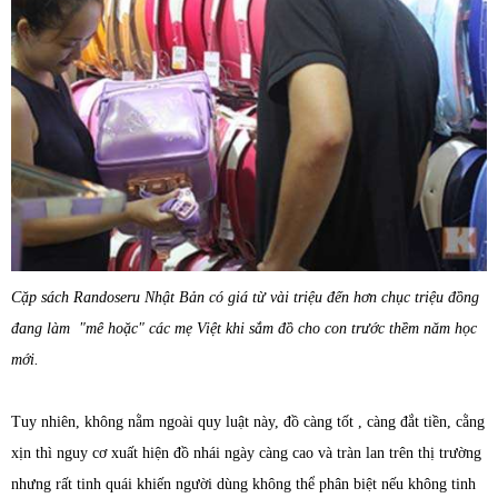
Cặp sách Randoseru Nhật Bản có giá từ vài triệu đến hơn chục triệu đồng
đang làm "mê hoặc" các mẹ Việt khi sắm đồ cho con trước thềm năm học
mới.
Tuy nhiên, không nằm ngoài quy luật này, đồ càng tốt , càng đắt tiền, cằng
xịn thì nguy cơ xuất hiện đồ nhái ngày càng cao và tràn lan trên thị trường
nhưng rất tinh quái khiến người dùng không thể phân biệt nếu không tinh