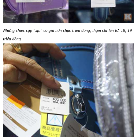
Những chiếc cặp "xịn" có giá hơn chục triệu đồng, thậm chí lên tới 18, 19
triệu đồng