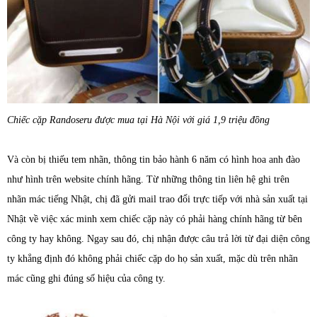
Chiếc cặp Randoseru được mua tại Hà Nội với giá 1,9 triệu đồng
Và còn bị thiếu tem nhãn, thông tin bảo hành 6 năm có hình hoa anh đào
như hình trên website chính hãng. Từ những thông tin liên hệ ghi trên
nhãn mác tiếng Nhật, chị đã gửi mail trao đổi trực tiếp với nhà sản xuất tại
Nhật về việc xác minh xem chiếc cặp này có phải hàng chính hãng từ bên
công ty hay không. Ngay sau đó, chị nhận được câu trả lời từ đại diện công
ty khẳng định đó không phải chiếc cặp do họ sản xuất, mặc dù trên nhãn
mác cũng ghi đúng số hiệu của công ty.