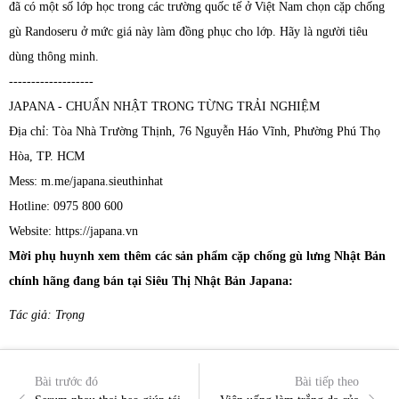
đã có một số lớp học trong các trường quốc tế ở Việt Nam chọn cặp chống
gù Randoseru ở mức giá này làm đồng phục cho lớp. Hãy là người tiêu
dùng thông minh.
-------------------
JAPANA - CHUẨN NHẬT TRONG TỪNG TRẢI NGHIỆM
Địa chỉ: Tòa Nhà Trường Thịnh, 76 Nguyễn Háo Vĩnh, Phường Phú Thọ
Hòa, TP. HCM
Mess: m.me/japana.sieuthinhat
Hotline: 0975 800 600
Website: https://japana.vn
Mời phụ huynh xem thêm các sản phẩm cặp chống gù lưng Nhật Bản
chính hãng đang bán tại Siêu Thị Nhật Bản Japana:
Tác giả: Trọng
Bài trước đó
Bài tiếp theo