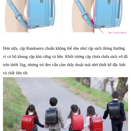
Hơn nữa, cặp Randoseru chuẩn không thể nhẹ như cặp sách thông thường
vì có bộ khung cặp khá cứng và bền. Khối tượng cặp chưa chứa sách vở đã
trên dưới 1kg, nhưng trẻ đeo vẫn cảm thấy thoải mái nhờ thiết kế đặc biệt
và chất liệu tốt.