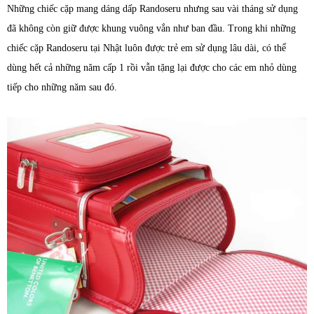
Những chiếc cặp mang dáng dấp Randoseru nhưng sau vài tháng sử dụng
đã không còn giữ được khung vuông vắn như ban đầu. Trong khi những
chiếc cặp Randoseru tại Nhật luôn được trẻ em sử dụng lâu dài, có thể
dùng hết cả những năm cấp 1 rồi vẫn tặng lại được cho các em nhỏ dùng
tiếp cho những năm sau đó.