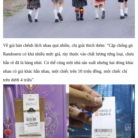
Về giá bán chênh lệch nhau quá nhiều, chị giải thích thêm: “Cặp chống gù
Randoseru có khá nhiều mức giá, tùy thuộc vào chất lượng từng loại, chưa
hẳn rẻ đã là hàng nhái. Có thể cùng một nhà sản xuất nhưng hai dòng khác
nhau có giá khác hẳn nhau, một chiếc trên 10 triệu đồng, một chiếc chỉ
trên dưới 4 triệu”.