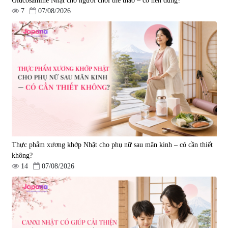
Glucosamine Nhật cho người chơi thể thao – có nên dùng?
7
07/08/2026
Thực phẩm xương khớp Nhật cho phụ nữ sau mãn kinh – có cần thiết
không?
14
07/08/2026