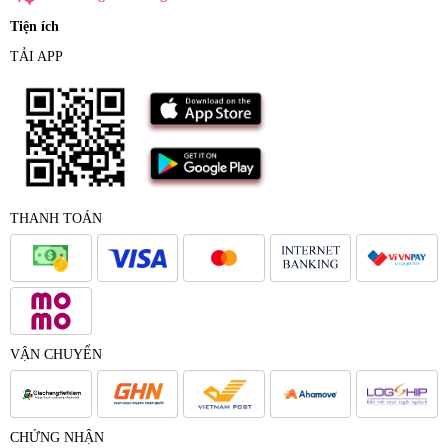
Tiện ích
TẢI APP
THANH TOÁN
VẬN CHUYỂN
CHỨNG NHẬN