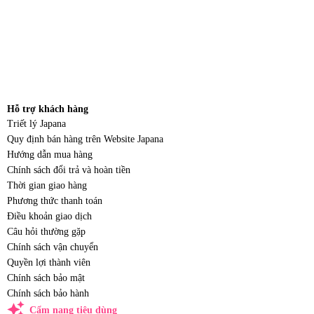
Hỗ trợ khách hàng
Triết lý Japana
Quy định bán hàng trên Website Japana
Hướng dẫn mua hàng
Chính sách đổi trả và hoàn tiền
Thời gian giao hàng
Phương thức thanh toán
Điều khoản giao dịch
Câu hỏi thường gặp
Chính sách vận chuyển
Quyền lợi thành viên
Chính sách bảo mật
Chính sách bảo hành
auto_awesome
Cẩm nang tiêu dùng