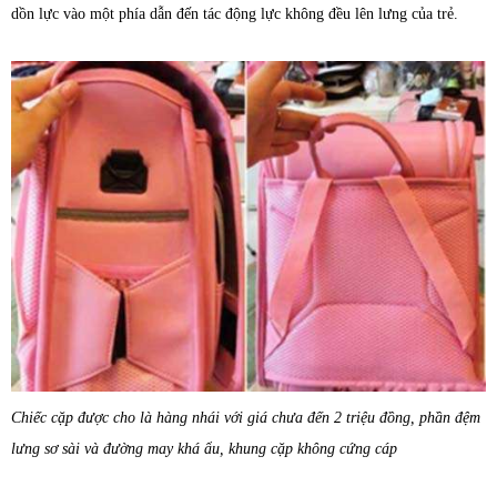
dồn lực vào một phía dẫn đến tác động lực không đều lên lưng của trẻ.
Chiếc cặp được cho là hàng nhái với giá chưa đến 2 triệu đồng, phần đệm
lưng sơ sài và đường may khá ẩu, khung cặp không cứng cáp