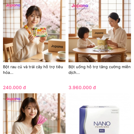
Bột rau củ và trái cây hỗ trợ tiêu
Bột uống hỗ trợ tăng cường miễn
hóa...
dịch...
240.000 đ
3.960.000 đ