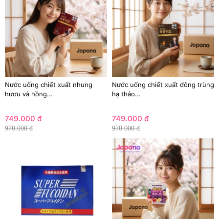
Nước uống chiết xuất nhung
Nước uống chiết xuất đông trùng
hươu và hồng...
hạ thảo...
749.000 đ
749.000 đ
970.000 đ
970.000 đ