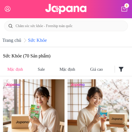
0
Trang chủ
Sức Khỏe
Sức Khỏe
(70 Sản phẩm)
filter_alt
Mặc định
Sale
Mặc định
Giá cao