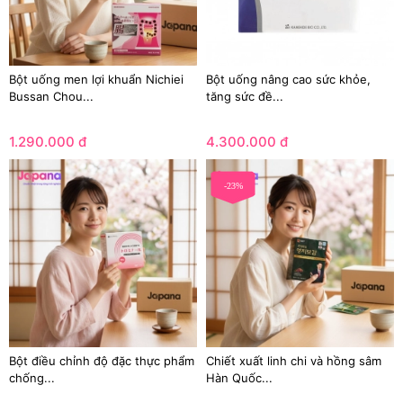
Bột uống men lợi khuẩn Nichiei
Bột uống nâng cao sức khỏe,
Bussan Chou...
tăng sức đề...
1.290.000 đ
4.300.000 đ
-23%
Bột điều chỉnh độ đặc thực phẩm
Chiết xuất linh chi và hồng sâm
chống...
Hàn Quốc...