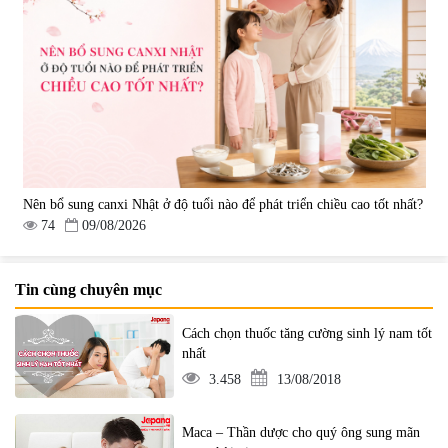
Nên bổ sung canxi Nhật ở độ tuổi nào để phát triển chiều cao tốt nhất?
74
09/08/2026
Tin cùng chuyên mục
Cách chọn thuốc tăng cường sinh lý nam tốt
nhất
3.458
13/08/2018
Maca – Thần dược cho quý ông sung mãn