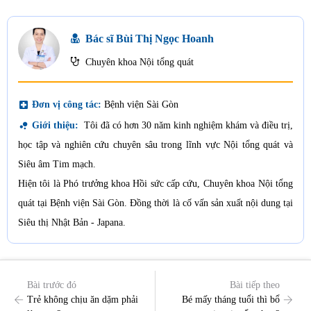
Bác sĩ Bùi Thị Ngọc Hoanh
Chuyên khoa Nội tổng quát
local_hospital
Đơn vị công tác:
Bệnh viện Sài Gòn
bubble_chart
Giới thiệu:
Tôi đã có hơn 30 năm kinh nghiệm khám và điều trị,
học tập và nghiên cứu chuyên sâu trong lĩnh vực Nội tổng quát và
Siêu âm Tim mạch.
Hiện tôi là Phó trưởng khoa Hồi sức cấp cứu, Chuyên khoa Nội tổng
quát tại Bệnh viện Sài Gòn. Đồng thời là cố vấn sản xuất nội dung tại
Siêu thị Nhật Bản - Japana.
Bài trước đó
Bài tiếp theo
Trẻ không chịu ăn dặm phải
Bé mấy tháng tuổi thì bổ