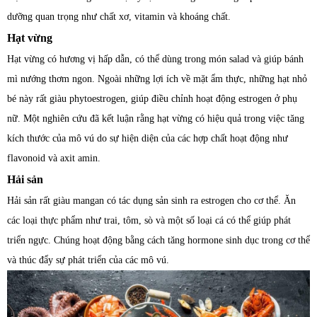
dưỡng quan trọng như chất xơ, vitamin và khoáng chất.
Hạt vừng
Hạt vừng có hương vị hấp dẫn, có thể dùng trong món salad và giúp bánh
mì nướng thơm ngon. Ngoài những lợi ích về mặt ẩm thực, những hạt nhỏ
bé này rất giàu phytoestrogen, giúp điều chỉnh hoạt động estrogen ở phụ
nữ. Một nghiên cứu đã kết luận rằng hạt vừng có hiệu quả trong việc tăng
kích thước của mô vú do sự hiện diện của các hợp chất hoạt động như
flavonoid và axit amin.
Hải sản
Hải sản rất giàu mangan có tác dụng sản sinh ra estrogen cho cơ thể. Ăn
các loại thực phẩm như trai, tôm, sò và một số loại cá có thể giúp phát
triển ngực. Chúng hoạt động bằng cách tăng hormone sinh dục trong cơ thể
và thúc đẩy sự phát triển của các mô vú.