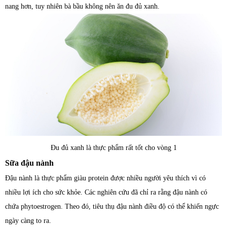
nang hơn, tuy nhiên bà bầu không nên ăn đu đủ xanh.
Đu đủ xanh là thực phẩm rất tốt cho vòng 1
Sữa đậu nành
Đậu nành là thực phẩm giàu protein được nhiều người yêu thích vì có
nhiều lợi ích cho sức khỏe. Các nghiên cứu đã chỉ ra rằng đậu nành có
chứa phytoestrogen. Theo đó, tiêu thụ đậu nành điều độ có thể khiến ngực
ngày càng to ra.