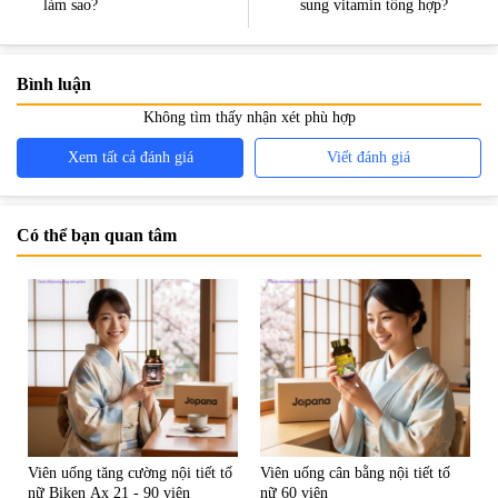
làm sao?
sung vitamin tổng hợp?
Bình luận
Không tìm thấy nhận xét phù hợp
Xem tất cả đánh giá
Viết đánh giá
Có thể bạn quan tâm
Viên uống tăng cường nội tiết tố
Viên uống cân bằng nội tiết tố
nữ Biken Ax 21 - 90 viên
nữ 60 viên