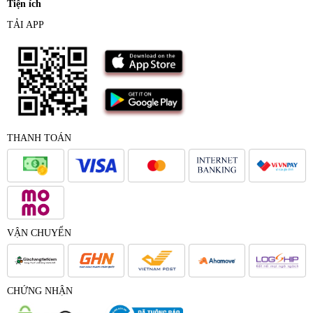
Tiện ích
TẢI APP
THANH TOÁN
VẬN CHUYỂN
CHỨNG NHẬN