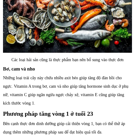
Các loại hải sản cũng là thực phẩm bạn nên bổ sung vào thực đơn
Bơ, cam và nho
Những loại trái cây này chứa nhiều axit béo giúp tăng độ đàn hồi cho
ngực. Vitamin A trong bơ, cam và nho giúp tăng hormone sinh dục ở phụ
nữ, vitamin C giúp ngăn ngừa ngực chảy xệ, vitamin E cũng giúp tăng
kích thước vòng 1.
Phương pháp tăng vòng 1 ở tuổi 23
Bên cạnh thực đơn dinh dưỡng giúp cải thiện vòng 1, bạn có thể thử áp
dụng thêm những phương pháp sau để đạt hiệu quả tối đa.