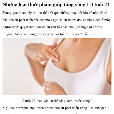
Những loại thực phẩm giúp tăng vòng 1 ở tuổi 23
Trong giai đoạn dậy thì, cơ thể trải qua những thay đổi lớn về nội tiết tố
dẫn đến sự phát triển của các mô ngực. Kích thước đôi gò bồng đảo ở mỗi
người được quyết định bởi nhiều yếu tố khác nhau, chẳng hạn như di
truyền, chế độ ăn uống, lối sống và nội tiết tố trong cơ thể.
Ở tuổi 23, bạn vẫn có thể tăng kích thước vòng 1
Một loại hormone chịu trách nhiệm cho sự phát triển vòng 1 là estrogen.