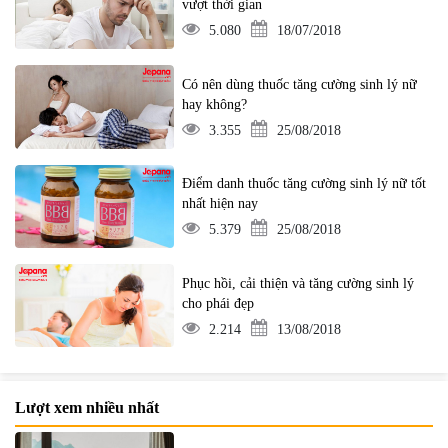
vượt thời gian
5.080
18/07/2018
Có nên dùng thuốc tăng cường sinh lý nữ
hay không?
3.355
25/08/2018
Điểm danh thuốc tăng cường sinh lý nữ tốt
nhất hiện nay
5.379
25/08/2018
Phục hồi, cải thiện và tăng cường sinh lý
cho phái đẹp
2.214
13/08/2018
Lượt xem nhiều nhất