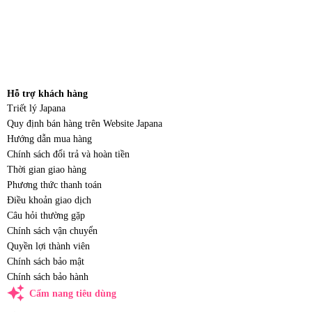
Hỗ trợ khách hàng
Triết lý Japana
Quy định bán hàng trên Website Japana
Hướng dẫn mua hàng
Chính sách đổi trả và hoàn tiền
Thời gian giao hàng
Phương thức thanh toán
Điều khoản giao dịch
Câu hỏi thường gặp
Chính sách vận chuyển
Quyền lợi thành viên
Chính sách bảo mật
Chính sách bảo hành
auto_awesome
Cẩm nang tiêu dùng