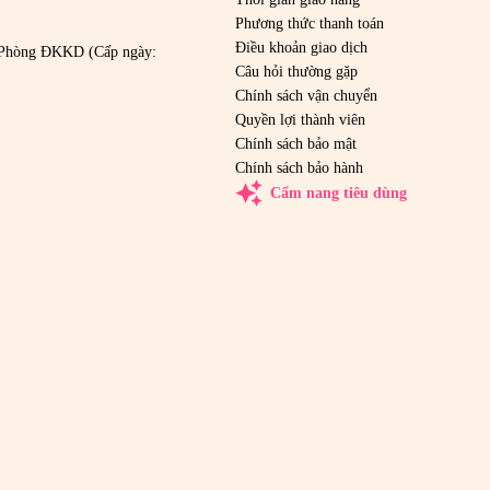
Phương thức thanh toán
Điều khoản giao dịch
Phòng ĐKKD (Cấp ngày:
Câu hỏi thường gặp
Chính sách vận chuyển
Quyền lợi thành viên
Chính sách bảo mật
Chính sách bảo hành
auto_awesome
Cẩm nang tiêu dùng