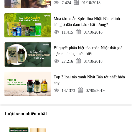
7.424
01/10/2018
Mua tảo xoắn Spirulina Nhật Bản chính
hãng ở đâu đảm bảo chất lượng?
11.415
01/10/2018
Bí quyết phân biệt tảo xoắn Nhật thật giả
cực chuẩn bạn nên biết
27.216
01/10/2018
Top 3 loại tảo xanh Nhật Bản tốt nhất hiện
nay
187.373
07/05/2019
Lượt xem nhiều nhất