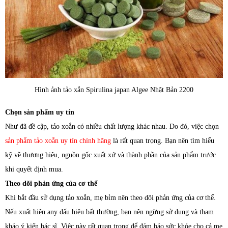
Hình ảnh tảo xắn Spirulina japan Algee Nhật Bản 2200
Chọn sản phẩm uy tín
Như đã đề cập, tảo xoắn có nhiều chất lượng khác nhau. Do đó, việc chọn
sản phẩm tảo xoắn uy tín chính hãng
là rất quan trọng. Bạn nên tìm hiểu
kỹ về thương hiệu, nguồn gốc xuất xứ và thành phần của sản phẩm trước
khi quyết định mua.
Theo dõi phản ứng của cơ thể
Khi bắt đầu sử dụng tảo xoắn, mẹ bỉm nên theo dõi phản ứng của cơ thể.
Nếu xuất hiện any dấu hiệu bất thường, bạn nên ngừng sử dụng và tham
khảo ý kiến bác sĩ. Việc này rất quan trọng để đảm bảo sức khỏe cho cả mẹ