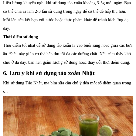
Liều lượng khuyến nghị khi sử dụng tảo xoắn khoảng 3-5g mỗi ngày. Bạn
có thể chia ra làm 2-3 lần sử dụng trong ngày để cơ thể dễ hấp thụ hơn.
Mỗi lần nên kết hợp với nước hoặc thực phẩm khác để tránh kích ứng dạ
dày.
Thời điểm sử dụng
Thời điểm tốt nhất để sử dụng tảo xoắn là vào buổi sáng hoặc giữa các bữa
ăn. Điều này giúp cơ thể hấp thụ tối đa các dưỡng chất. Nếu cảm thấy khó
chịu ở dạ dày, bạn nên giảm lượng sử dụng hoặc thay đổi thời điểm dùng.
6. Lưu ý khi sử dụng tảo xoắn Nhật
Khi sử dụng Tảo Nhật, mẹ bỉm sữa cần chú ý đến một số điểm quan trọng
sau