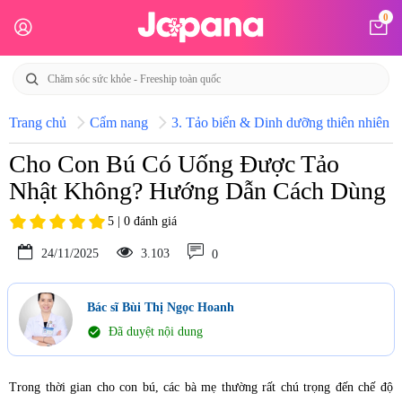
0
Trang chủ
Cẩm nang
3. Tảo biển & Dinh dưỡng thiên nhiên N
Cho Con Bú Có Uống Được Tảo
Nhật Không? Hướng Dẫn Cách Dùng
5 | 0 đánh giá
24/11/2025
3.103
0
Bác sĩ Bùi Thị Ngọc Hoanh
check_circle
Đã duyệt nội dung
Trong thời gian cho con bú, các bà mẹ thường rất chú trọng đến chế độ