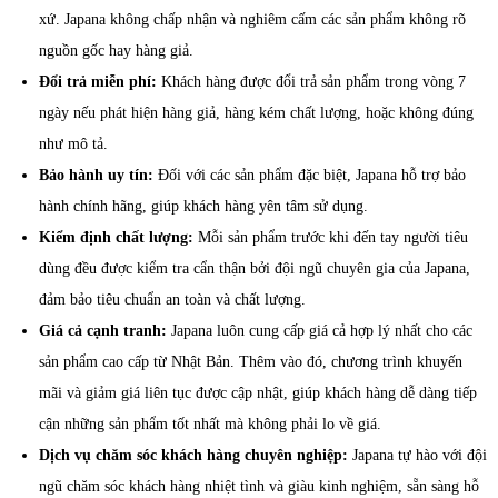
xứ. Japana không chấp nhận và nghiêm cấm các sản phẩm không rõ
nguồn gốc hay hàng giả.
Đổi trả miễn phí:
Khách hàng được đổi trả sản phẩm trong vòng 7
ngày nếu phát hiện hàng giả, hàng kém chất lượng, hoặc không đúng
như mô tả.
Bảo hành uy tín:
Đối với các sản phẩm đặc biệt, Japana hỗ trợ bảo
hành chính hãng, giúp khách hàng yên tâm sử dụng.
Kiểm định chất lượng:
Mỗi sản phẩm trước khi đến tay người tiêu
dùng đều được kiểm tra cẩn thận bởi đội ngũ chuyên gia của Japana,
đảm bảo tiêu chuẩn an toàn và chất lượng.
Giá cả cạnh tranh:
Japana luôn cung cấp giá cả hợp lý nhất cho các
sản phẩm cao cấp từ Nhật Bản. Thêm vào đó, chương trình khuyến
mãi và giảm giá liên tục được cập nhật, giúp khách hàng dễ dàng tiếp
cận những sản phẩm tốt nhất mà không phải lo về giá.
Dịch vụ chăm sóc khách hàng chuyên nghiệp:
Japana tự hào với đội
ngũ chăm sóc khách hàng nhiệt tình và giàu kinh nghiệm, sẵn sàng hỗ