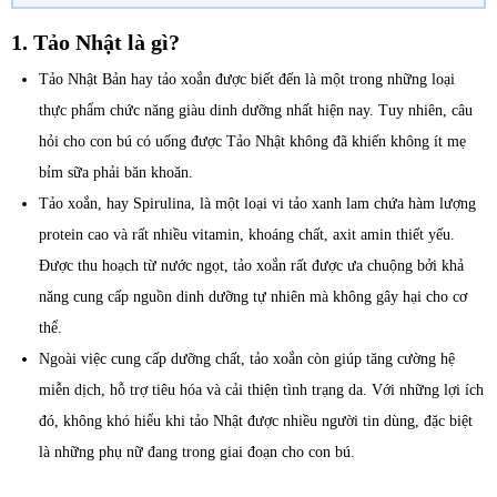
1. Tảo Nhật là gì?
Tảo Nhật Bản hay tảo xoắn được biết đến là một trong những loại
thực phẩm chức năng giàu dinh dưỡng nhất hiện nay. Tuy nhiên, câu
hỏi cho con bú có uống được Tảo Nhật không đã khiến không ít mẹ
bỉm sữa phải băn khoăn.
Tảo xoắn, hay Spirulina, là một loại vi tảo xanh lam chứa hàm lượng
protein cao và rất nhiều vitamin, khoáng chất, axit amin thiết yếu.
Được thu hoạch từ nước ngọt, tảo xoắn rất được ưa chuộng bởi khả
năng cung cấp nguồn dinh dưỡng tự nhiên mà không gây hại cho cơ
thể.
Ngoài việc cung cấp dưỡng chất, tảo xoắn còn giúp tăng cường hệ
miễn dịch, hỗ trợ tiêu hóa và cải thiện tình trạng da. Với những lợi ích
đó, không khó hiểu khi tảo Nhật được nhiều người tin dùng, đặc biệt
là những phụ nữ đang trong giai đoạn cho con bú.