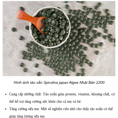
Hình ảnh tảo xắn Spirulina japan Algee Nhật Bản 2200
Cung cấp dưỡng chất: Tảo xoắn giàu protein, vitamin, khoáng chất, có
thể hỗ trợ tăng cường sức khỏe cho cả mẹ và bé.
Tăng cường sữa mẹ: Một số nghiên cứu nhỏ cho thấy tảo xoắn có thể
giúp tăng lượng sữa mẹ.