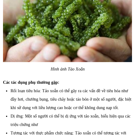
Hình ảnh Tảo Xoắn
Các tác dụng phụ thường gặp:
Rối loạn tiêu hóa: Tảo xoắn có thể gây ra các vấn đề về tiêu hóa như
đầy hơi, chướng bụng, tiêu chảy hoặc táo bón ở một số người, đặc biệt
khi sử dụng với liều lượng cao hoặc cơ thể không dung nạp tốt.
Dị ứng: Một số người có thể bị dị ứng với tảo xoắn, biểu hiện qua các
triệu chứng như
Tương tác với thực phẩm chức năng: Tảo xoắn có thể tương tác với