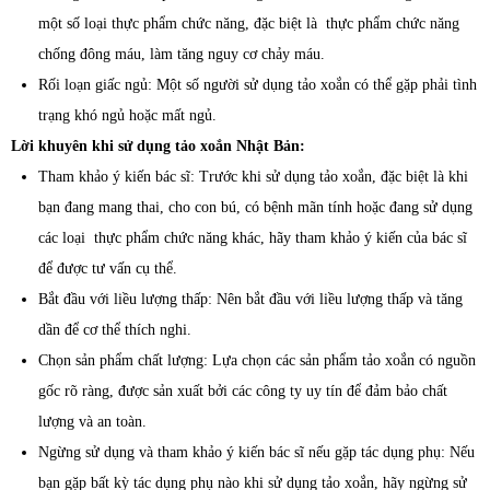
một số loại thực phẩm chức năng, đặc biệt là thực phẩm chức năng
chống đông máu, làm tăng nguy cơ chảy máu.
Rối loạn giấc ngủ: Một số người sử dụng tảo xoắn có thể gặp phải tình
trạng khó ngủ hoặc mất ngủ.
Lời khuyên khi sử dụng tảo xoắn Nhật Bản:
Tham khảo ý kiến bác sĩ: Trước khi sử dụng tảo xoắn, đặc biệt là khi
bạn đang mang thai, cho con bú, có bệnh mãn tính hoặc đang sử dụng
các loại thực phẩm chức năng khác, hãy tham khảo ý kiến của bác sĩ
để được tư vấn cụ thể.
Bắt đầu với liều lượng thấp: Nên bắt đầu với liều lượng thấp và tăng
dần để cơ thể thích nghi.
Chọn sản phẩm chất lượng: Lựa chọn các sản phẩm tảo xoắn có nguồn
gốc rõ ràng, được sản xuất bởi các công ty uy tín để đảm bảo chất
lượng và an toàn.
Ngừng sử dụng và tham khảo ý kiến bác sĩ nếu gặp tác dụng phụ: Nếu
bạn gặp bất kỳ tác dụng phụ nào khi sử dụng tảo xoắn, hãy ngừng sử