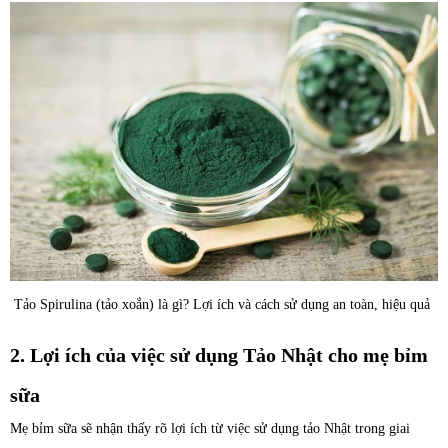
Tảo Spirulina (tảo xoắn) là gì? Lợi ích và cách sử dụng an toàn, hiệu quả
2. Lợi ích của việc sử dụng Tảo Nhật cho mẹ bỉm
sữa
Mẹ bỉm sữa sẽ nhận thấy rõ lợi ích từ việc sử dụng tảo Nhật trong giai