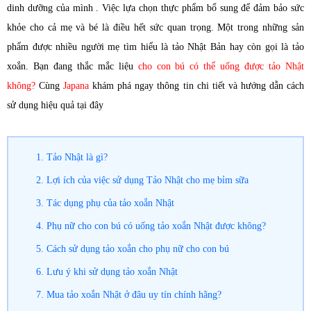
dinh dưỡng của mình . Việc lựa chọn thực phẩm bổ sung để đảm bảo sức
khỏe cho cả mẹ và bé là điều hết sức quan trọng. Một trong những sản
phẩm được nhiều người mẹ tìm hiểu là tảo Nhật Bản hay còn gọi là tảo
xoắn. Bạn đang thắc mắc liệu
cho con bú có thể uống được tảo Nhật
không?
Cùng
Japana
khám phá ngay thông tin chi tiết và hướng dẫn cách
sử dụng hiệu quả tại đây
1. Tảo Nhật là gì?
2. Lợi ích của việc sử dụng Tảo Nhật cho mẹ bỉm sữa
3. Tác dụng phụ của tảo xoắn Nhật
4. Phụ nữ cho con bú có uống tảo xoắn Nhật được không?
5. Cách sử dụng tảo xoắn cho phụ nữ cho con bú
6. Lưu ý khi sử dụng tảo xoắn Nhật
7. Mua tảo xoắn Nhật ở đâu uy tín chính hãng?