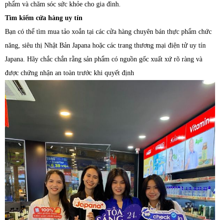
phẩm và chăm sóc sức khỏe cho gia đình.
Tìm kiếm cửa hàng uy tín
Bạn có thể tìm mua tảo xoắn tại các cửa hàng chuyên bán thực phẩm chức
năng, siêu thị Nhật Bản Japana hoặc các trang thương mại điện tử uy tín
Japana. Hãy chắc chắn rằng sản phẩm có nguồn gốc xuất xứ rõ ràng và
được chứng nhận an toàn trước khi quyết định