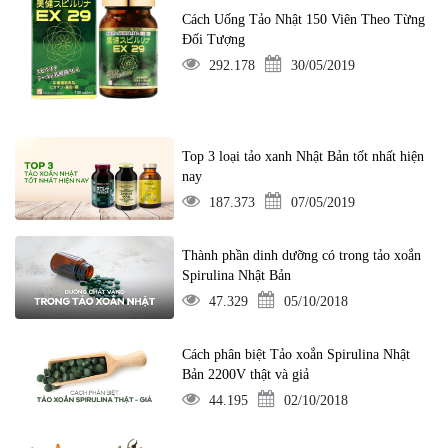
Cách Uống Tảo Nhật 150 Viên Theo Từng
Đối Tượng
292.178
30/05/2019
Top 3 loại tảo xanh Nhật Bản tốt nhất hiện
nay
187.373
07/05/2019
Thành phần dinh dưỡng có trong tảo xoắn
Spirulina Nhật Bản
47.329
05/10/2018
Cách phân biệt Tảo xoắn Spirulina Nhật
Bản 2200V thật và giả
44.195
02/10/2018