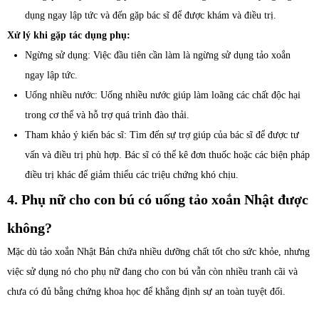
dụng ngay lập tức và đến gặp bác sĩ để được khám và điều trị.
Xử lý khi gặp tác dụng phụ:
Ngừng sử dụng: Việc đầu tiên cần làm là ngừng sử dụng tảo xoắn
ngay lập tức.
Uống nhiều nước: Uống nhiều nước giúp làm loãng các chất độc hại
trong cơ thể và hỗ trợ quá trình đào thải.
Tham khảo ý kiến bác sĩ: Tìm đến sự trợ giúp của bác sĩ để được tư
vấn và điều trị phù hợp. Bác sĩ có thể kê đơn thuốc hoặc các biện pháp
điều trị khác để giảm thiểu các triệu chứng khó chịu.
4. Phụ nữ cho con bú có uống tảo xoắn Nhật được
không?
Mặc dù tảo xoắn Nhật Bản chứa nhiều dưỡng chất tốt cho sức khỏe, nhưng
việc sử dụng nó cho phụ nữ đang cho con bú vẫn còn nhiều tranh cãi và
chưa có đủ bằng chứng khoa học để khẳng định sự an toàn tuyệt đối.