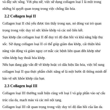
và đầy sức sống. Với phụ nữ, việc sử dụng collagen loại I là một trong
những bí quyết quan trọng trong việc chống lão hóa.
2.2 Collagen loại II
Collagen loại II chủ yếu được tìm thấy trong sụn, nó đóng vai trò quan
trọng trong việc duy trì sức khỏe khớp và các mô liên kết.
Sụn khớp cần collagen loại II để duy trì độ đàn hồi và khả năng hấp thụ
sốc. Sử dụng collagen loại II có thể giúp giảm đau khớp, cải thiện khả
năng vận động và giảm nguy cơ mắc các bệnh liên quan đến khớp như
viêm khớp hay thoái hóa khớp.
Nếu bạn đang gặp vấn đề về khớp hoặc có dấu hiệu lão hóa, việc bổ sung
collagen loại II qua thực phẩm chức năng sẽ là một bước đi thông minh để
bảo vệ sức khỏe khớp của bạn.
2.3 Collagen loại III
Collagen loại III thường xuất hiện cùng với loại I và góp phần vào sự cấu
trúc của da, mạch máu và các mô nội tạng.
Collagen loại III rất quan trọng trong việc duy trì độ đàn hồi của làn da.