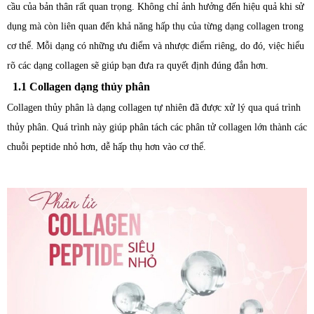
cầu của bản thân rất quan trọng. Không chỉ ảnh hưởng đến hiệu quả khi sử
dụng mà còn liên quan đến khả năng hấp thụ của từng dạng collagen trong
cơ thể. Mỗi dạng có những ưu điểm và nhược điểm riêng, do đó, việc hiểu
rõ các dạng collagen sẽ giúp bạn đưa ra quyết định đúng đắn hơn.
1.1 Collagen dạng thủy phân
Collagen thủy phân là dạng collagen tự nhiên đã được xử lý qua quá trình
thủy phân. Quá trình này giúp phân tách các phân tử collagen lớn thành các
chuỗi peptide nhỏ hơn, dễ hấp thụ hơn vào cơ thể.