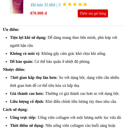
Đã bán 35.004 | 5
870.000 đ
Thêm vào giỏ hàng
Ưu điểm:
Tiện lợi khi sử dụng:
Dễ dàng mang theo bên mình, phù hợp với
người bận rộn.
Không có mùi vị:
Không gây cảm giác khó chịu khi uống.
Dễ bảo quản:
Có thể bảo quản ở nhiệt độ phòng.
Nhược điểm:
T
hời gian hấp thụ lâu hơn:
So với dạng bột, dạng viên cần nhiều
thời gian hơn để cơ thể tiêu hóa và hấp thụ.
Giá thành cao hơn:
Thường có giá thành cao hơn so với dạng bột.
Liều lượng cố định:
Khó điều chỉnh liều lượng tùy theo nhu cầu.
Cách sử dụng:
Uống trực tiếp:
Uống viên collagen với một lượng nước lọc vừa đủ.
Thời điểm sử dụng:
Nên uống viên collagen vào buổi sáng hoặc