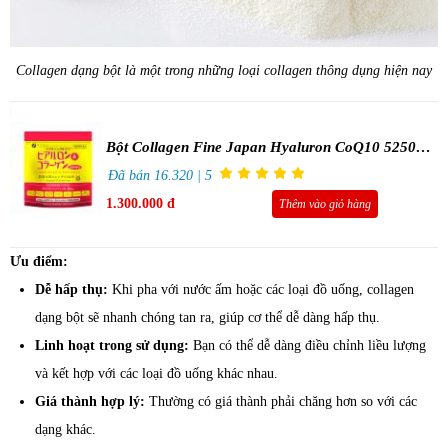
Collagen dạng bột là một trong những loại collagen thông dụng hiện nay
Bột Collagen Fine Japan Hyaluron CoQ10 5250mg
210g
Đã bán 16.320 | 5
1.300.000 đ
Thêm vào giỏ hàng
Ưu điểm:
Dễ hấp thụ:
Khi pha với nước ấm hoặc các loại đồ uống, collagen
dạng bột sẽ nhanh chóng tan ra, giúp cơ thể dễ dàng hấp thụ.
Linh hoạt trong sử dụng:
Bạn có thể dễ dàng điều chỉnh liều lượng
và kết hợp với các loại đồ uống khác nhau.
Giá thành hợp lý:
Thường có giá thành phải chăng hơn so với các
dạng khác.