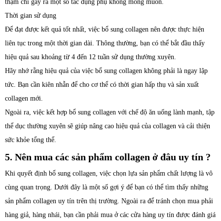
thậm chí gây ra một số tác dụng phụ không mong muốn.
Thời gian sử dụng
Để đạt được kết quả tốt nhất, việc bổ sung collagen nên được thực hiện
liên tục trong một thời gian dài. Thông thường, bạn có thể bắt đầu thấy
hiệu quả sau khoảng từ 4 đến 12 tuần sử dụng thường xuyên.
Hãy nhớ rằng hiệu quả của việc bổ sung collagen không phải là ngay lập
tức. Bạn cần kiên nhẫn để cho cơ thể có thời gian hấp thụ và sản xuất
collagen mới.
Ngoài ra, việc kết hợp bổ sung collagen với chế độ ăn uống lành mạnh, tập
thể dục thường xuyên sẽ giúp nâng cao hiệu quả của collagen và cải thiện
sức khỏe tổng thể.
5. Nên mua các sản phẩm collagen ở đâu uy tín ?
Khi quyết định bổ sung collagen, việc chọn lựa sản phẩm chất lượng là vô
cùng quan trọng. Dưới đây là một số gợi ý để bạn có thể tìm thấy những
sản phẩm collagen uy tín trên thị trường. Ngoài ra để tránh chọn mua phải
hàng giả, hàng nhái, bạn cần phải mua ở các cửa hàng uy tín được đánh giá