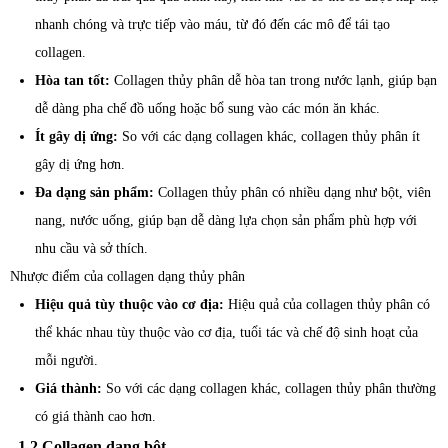
nhanh chóng và trực tiếp vào máu, từ đó đến các mô để tái tạo
collagen.
Hòa tan tốt:
Collagen thủy phân dễ hòa tan trong nước lạnh, giúp bạn
dễ dàng pha chế đồ uống hoặc bổ sung vào các món ăn khác.
Ít gây dị ứng:
So với các dạng collagen khác, collagen thủy phân ít
gây dị ứng hơn.
Đa dạng sản phẩm:
Collagen thủy phân có nhiều dạng như bột, viên
nang, nước uống, giúp bạn dễ dàng lựa chọn sản phẩm phù hợp với
nhu cầu và sở thích.
Nhược điểm của collagen dạng thủy phân
Hiệu quả tùy thuộc vào cơ địa:
Hiệu quả của collagen thủy phân có
thể khác nhau tùy thuộc vào cơ địa, tuổi tác và chế độ sinh hoạt của
mỗi người.
Giá thành:
So với các dạng collagen khác, collagen thủy phân thường
có giá thành cao hơn.
1.2 Collagen dạng bột