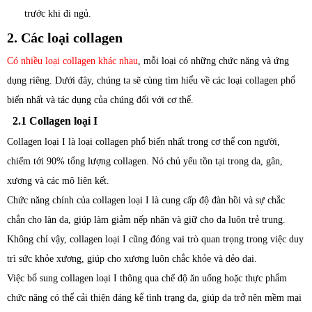
trước khi đi ngủ.
2. Các loại collagen
Có nhiều loại collagen khác nhau
, mỗi loại có những chức năng và ứng
dụng riêng. Dưới đây, chúng ta sẽ cùng tìm hiểu về các loại collagen phổ
biến nhất và tác dụng của chúng đối với cơ thể.
2.1 Collagen loại I
Collagen loại I là loại collagen phổ biến nhất trong cơ thể con người,
chiếm tới 90% tổng lượng collagen. Nó chủ yếu tồn tại trong da, gân,
xương và các mô liên kết.
Chức năng chính của collagen loại I là cung cấp độ đàn hồi và sự chắc
chắn cho làn da, giúp làm giảm nếp nhăn và giữ cho da luôn trẻ trung.
Không chỉ vậy, collagen loại I cũng đóng vai trò quan trọng trong việc duy
trì sức khỏe xương, giúp cho xương luôn chắc khỏe và dẻo dai.
Việc bổ sung collagen loại I thông qua chế độ ăn uống hoặc thực phẩm
chức năng có thể cải thiện đáng kể tình trạng da, giúp da trở nên mềm mại