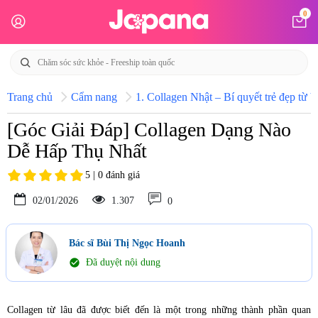
0
Trang chủ
Cẩm nang
1. Collagen Nhật – Bí quyết trẻ đẹp từ b
[Góc Giải Đáp] Collagen Dạng Nào
Dễ Hấp Thụ Nhất
5 | 0 đánh giá
02/01/2026
1.307
0
Bác sĩ Bùi Thị Ngọc Hoanh
check_circle
Đã duyệt nội dung
Collagen từ lâu đã được biết đến là một trong những thành phần quan