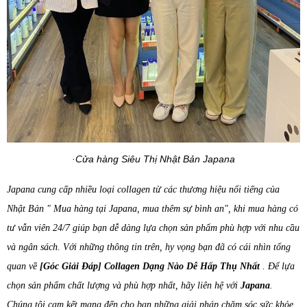
·​Cửa hàng Siêu Thị Nhật Bản Japana
Japana cung cấp nhiều loại collagen từ các thương hiệu nổi tiếng của
Nhật Bản " Mua hàng tại Japana, mua thêm sự bình an", khi mua hàng có
tư vẫn viên 24/7 giúp bạn dễ dàng lựa chọn sản phẩm phù hợp với nhu cầu
và ngân sách. Với những thông tin trên, hy vọng bạn đã có cái nhìn tổng
quan về
[Góc Giải Đáp] Collagen Dạng Nào Dễ Hấp Thụ Nhất
. Để lựa
chọn sản phẩm chất lượng và phù hợp nhất, hãy liên hệ với
Japana
.
Chúng tôi cam kết mang đến cho bạn những giải pháp chăm sóc sức khỏe