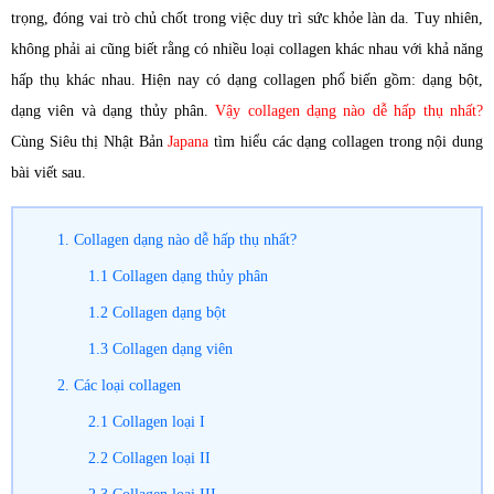
trọng, đóng vai trò chủ chốt trong việc duy trì sức khỏe làn da. Tuy nhiên,
không phải ai cũng biết rằng có nhiều loại collagen khác nhau với khả năng
hấp thụ khác nhau. Hiện nay có dạng collagen phổ biến gồm: dạng bột,
dạng viên và dạng thủy phân.
Vậy collagen dạng nào dễ hấp thụ nhất?
Cùng Siêu thị Nhật Bản
Japana
tìm hiểu các dạng collagen trong nội dung
bài viết sau.
1. Collagen dạng nào dễ hấp thụ nhất?
1.1 Collagen dạng thủy phân
1.2 Collagen dạng bột
1.3 Collagen dạng viên
2. Các loại collagen
2.1 Collagen loại I
2.2 Collagen loại II