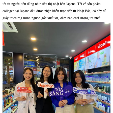
tốt từ người tiêu dùng như siêu thị nhật bản Japana. Tất cả sản phẩm
collagen tại Japana đều được nhập khẩu trực tiếp từ Nhật Bản, có đầy đủ
giấy tờ chứng minh nguồn gốc xuất xứ, đảm bảo chất lượng tốt nhất.