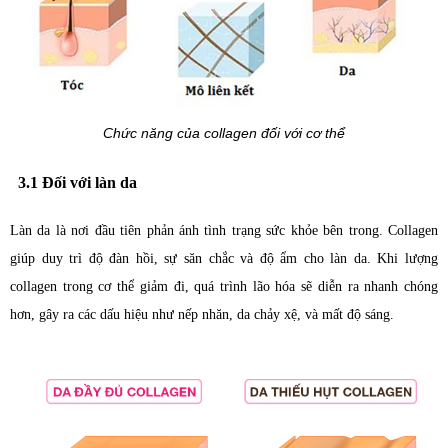
Chức năng của collagen đối với cơ thể
3.1 Đối với làn da
Làn da là nơi đầu tiên phản ánh tình trạng sức khỏe bên trong. Collagen
giúp duy trì độ đàn hồi, sự săn chắc và độ ẩm cho làn da. Khi lượng
collagen trong cơ thể giảm đi, quá trình lão hóa sẽ diễn ra nhanh chóng
hơn, gây ra các dấu hiệu như nếp nhăn, da chảy xệ, và mất độ sáng.