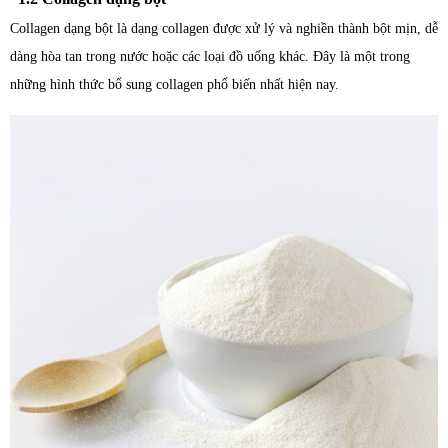
Collagen dạng bột là dạng collagen được xử lý và nghiền thành bột mịn, dễ
dàng hòa tan trong nước hoặc các loại đồ uống khác. Đây là một trong
những hình thức bổ sung collagen phổ biến nhất hiện nay.