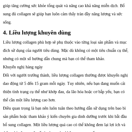
giúp tăng cường sức khỏe tổng quát và nâng cao khả năng miễn dịch. Bổ
sung đủ collagen sẽ giúp bạn luôn cảm thấy tràn đầy năng lượng và sức
sống.
4. Liều lượng khuyên dùng
Liều lượng collagen phù hợp sẽ phụ thuộc vào từng loại sản phẩm và mục
đích sử dụng của người tiêu dùng. Mặc dù không có một tiêu chuẩn cụ thể,
nhưng có một số hướng dẫn chung mà bạn có thể tham khảo.
Khuyến nghị hàng ngày
Đối với người trưởng thành, liều lượng collagen thường được khuyến nghị
dao động từ 5 đến 15 gram mỗi ngày. Tuy nhiên, nếu bạn đang muốn cải
thiện tình trạng cụ thể như khớp đau, da lão hóa hoặc cơ bắp yếu, bạn có
thể cần một liều lượng cao hơn.
Điều quan trọng là bạn nên luôn tuân theo hướng dẫn sử dụng trên bao bì
sản phẩm hoặc tham khảo ý kiến chuyên gia dinh dưỡng trước khi bắt đầu
bổ sung collagen. Một liều lượng quá cao có thể không đem lại lợi ích và