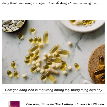
đóng thành viên nang, collagen trở nên dễ dàng sử dụng và mang theo.
Collagen dạng viên là một trong những loại thông dụng hiện nay
Viên uống Shiseido The Collagen Luxerich 126 viên