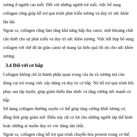
xương ở người cao tuổi. Đối với những người trẻ tuổi, việc bổ sung
collagen cũng giúp hỗ trợ quá trình phát triển xương và duy trì sức khỏe
lâu dài.
Ngoài ra, collagen cũng làm tăng khả năng hấp thụ canxi, một khoáng chất
cần thiết cho sự phát triển và duy trì sức khỏe xương. Việc kết hợp bổ sung
collagen với chế độ ăn giàu canxi sẽ mang lại hiệu quả tối ưu cho sức khỏe
xương.
3.4 Đối với cơ bắp
Collagen không chỉ là thành phần quan trọng của da và xương mà còn
đóng vai trò trong việc xây dựng và duy trì cơ bắp. Nó hỗ trợ quá trình hồi
phục sau tập luyện, giúp giảm thiểu đau nhức và tăng cường sức mạnh cơ
bắp.
Sử dụng collagen thường xuyên có thể giúp tăng cường khối lượng cơ,
đồng thời giúp giảm mỡ. Điều này rất có lợi cho những người tập thể hình
hoặc những ai muốn duy trì vóc dáng săn chắc.
Ngoài ra, collagen cũng hỗ trợ quá trình chuyển hóa protein trong cơ thể,