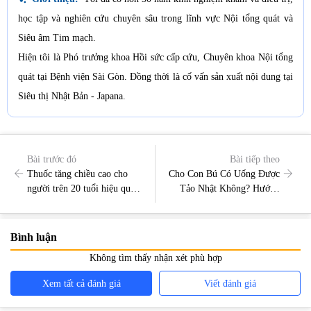
học tập và nghiên cứu chuyên sâu trong lĩnh vực Nội tổng quát và
Siêu âm Tim mạch.
Hiện tôi là Phó trưởng khoa Hồi sức cấp cứu, Chuyên khoa Nội tổng
quát tại Bệnh viện Sài Gòn. Đồng thời là cố vấn sản xuất nội dung tại
Siêu thị Nhật Bản - Japana.
Bài trước đó
Bài tiếp theo
Thuốc tăng chiều cao cho
Cho Con Bú Có Uống Được
người trên 20 tuổi hiệu quả
Tảo Nhật Không? Hướng
nhất
Dẫn Cách Dùng
Bình luận
Không tìm thấy nhận xét phù hợp
Xem tất cả đánh giá
Viết đánh giá