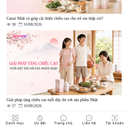
Canxi Nhật có giúp cải thiện chiều cao cho trẻ em thấp còi?
30
10/08/2026
Giải pháp tăng chiều cao tuổi dậy thì với sản phẩm Nhật
57
10/08/2026
Danh mục
Ưu đãi
Trang chủ
Liên hệ
Tài khoản