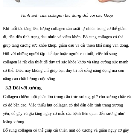
Hình ảnh của collagen tác dụng đối với các khớp
Khi tuổi tác tăng lên, lượng collagen sản xuất tự nhiên trong cơ thể giảm
đi, dẫn đến tình trạng đau nhức và viêm khớp. Bổ sung collagen có thể
giúp tăng cường sức khỏe khớp, giảm đau và cải thiện khả năng vận động.
Đối với những người tập thể dục hoặc người cao tuổi, việc bổ sung
collagen là rất cần thiết để duy trì sức khỏe khớp và tăng cường sức mạnh
cơ thể. Điều này không chỉ giúp bạn duy trì lối sống năng động mà còn
nâng cao chất lượng cuộc sống.
3.3 Đối với xương
Collagen chiếm một phần lớn trong cấu trúc xương, giữ cho xương chắc và
có độ bền cao. Việc thiếu hụt collagen có thể dẫn đến tình trạng xương
yếu, dễ gãy và gia tăng nguy cơ mắc các bệnh liên quan đến xương như
loãng xương.
Bổ sung collagen có thể giúp cải thiện mật độ xương và giảm nguy cơ gãy