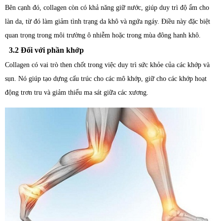
Bên cạnh đó, collagen còn có khả năng giữ nước, giúp duy trì độ ẩm cho
làn da, từ đó làm giảm tình trạng da khô và ngứa ngáy. Điều này đặc biệt
quan trọng trong môi trường ô nhiễm hoặc trong mùa đông hanh khô.
3.2 Đối với phần khớp
Collagen có vai trò then chốt trong việc duy trì sức khỏe của các khớp và
sụn. Nó giúp tạo dựng cấu trúc cho các mô khớp, giữ cho các khớp hoạt
động trơn tru và giảm thiểu ma sát giữa các xương.