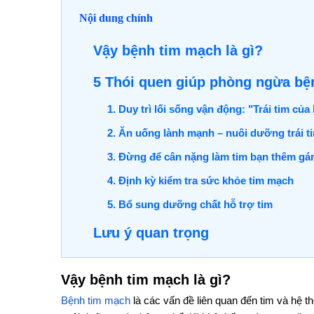
Nội dung chính
Vậy bệnh tim mạch là gì?
5 Thói quen giúp phòng ngừa bệ
1. Duy trì lối sống vận động: "Trái tim c
2. Ăn uống lành mạnh – nuôi dưỡng trái t
3. Đừng để cân nặng làm tim bạn thêm gá
4. Định kỳ kiểm tra sức khỏe tim mạch
5. Bổ sung dưỡng chất hỗ trợ tim
Lưu ý quan trọng
Vậy bệnh tim mạch là gì?
Bệnh tim mạch
là các vấn đề liên quan đến tim và hệ 