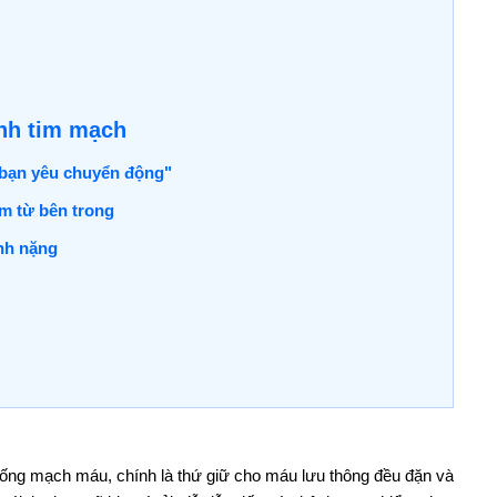
nh tim mạch
ủa bạn yêu chuyển động"
im từ bên trong
nh nặng
thống mạch máu, chính là thứ giữ cho máu lưu thông đều đặn và