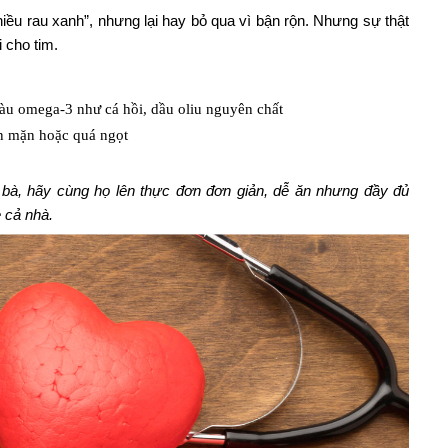
iều rau xanh”, nhưng lại hay bỏ qua vì bận rộn. Nhưng sự thật
 cho tim.
iàu omega-3 như cá hồi, dầu oliu nguyên chất
ăn mặn hoặc quá ngọt
à, hãy cùng họ lên thực đơn đơn giản, dễ ăn nhưng đầy đủ
 cả nhà.