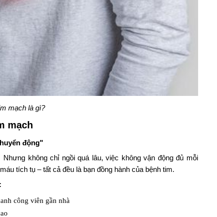
im mạch là gì?
im mạch
 chuyển động"
”. Nhưng không chỉ ngồi quá lâu, việc không vận động đủ mỗi
áu tích tụ – tất cả đều là bạn đồng hành của bệnh tim.
:
quanh công viên gần nhà
cao