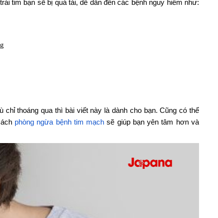
 trái tim bạn sẽ bị quá tải, dễ dẫn đến các bệnh nguy hiểm như:
ng
 chỉ thoáng qua thì bài viết này là dành cho bạn. Cũng có thể
 cách
phòng ngừa bệnh tim mạch
sẽ giúp bạn yên tâm hơn và