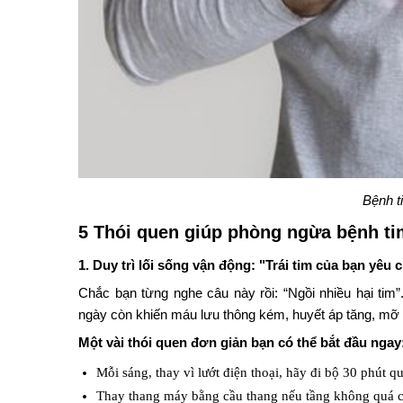
Bệnh t
5 Thói quen giúp phòng ngừa bệnh t
1. Duy trì lối sống vận động: "Trái tim của bạn yêu
Chắc bạn từng nghe câu này rồi: “Ngồi nhiều hại tim
ngày còn khiến máu lưu thông kém, huyết áp tăng, mỡ m
Một vài thói quen đơn giản bạn có thể bắt đầu ngay
Mỗi sáng, thay vì lướt điện thoại, hãy đi bộ 30 phút 
Thay thang máy bằng cầu thang nếu tầng không quá 