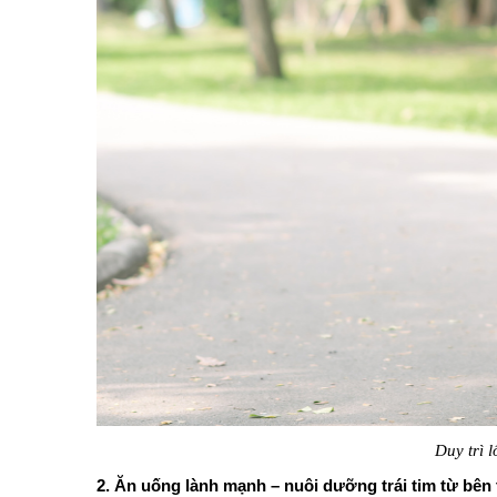
Duy trì l
2. Ăn uống lành mạnh – nuôi dưỡng trái tim từ bên