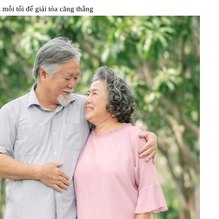
 mỗi tối để giải tỏa căng thẳng