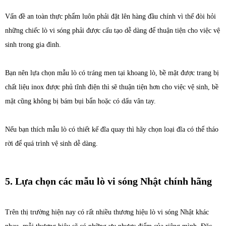
Vấn đề an toàn thực phẩm luôn phải đặt lên hàng đầu chính vì thế đòi hỏi
những chiếc lò vi sóng phải được cấu tạo dễ dàng để thuận tiện cho việc vệ
sinh trong gia đình.
Bạn nên lựa chọn mẫu lò có tráng men tại khoang lò, bề mặt được trang bị
chất liệu inox được phủ tĩnh điện thì sẽ thuận tiện hơn cho việc vệ sinh, bề
mặt cũng không bị bám bụi bẩn hoặc có dấu vân tay.
Nếu bạn thích mẫu lò có thiết kế đĩa quay thì hãy chọn loại đĩa có thể tháo
rời để quá trình vệ sinh dễ dàng.
5. Lựa chọn các mẫu lò vi sóng Nhật chính hãng
Trên thị trường hiện nay có rất nhiều thương hiệu lò vi sóng Nhật khác