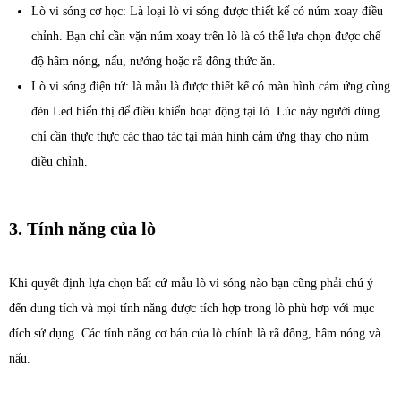
Lò vi sóng cơ học: Là loại lò vi sóng được thiết kế có núm xoay điều
chỉnh. Bạn chỉ cần vặn núm xoay trên lò là có thể lựa chọn được chế
độ hâm nóng, nấu, nướng hoặc rã đông thức ăn.
Lò vi sóng điện tử: là mẫu là được thiết kế có màn hình cảm ứng cùng
đèn Led hiển thị để điều khiển hoạt động tại lò. Lúc này người dùng
chỉ cần thực thực các thao tác tại màn hình cảm ứng thay cho núm
điều chỉnh.
3. Tính năng của lò
Khi quyết định lựa chọn bất cứ mẫu lò vi sóng nào bạn cũng phải chú ý
đến dung tích và mọi tính năng được tích hợp trong lò phù hợp với mục
đích sử dụng. Các tính năng cơ bản của lò chính là rã đông, hâm nóng và
nấu.