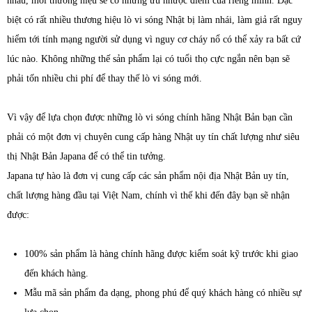
nhau, mỗi thương hiệu sẽ có những ưu nhược điểm của riêng mình. Đặc
biệt có rất nhiều thương hiệu lò vi sóng Nhật bị làm nhái, làm giả rất nguy
hiểm tới tính mạng người sử dụng vì nguy cơ cháy nổ có thể xảy ra bất cứ
lúc nào. Không những thế sản phẩm lại có tuổi thọ cực ngắn nên bạn sẽ
phải tốn nhiều chi phí để thay thế lò vi sóng mới.
Vì vậy để lựa chọn được những lò vi sóng chính hãng Nhật Bản bạn cần
phải có một đơn vị chuyên cung cấp hàng Nhật uy tín chất lượng như siêu
thị Nhật Bản Japana để có thể tin tưởng.
Japana tự hào là đơn vị cung cấp các sản phẩm nội địa Nhật Bản uy tín,
chất lượng hàng đầu tại Việt Nam, chính vì thế khi đến đây bạn sẽ nhận
được:
100% sản phẩm là hàng chính hãng được kiểm soát kỹ trước khi giao
đến khách hàng.
Mẫu mã sản phẩm đa dạng, phong phú để quý khách hàng có nhiều sự