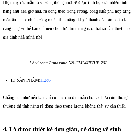
Hiện nay các mẫu lò vi sóng thế hệ mới sẽ được tính hợp rất nhiều tính
năng như hẹn giờ nấu, rã đông theo trọng lượng, công suất phù hợp từng
món ăn...Tuy nhiên càng nhiều tính năng thì giá thành của sản phẩm lại
càng tăng vì thế bạn chỉ nên chọn lựa tính năng nào thật sự cần thiết cho
gia đình nhà mình nhé.
Lò vi sóng Panasonic NN-GM24JBYUE 20L.
ID SẢN PHẨM:
11286
Chẳng hạn như nếu bạn chỉ có nhu cầu đun nấu cho các bữa cơm thông
thường thì tính năng rã đông theo trọng lượng không thật sự cần thiết.
4. Lò được thiết kế đơn giản, dễ dàng vệ sinh