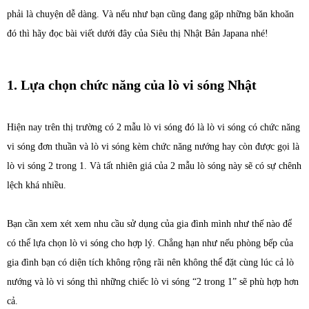
phải là chuyện dễ dàng. Và nếu như bạn cũng đang gặp những băn khoăn
đó thì hãy đọc bài viết dưới đây của Siêu thị Nhật Bản Japana nhé!
1. Lựa chọn chức năng của lò vi sóng Nhật
Hiện nay trên thị trường có 2 mẫu lò vi sóng đó là lò vi sóng có chức năng
vi sóng đơn thuần và lò vi sóng kèm chức năng nướng hay còn được gọi là
lò vi sóng 2 trong 1. Và tất nhiên giá của 2 mẫu lò sóng này sẽ có sự chênh
lệch khá nhiều.
Bạn cần xem xét xem nhu cầu sử dụng của gia đình mình như thế nào để
có thể lựa chọn lò vi sóng cho hợp lý. Chẳng hạn như nếu phòng bếp của
gia đình bạn có diện tích không rộng rãi nên không thể đặt cùng lúc cả lò
nướng và lò vi sóng thì những chiếc lò vi sóng “2 trong 1” sẽ phù hợp hơn
cả.