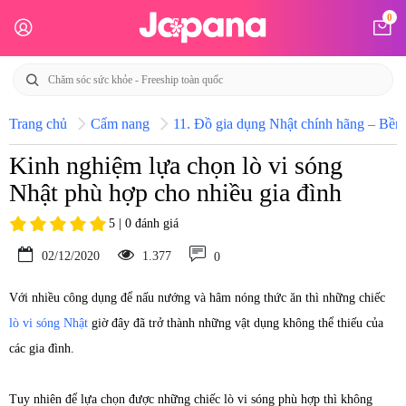
0
Trang chủ
Cẩm nang
11. Đồ gia dụng Nhật chính hãng – Bền b
Kinh nghiệm lựa chọn lò vi sóng
Nhật phù hợp cho nhiều gia đình
5 | 0 đánh giá
02/12/2020
1.377
0
Với nhiều công dụng để nấu nướng và hâm nóng thức ăn thì những chiếc
lò vi sóng Nhật
giờ đây đã trở thành những vật dụng không thể thiếu của
các gia đình.
Tuy nhiên để lựa chọn được những chiếc lò vi sóng phù hợp thì không