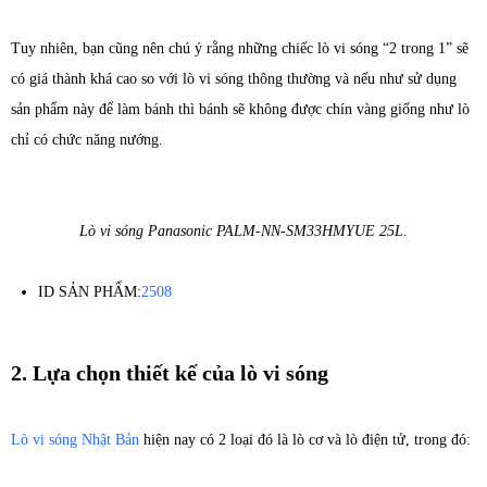
Tuy nhiên, bạn cũng nên chú ý rằng những chiếc lò vi sóng “2 trong 1” sẽ
có giá thành khá cao so với lò vi sóng thông thường và nếu như sử dụng
sản phẩm này để làm bánh thì bánh sẽ không được chín vàng giống như lò
chỉ có chức năng nướng.
Lò vi sóng Panasonic PALM-NN-SM33HMYUE 25L.
ID SẢN PHẨM:
2508
2. Lựa chọn thiết kế của lò vi sóng
Lò vi sóng Nhật Bản
hiện nay có 2 loại đó là lò cơ và lò điện tử, trong đó: