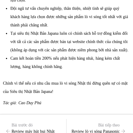
lựa chọn.
Đội ngũ tư vấn chuyên nghiệp, thân thiện, nhiệt tình sẽ giúp quý
khách hàng lựa chọn được những sản phẩm lò vi sóng tốt nhất với giá
thành phải chăng nhất.
Tại siêu thị Nhật Bản Japana luôn có chính sách hỗ trợ đồng kiểm đối
với tất cả các sản phẩm được bán tại website chính thức của chúng tôi
(không áp dụng với các sản phẩm được niêm phong bởi nhà sản xuất).
Cam kết hoàn tiền 200% nếu phát hiện hàng nhái, hàng kém chất
lượng, hàng không chính hãng.
Chính vì thế nếu có nhu cầu mua lò vi sóng Nhật thì đừng quên sự có mặt
của Siêu thị Nhật Bản Japana!
Tác giả: Cao Duy Phú
Bài trước đó
Bài tiếp theo
Review máy hút bụi Nhật
Review lò vi sóng Panasonic