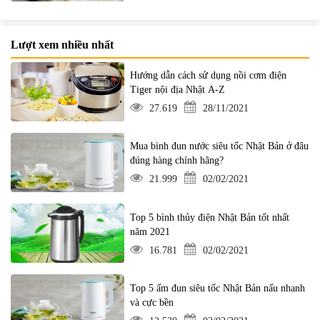
Lượt xem nhiều nhất
Hướng dẫn cách sử dụng nồi cơm điện
Tiger nội địa Nhật A-Z
27.619
28/11/2021
Mua bình đun nước siêu tốc Nhật Bản ở đâu
đúng hàng chính hãng?
21.999
02/02/2021
Top 5 bình thủy điện Nhật Bản tốt nhất
năm 2021
16.781
02/02/2021
Top 5 ấm đun siêu tốc Nhật Bản nấu nhanh
và cực bền