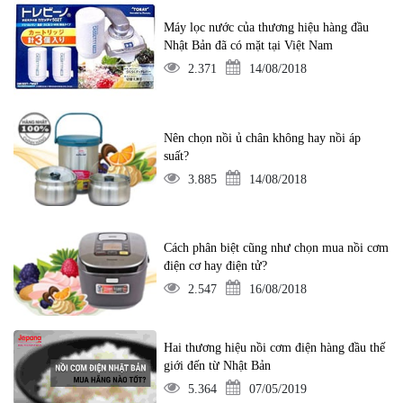
Máy lọc nước của thương hiệu hàng đầu
Nhật Bản đã có mặt tại Việt Nam
2.371
14/08/2018
Nên chọn nồi ủ chân không hay nồi áp
suất?
3.885
14/08/2018
Cách phân biệt cũng như chọn mua nồi cơm
điện cơ hay điện tử?
2.547
16/08/2018
Hai thương hiệu nồi cơm điện hàng đầu thế
giới đến từ Nhật Bản
5.364
07/05/2019