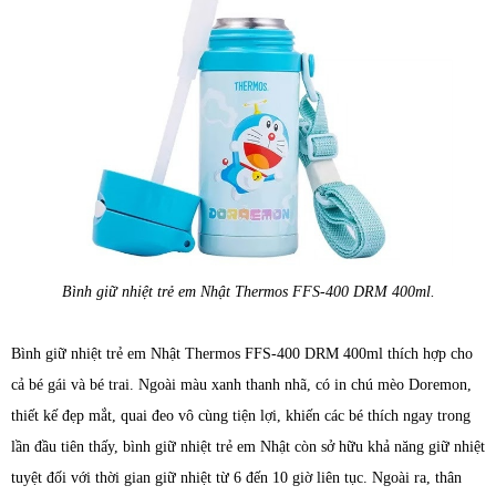
Bình giữ nhiệt trẻ em Nhật Thermos FFS-400 DRM 400ml.
Bình giữ nhiệt trẻ em Nhật Thermos FFS-400 DRM 400ml thích hợp cho
cả bé gái và bé trai. Ngoài màu xanh thanh nhã, có in chú mèo Doremon,
thiết kế đẹp mắt, quai đeo vô cùng tiện lợi, khiến các bé thích ngay trong
lần đầu tiên thấy, bình giữ nhiệt trẻ em Nhật còn sở hữu khả năng giữ nhiệt
tuyệt đối với thời gian giữ nhiệt từ 6 đến 10 giờ liên tục. Ngoài ra, thân