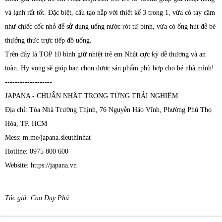
và lạnh rất tốt. Đặc biệt, cấu tạo nắp với thiết kế 3 trong 1, vừa có tay cầm
như chiếc cốc nhỏ để sử dụng uống nước rót từ bình, vừa có ống hút để bé
thưởng thức trực tiếp đồ uống.
Trên đây là TOP 10 bình giữ nhiệt trẻ em Nhật cực kỳ dễ thương và an
toàn. Hy vọng sẽ giúp bạn chọn được sản phẩm phù hợp cho bé nhà mình!
-------------------
JAPANA - CHUẨN NHẬT TRONG TỪNG TRẢI NGHIỆM
Địa chỉ: Tòa Nhà Trường Thịnh, 76 Nguyễn Háo Vĩnh, Phường Phú Thọ
Hòa, TP. HCM
Mess: m.me/japana.sieuthinhat
Hotline: 0975 800 600
Website: https://japana.vn
Tác giả: Cao Duy Phú