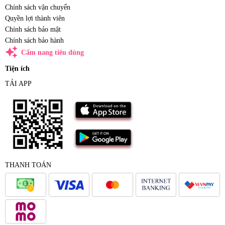
Chính sách vận chuyển
Quyền lợi thành viên
Chính sách bảo mật
Chính sách bảo hành
auto_awesome
Cẩm nang tiêu dùng
Tiện ích
TẢI APP
THANH TOÁN