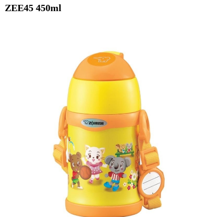
ZEE45 450ml