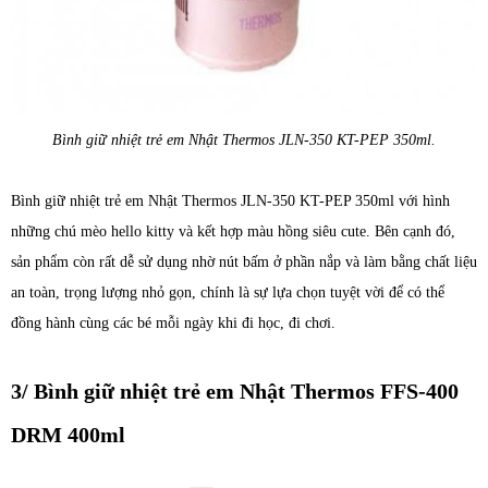
Bình giữ nhiệt trẻ em Nhật Thermos JLN-350 KT-PEP 350ml.
Bình giữ nhiệt trẻ em Nhật Thermos JLN-350 KT-PEP 350ml với hình
những chú mèo hello kitty và kết hợp màu hồng siêu cute. Bên cạnh đó,
sản phẩm còn rất dễ sử dụng nhờ nút bấm ở phần nắp và làm bằng chất liệu
an toàn, trọng lượng nhỏ gọn, chính là sự lựa chọn tuyệt vời để có thể
đồng hành cùng các bé mỗi ngày khi đi học, đi chơi.
3/ Bình giữ nhiệt trẻ em Nhật Thermos FFS-400
DRM 400ml