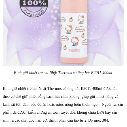
Bình giữ nhiệt trẻ em Nhật Thermos có ống hút B2011 400ml.
Bình giữ nhiệt trẻ em Nhật Thermos có ống hút B2011 400ml được làm
theo cơ chế giữ nhiệt bằng cách hút chân không, giúp giữ nhiệt nóng và
lạnh rất tốt, đảm bảo đồ ăn hoặc nước uống luôn thơm ngon. Ngoài ra, sản
phẩm đã được kiểm chứng an toàn tuyệt đối, không chứa BPA hay sản
sinh ra các chất độc hại, với thành phần cấu tạo từ 2 lớp inox 304.