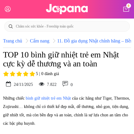
0
Trang chủ
Cẩm nang
11. Đồ gia dụng Nhật chính hãng – Bền b
TOP 10 bình giữ nhiệt trẻ em Nhật
cực kỳ dễ thương và an toàn
5 | 0 đánh giá
24/11/2025
7.822
0
Những chiếc
bình giữ nhiệt trẻ em Nhật
của các hãng như Tiger, Thermos,
Zojirushi… không chỉ có thiết kế đẹp mắt, dễ thương, nhỏ gọn, tiện dụng,
giữ nhiệt tốt, mà còn bền đẹp và an toàn, chính là sự lựa chọn an tâm cho
các bậc phụ huynh.