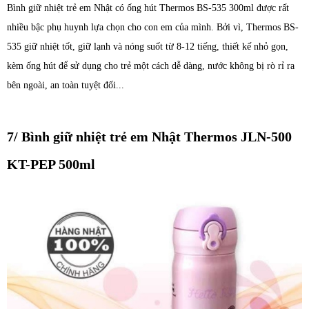
Bình giữ nhiệt trẻ em Nhật có ống hút Thermos BS-535 300ml được rất
nhiều bậc phụ huynh lựa chọn cho con em của mình. Bởi vì, Thermos BS-
535 giữ nhiệt tốt, giữ lạnh và nóng suốt từ 8-12 tiếng, thiết kế nhỏ gọn,
kèm ống hút để sử dụng cho trẻ một cách dễ dàng, nước không bị rò rỉ ra
bên ngoài, an toàn tuyệt đối...
7/ Bình giữ nhiệt trẻ em Nhật Thermos JLN-500
KT-PEP 500ml