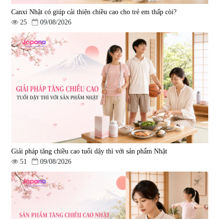
Canxi Nhật có giúp cải thiện chiều cao cho trẻ em thấp còi?
25
09/08/2026
Giải pháp tăng chiều cao tuổi dậy thì với sản phẩm Nhật
51
09/08/2026