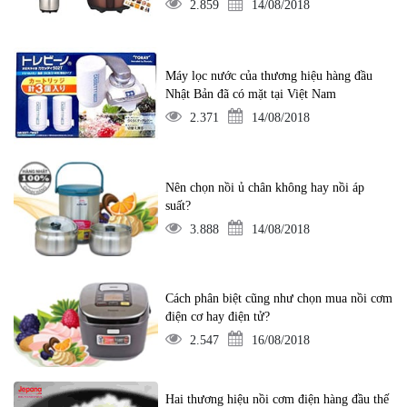
2.859
14/08/2018
Máy lọc nước của thương hiệu hàng đầu
Nhật Bản đã có mặt tại Việt Nam
2.371
14/08/2018
Nên chọn nồi ủ chân không hay nồi áp
suất?
3.888
14/08/2018
Cách phân biệt cũng như chọn mua nồi cơm
điện cơ hay điện tử?
2.547
16/08/2018
Hai thương hiệu nồi cơm điện hàng đầu thế