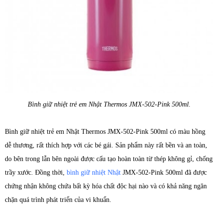
Bình giữ nhiệt trẻ em Nhật Thermos JMX-502-Pink 500ml.
Bình giữ nhiệt trẻ em Nhật Thermos JMX-502-Pink 500ml có màu hồng
dễ thương, rất thích hợp với các bé gái. Sản phẩm này rất bền và an toàn,
do bên trong lẫn bên ngoài được cấu tạo hoàn toàn từ thép không gỉ, chống
trầy xước. Đồng thời,
bình giữ nhiệt Nhật
JMX-502-Pink 500ml đã được
chứng nhận không chứa bất kỳ hóa chất độc hại nào và có khả năng ngăn
chặn quá trình phát triển của vi khuẩn.