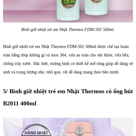
Bình giữ nhiệt trẻ em Nhật Thermos FDM-501 500ml.
Bình giữ nhiệt trẻ em Nhật Thermos FDM-501 500ml được chế tạo hoàn
toàn bằng thép không gỉ và inox 304, vừa an toàn cho sức khỏe, vừa bền,
chống trầy xước. Đặc biệt, miệng bình có thiết kế mở rộng giúp dễ dàng vệ
sinh và trọng lượng nhẹ, nhỏ gọn, rất dễ dàng mang theo bên mình.
5/ Bình giữ nhiệt trẻ em Nhật Thermos có ống hút
B2011 400ml