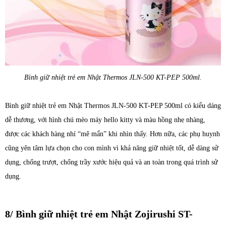
Bình giữ nhiệt trẻ em Nhật Thermos JLN-500 KT-PEP 500ml.
Bình giữ nhiệt trẻ em Nhật Thermos JLN-500 KT-PEP 500ml có kiểu dáng
dễ thương, với hình chú mèo máy hello kitty và màu hồng nhẹ nhàng,
được các khách hàng nhí “mê mẩn” khi nhìn thấy. Hơn nữa, các phụ huynh
cũng yên tâm lựa chọn cho con mình vì khả năng giữ nhiệt tốt, dễ dàng sử
dụng, chống trượt, chống trầy xước hiệu quả và an toàn trong quá trình sử
dụng.
8/ Bình giữ nhiệt trẻ em Nhật Zojirushi ST-