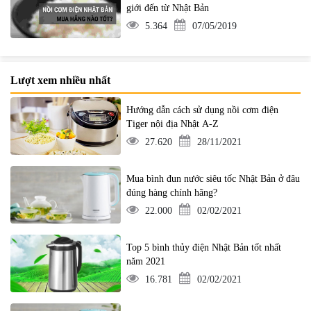
giới đến từ Nhật Bản
5.364
07/05/2019
Lượt xem nhiều nhất
Hướng dẫn cách sử dụng nồi cơm điện
Tiger nội địa Nhật A-Z
27.620
28/11/2021
Mua bình đun nước siêu tốc Nhật Bản ở đâu
đúng hàng chính hãng?
22.000
02/02/2021
Top 5 bình thủy điện Nhật Bản tốt nhất
năm 2021
16.781
02/02/2021