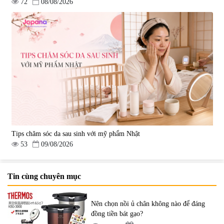
72
08/08/2026
Tips chăm sóc da sau sinh với mỹ phẩm Nhật
53
09/08/2026
Tin cùng chuyên mục
Nên chọn nồi ủ chân không nào để đáng
đồng tiền bát gạo?