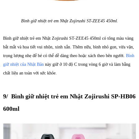
Bình giữ nhiệt trẻ em Nhật Zojirushi ST-ZEE45 450ml.
Bình giữ nhiệt trẻ em Nhật Zojirushi ST-ZEE45 450ml có tông màu vàng
bắt mắt và họa tiết vui nhộn, xinh xắn. Thêm nữa, bình nhỏ gọn, vừa vặn,
trọng lượng nhẹ để bé có thể dễ dàng theo hoặc xách theo bên người.
Bình
giữ nhiệt của Nhật Bản
này giữ ở 10 độ C trong vòng 6 giờ và làm bằng
chất liệu an toàn với sức khỏe.
9/ Bình giữ nhiệt trẻ em Nhật Zojirushi SP-HB06
600ml