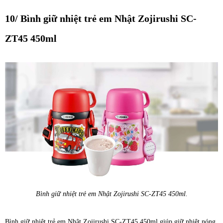
10/ Bình giữ nhiệt trẻ em Nhật Zojirushi SC-
ZT45 450ml
Bình giữ nhiệt trẻ em Nhật Zojirushi SC-ZT45 450ml.
Bình giữ nhiệt trẻ em Nhật Zojirushi SC-ZT45 450ml giúp giữ nhiệt nóng