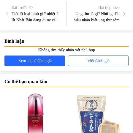
Bài trước đó
Bài tiếp theo
Tiết lộ loại bình giữ nhiệt 2
Ung thư là gì? Những dấu
lít Nhật Bản đang được cả
hiệu nhận biết ung thư sớm
thế giới yêu thích
Bình luận
Không tìm thấy nhận xét phù hợp
Xem tất cả đánh giá
Viết đánh giá
Có thể bạn quan tâm