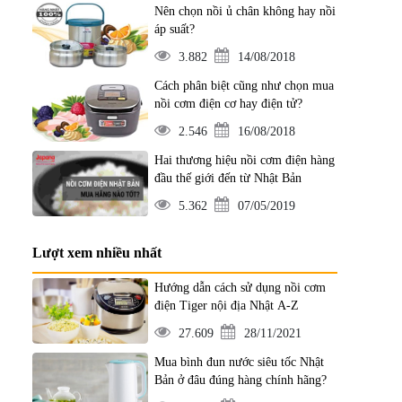
Nên chọn nồi ủ chân không hay nồi
áp suất?
3.882
14/08/2018
Cách phân biệt cũng như chọn mua
nồi cơm điện cơ hay điện tử?
2.546
16/08/2018
Hai thương hiệu nồi cơm điện hàng
đầu thế giới đến từ Nhật Bản
5.362
07/05/2019
Lượt xem nhiều nhất
Hướng dẫn cách sử dụng nồi cơm
điện Tiger nội địa Nhật A-Z
27.609
28/11/2021
Mua bình đun nước siêu tốc Nhật
Bản ở đâu đúng hàng chính hãng?