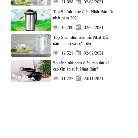
21.998
02/02/2021
Top 5 bình thủy điện Nhật Bản tốt
nhất năm 2021
16.780
02/02/2021
Top 5 ấm đun siêu tốc Nhật Bản
nấu nhanh và cực bền
12.521
02/02/2021
So sánh nồi cơm điện cao tần và
cao tần áp suất Nhật Bản?
11.723
24/11/2021