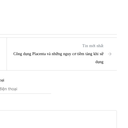
Tin mới nhất
Công dụng Placenta và những nguy cơ tiềm tàng khi sử
dụng
oại