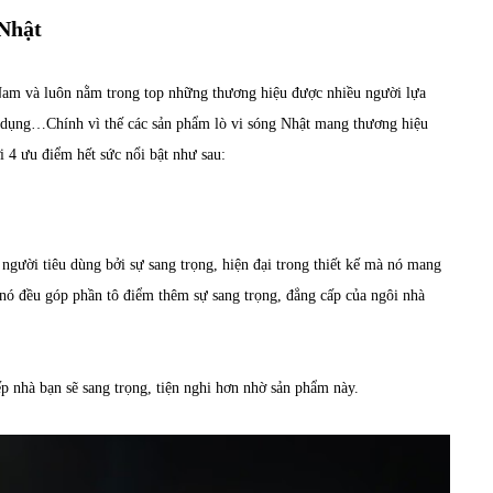
 Nhật
t Nam và luôn nằm trong top những thương hiệu được nhiều người lựa
ia dụng…Chính vì thế các sản phẩm
lò vi sóng Nhật
mang thương hiệu
 4 ưu điểm hết sức nổi bật như sau:
gười tiêu dùng bởi sự sang trọng, hiện đại trong thiết kế mà nó mang
 nó đều góp phần tô điểm thêm sự sang trọng, đẳng cấp của ngôi nhà
p nhà bạn sẽ sang trọng, tiện nghi hơn nhờ sản phẩm này.