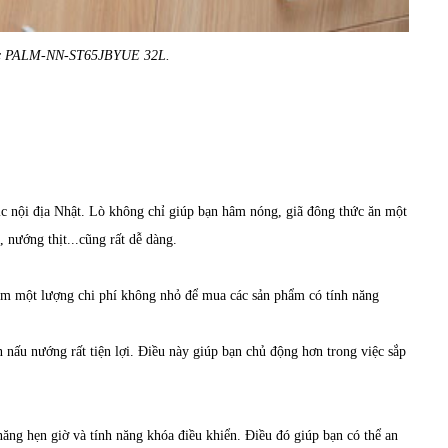
nic PALM-NN-ST65JBYUE 32L.
ic nội địa Nhật. Lò không chỉ giúp bạn hâm nóng, giã đông thức ăn một
 nướng thịt...cũng rất dễ dàng.
 thêm một lượng chi phí không nhỏ để mua các sản phẩm có tính năng
n nấu nướng rất tiện lợi. Điều này giúp bạn chủ động hơn trong việc sắp
năng hẹn giờ và tính năng khóa điều khiển. Điều đó giúp bạn có thể an