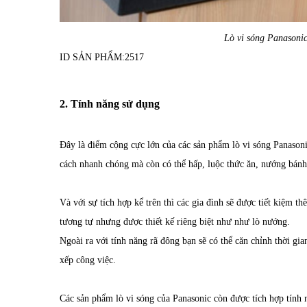
Lò vi sóng Panaso
ID SẢN PHẨM:
2517
2. Tính năng sử dụng
Đây là điểm cộng cực lớn của các sản phẩm lò vi sóng Panason
cách nhanh chóng mà còn có thể hấp, luộc thức ăn, nướng bánh,
Và với sự tích hợp kể trên thì các gia đình sẽ được tiết kiệm
tương tự nhưng được thiết kế riêng biệt như như lò nướng.
Ngoài ra với tính năng rã đông bạn sẽ có thể căn chỉnh thời gia
xếp công việc.
Các sản phẩm lò vi sóng của Panasonic còn được tích hợp tính 