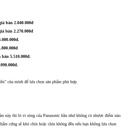
 giá bán 2.040.000đ
giá bán 2.270.000đ
.080.000đ.
4.800.000đ
á bán 5.510.000đ.
.090.000đ.
tiền” của mình để lựa chọn sản phẩm phù hợp.
m này thì lò vi sóng của Panasonic hầu như không có nhược điểm nào
 phẩm cứng sẽ khó chín hoặc chín không đều nếu bạn không lựa chọn