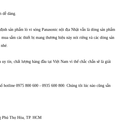
h dễ dàng.
 định sản phẩm lò vi sóng Panasonic nội địa Nhật vẫn là dòng sản phẩm
mua sắm các thiết bị mang thương hiệu này nói riêng và các dòng sản
 nhé.
uy tín, chất lượng hàng đầu tại Việt Nam vì thế chắc chắn sẽ là giải
số hotline 0975 800 600 - 0935 600 800. Chúng tôi lúc nào cũng sẵn
ng Phú Thọ Hòa, TP. HCM