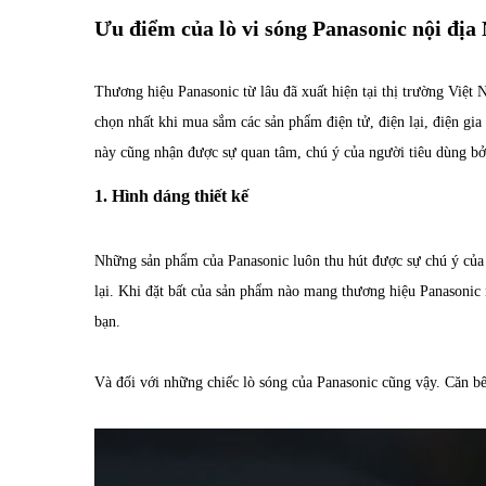
Ưu điểm của lò vi sóng Panasonic nội địa
Thương hiệu Panasonic từ lâu đã xuất hiện tại thị trường Việ
chọn nhất khi mua sắm các sản phẩm điện tử, điện lại, điện g
này cũng nhận được sự quan tâm, chú ý của người tiêu dùng bởi
1. Hình dáng thiết kế
Những sản phẩm của Panasonic luôn thu hút được sự chú ý của n
lại. Khi đặt bất của sản phẩm nào mang thương hiệu Panasonic
bạn.
Và đối với những chiếc lò sóng của Panasonic cũng vậy. Căn bế