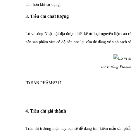
tâm hơn khi sử dụng.
3. Tiêu chí chất lượng
Lò vi sóng Nhật nội địa được thiết kế từ loại nguyên liệu cao c
nên sản phẩm vừa có độ bền cao lại vừa dễ dàng vệ sinh sạch s
Lò vi sóng Pana
ID SẢN PHẨM:
8317
4. Tiêu chí giá thành
Trên thị trường hiện nay bạn sẽ dễ dàng tìm kiếm mẫu sản phẩ