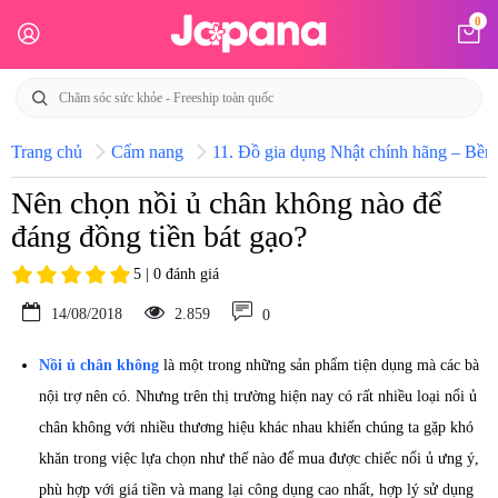
0
Trang chủ
Cẩm nang
11. Đồ gia dụng Nhật chính hãng – Bền b
Nên chọn nồi ủ chân không nào để
đáng đồng tiền bát gạo?
5 | 0 đánh giá
14/08/2018
2.859
0
Nồi ủ chân không
là một trong những sản phẩm tiện dụng mà các bà
nội trợ nên có. Nhưng trên thị trường hiện nay có rất nhiều loại nổi ủ
chân không với nhiều thương hiệu khác nhau khiến chúng ta gặp khó
khăn trong việc lựa chọn như thế nào để mua được chiếc nổi ủ ưng ý,
phù hợp với giá tiền và mang lại công dụng cao nhất, hợp lý sử dụng