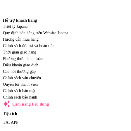
Hỗ trợ khách hàng
Triết lý Japana
Quy định bán hàng trên Website Japana
Hướng dẫn mua hàng
Chính sách đổi trả và hoàn tiền
Thời gian giao hàng
Phương thức thanh toán
Điều khoản giao dịch
Câu hỏi thường gặp
Chính sách vận chuyển
Quyền lợi thành viên
Chính sách bảo mật
Chính sách bảo hành
auto_awesome
Cẩm nang tiêu dùng
Tiện ích
TẢI APP