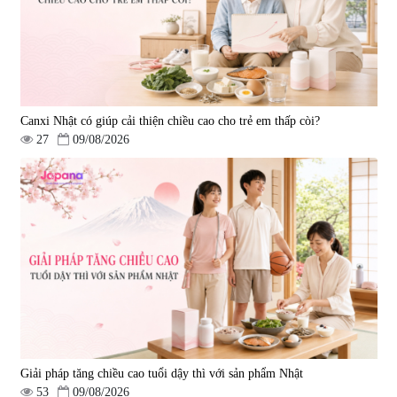
Canxi Nhật có giúp cải thiện chiều cao cho trẻ em thấp còi?
27
09/08/2026
Giải pháp tăng chiều cao tuổi dậy thì với sản phẩm Nhật
53
09/08/2026