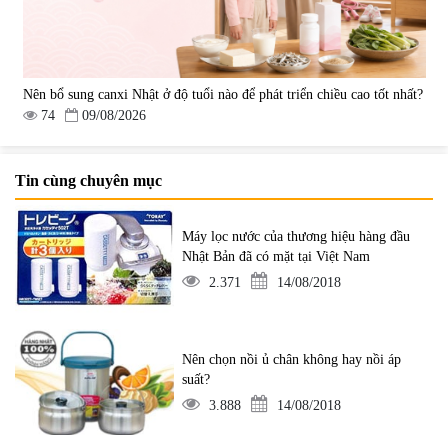
Nên bổ sung canxi Nhật ở độ tuổi nào để phát triển chiều cao tốt nhất?
74
09/08/2026
Tin cùng chuyên mục
Máy lọc nước của thương hiệu hàng đầu
Nhật Bản đã có mặt tại Việt Nam
2.371
14/08/2018
Nên chọn nồi ủ chân không hay nồi áp
suất?
3.888
14/08/2018