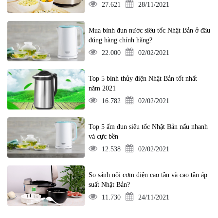
27.621
28/11/2021
Mua bình đun nước siêu tốc Nhật Bản ở đâu
đúng hàng chính hãng?
22.000
02/02/2021
Top 5 bình thủy điện Nhật Bản tốt nhất
năm 2021
16.782
02/02/2021
Top 5 ấm đun siêu tốc Nhật Bản nấu nhanh
và cực bền
12.538
02/02/2021
So sánh nồi cơm điện cao tần và cao tần áp
suất Nhật Bản?
11.730
24/11/2021