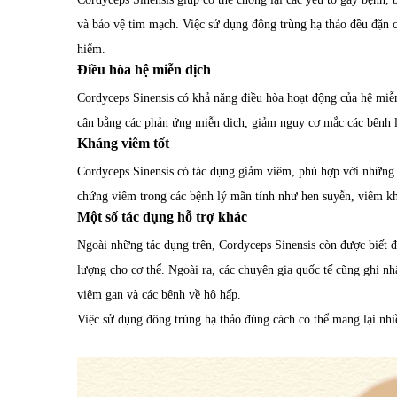
và bảo vệ tim mạch. Việc sử dụng đông trùng hạ thảo đều đặn c
hiểm.
Điều hòa hệ miễn dịch
Cordyceps Sinensis có khả năng điều hòa hoạt động của hệ miễn
cân bằng các phản ứng miễn dịch, giảm nguy cơ mắc các bệnh l
Kháng viêm tốt
Cordyceps Sinensis có tác dụng giảm viêm, phù hợp với những 
chứng viêm trong các bệnh lý mãn tính như hen suyễn, viêm kh
Một số tác dụng hỗ trợ khác
Ngoài những tác dụng trên, Cordyceps Sinensis còn được biết 
lượng cho cơ thể. Ngoài ra, các chuyên gia quốc tế cũng ghi nhậ
viêm gan và các bệnh về hô hấp.
Việc sử dụng đông trùng hạ thảo đúng cách có thể mang lại nhiề