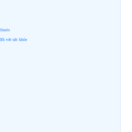
itaris
đối với sức khỏe