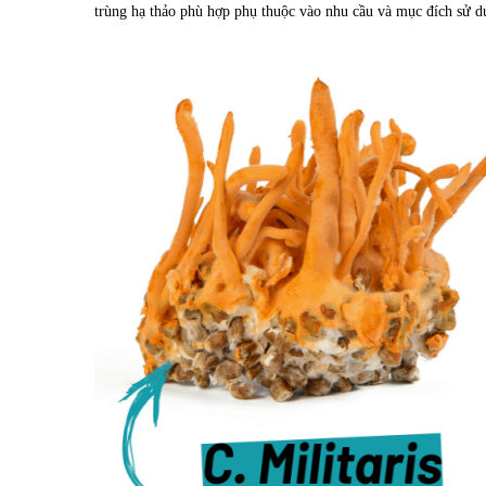
trùng hạ thảo phù hợp phụ thuộc vào nhu cầu và mục đích sử d