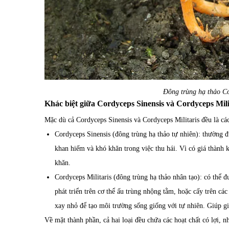
Đông trùng hạ thảo Co
Khác biệt giữa Cordyceps Sinensis và Cordyceps Mili
Mặc dù cả Cordyceps Sinensis và Cordyceps Militaris đều là các
Cordyceps Sinensis (đông trùng hạ thảo tự nhiên): thường đư
khan hiếm và khó khăn trong việc thu hái. Vì có giá thành 
khăn.
Cordyceps Militaris (đông trùng hạ thảo nhân tạo): có thể
phát triển trên cơ thể ấu trùng nhộng tằm, hoặc cấy trên c
xay nhỏ để tạo môi trường sống giống với tự nhiên. Giúp gi
Về mặt thành phần, cả hai loại đều chứa các hoạt chất có lợi, 