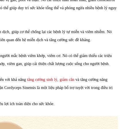
ó thể giúp duy trì sức khỏe tổng thể và phòng ngừa nhiều bệnh lý nguy
 dịch, giúp cơ thể chống lại các bệnh lý tự miễn và viêm nhiễm. Nó
iên quan đến hệ miễn dịch và tăng cường sức đề kháng.
người mắc bệnh viêm khớp, viêm cơ. Nó có thể giảm thiểu các triệu
ớp, viêm gan, giúp cải thiện chất lượng cuộc sống cho người bệnh.
đến với khả năng
tăng cường sinh lý
,
giảm cân
và tăng cường năng
n Cordyceps Sinensis là một liệu pháp bổ trợ tuyệt vời trong điều trị
u lợi ích toàn diện cho sức khỏe.