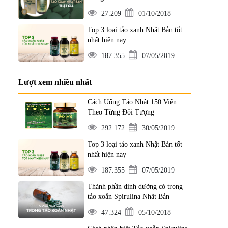
27.209
01/10/2018
Top 3 loại tảo xanh Nhật Bản tốt
nhất hiện nay
187.355
07/05/2019
Lượt xem nhiều nhất
Cách Uống Tảo Nhật 150 Viên
Theo Từng Đối Tượng
292.172
30/05/2019
Top 3 loại tảo xanh Nhật Bản tốt
nhất hiện nay
187.355
07/05/2019
Thành phần dinh dưỡng có trong
tảo xoắn Spirulina Nhật Bản
47.324
05/10/2018