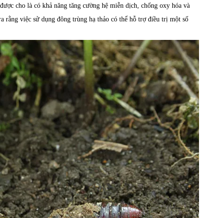
 được cho là có khả năng tăng cường hệ miễn dịch, chống oxy hóa và
a rằng việc sử dụng đông trùng hạ thảo có thể hỗ trợ điều trị một số