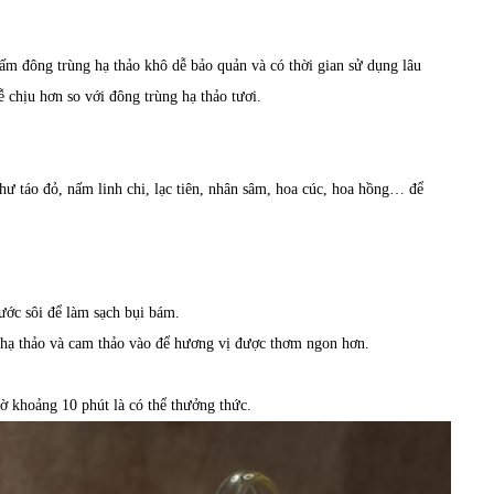
ấm đông trùng hạ thảo khô dễ bảo quản và có thời gian sử dụng lâu
 chịu hơn so với đông trùng hạ thảo tươi.
hư táo đỏ, nấm linh chi, lạc tiên, nhân sâm, hoa cúc, hoa hồng… để
ước sôi để làm sạch bụi bám.
hạ thảo và cam thảo vào để hương vị được thơm ngon hơn.
 khoảng 10 phút là có thể thưởng thức.