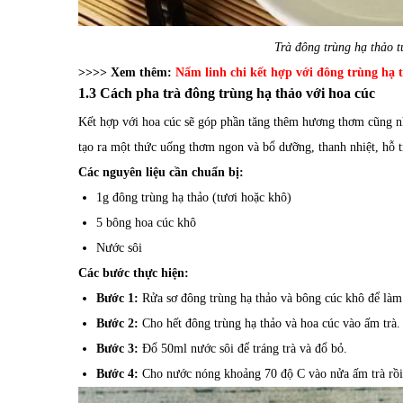
Trà đông trùng hạ thảo 
>>>> Xem thêm:
Nấm linh chi kết hợp với đông trùng hạ 
1.3 Cách pha trà đông trùng hạ thảo với hoa cúc
Kết hợp với hoa cúc sẽ góp phần tăng thêm hương thơm cũng như
tạo ra một thức uống thơm ngon và bổ dưỡng, thanh nhiệt, hỗ 
Các nguyên liệu cần chuẩn bị:
1g đông trùng hạ thảo (tươi hoặc khô)
5 bông hoa cúc khô
Nước sôi
Các bước thực hiện:
Bước 1:
Rửa sơ đông trùng hạ thảo và bông cúc khô để làm 
Bước 2:
Cho hết đông trùng hạ thảo và hoa cúc vào ấm trà.
Bước 3:
Đổ 50ml nước sôi để tráng trà và đổ bỏ.
Bước 4:
Cho nước nóng khoảng 70 độ C vào nửa ấm trà rồi 