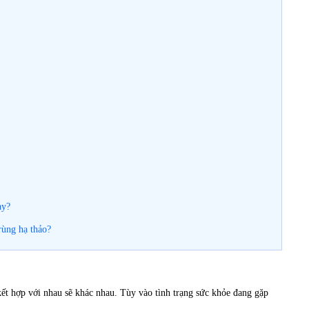
ày?
rùng hạ thảo?
kết hợp với nhau sẽ khác nhau. Tùy vào tình trạng sức khỏe đang gặp