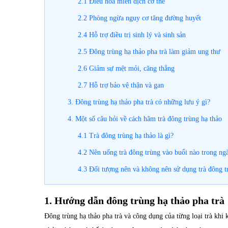
2.1 Điều hòa miễn dịch cơ thể
2.2 Phòng ngừa nguy cơ tăng đường huyết
2.4 Hỗ trợ điều trị sinh lý và sinh sản
2.5 Đông trùng hạ thảo pha trà làm giảm ung thư
2.6 Giảm sự mệt mỏi, căng thẳng
2.7 Hỗ trợ bảo vệ thận và gan
3. Đông trùng hạ thảo pha trà có những lưu ý gì?
4. Một số câu hỏi về cách hãm trà đông trùng hạ thảo
4.1 Trà đông trùng hạ thảo là gì?
4.2 Nên uống trà đông trùng vào buổi nào trong ng
4.3 Đối tượng nên và không nên sử dụng trà đông t
1. Hướng dẫn đông trùng hạ thảo pha trà
Đông trùng hạ thảo pha trà và công dụng của từng loại trà khi 