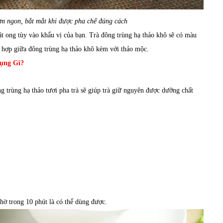
ơm ngon, bắt mắt khi được pha chế đúng cách
ật ong tùy vào khẩu vị của bạn. Trà đông trùng hạ thảo khô sẽ có màu
t hợp giữa đông trùng hạ thảo khô kèm với thảo mộc.
ụng Gì?
g trùng hạ thảo tươi pha trà sẽ giúp trà giữ nguyên được dưỡng chất
ờ trong 10 phút là có thể dùng được.