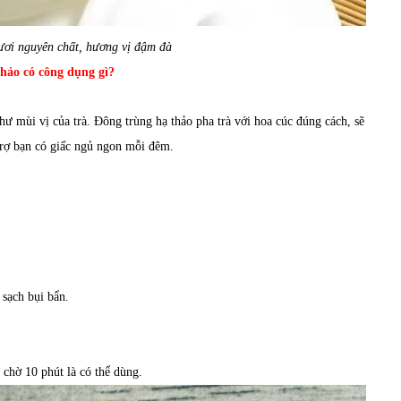
tươi nguyên chất, hương vị đậm đà
thảo có công dụng gì?
 mùi vị của trà. Đông trùng hạ thảo pha trà với hoa cúc đúng cách, sẽ
trợ bạn có giấc ngủ ngon mỗi đêm.
sạch bụi bẩn.
chờ 10 phút là có thể dùng.