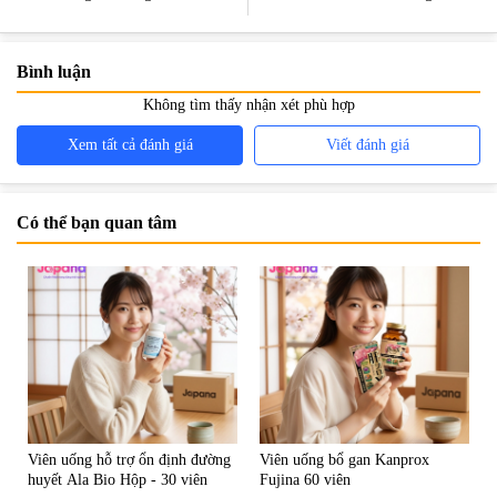
Bia Hiệu Quả
Bình luận
Không tìm thấy nhận xét phù hợp
Xem tất cả đánh giá
Viết đánh giá
Có thể bạn quan tâm
Viên uống hỗ trợ ổn định đường
Viên uống bổ gan Kanprox
huyết Ala Bio Hộp - 30 viên
Fujina 60 viên