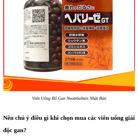
Viên Uống Bổ Gan Neorebalmin Nhật Bản
Nên chú ý điều gì khi chọn mua các viên uống giải
độc gan?