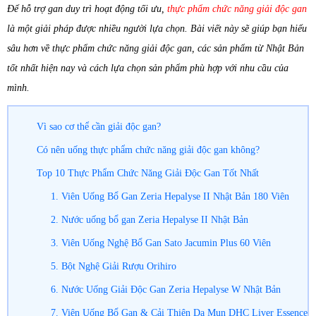
Để hỗ trợ gan duy trì hoạt động tối ưu,
thực phẩm chức năng giải độc gan
là một giải pháp được nhiều người lựa chọn. Bài viết này sẽ giúp bạn hiểu
sâu hơn về thực phẩm chức năng giải độc gan, các sản phẩm từ Nhật Bản
tốt nhất hiện nay và cách lựa chọn sản phẩm phù hợp với nhu cầu của
mình.
Vì sao cơ thể cần giải độc gan?
Có nên uống thực phẩm chức năng giải độc gan không?
Top 10 Thực Phẩm Chức Năng Giải Độc Gan Tốt Nhất
1. Viên Uống Bổ Gan Zeria Hepalyse II Nhật Bản 180 Viên
2. Nước uống bổ gan Zeria Hepalyse II Nhật Bản
3. Viên Uống Nghệ Bổ Gan Sato Jacumin Plus 60 Viên
5. Bột Nghệ Giải Rượu Orihiro
6. Nước Uống Giải Độc Gan Zeria Hepalyse W Nhật Bản
7. Viên Uống Bổ Gan & Cải Thiện Da Mụn DHC Liver Essence