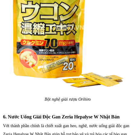
Bột nghệ giải rượu Orihiro
6. Nước Uống Giải Độc Gan Zeria Hepalyse W Nhật Bản
Với thành phần chính là chiết xuất gan heo, nghệ, nước uống giải độc gan
Zeria Hepalyse W Nhật Bản giúp hỗ trợ bảo vệ và trẻ hóa các tế bào gan,