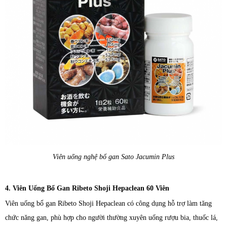
Viên uống nghệ bổ gan Sato Jacumin Plus
4. Viên Uống Bổ Gan Ribeto Shoji Hepaclean 60 Viên
Viên uống bổ gan Ribeto Shoji Hepaclean có công dụng hỗ trợ làm tăng
chức năng gan, phù hợp cho người thường xuyên uống rượu bia, thuốc lá,