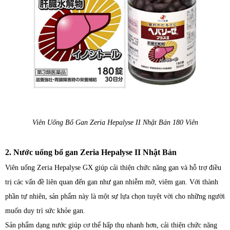
Viên Uống Bổ Gan Zeria Hepalyse II Nhật Bản 180 Viên
2. Nước uống bổ gan Zeria Hepalyse II Nhật Bản
Viên uống Zeria Hepalyse GX giúp cải thiện chức năng gan và hỗ trợ điều
trị các vấn đề liên quan đến gan như gan nhiễm mỡ, viêm gan. Với thành
phần tự nhiên, sản phẩm này là một sự lựa chọn tuyệt vời cho những người
muốn duy trì sức khỏe gan.
Sản phẩm dạng nước giúp cơ thể hấp thụ nhanh hơn, cải thiện chức năng