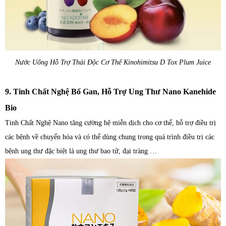
Nước Uống Hỗ Trợ Thải Độc Cơ Thể Kinohimitsu D Tox Plum Juice
9. Tinh Chất Nghệ Bổ Gan, Hỗ Trợ Ung Thư Nano Kanehide
Bio
Tinh Chất Nghệ Nano tăng cường hệ miễn dịch cho cơ thể, hỗ trợ điều trị
các bệnh về chuyển hóa và có thể dùng chung trong quá trình điều trị các
bệnh ung thư đặc biệt là ung thư bao tử, đại tràng …