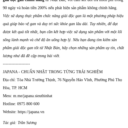
90 ngày và hoàn tiền 200% nếu phát hiện sản phẩm không chính hãng.
Việc sử dụng thực phẩm chức năng giải độc gan là một phương pháp hiệu
quả giúp bảo vệ gan và duy trì sức khỏe gan lâu dài. Tuy nhiên, để đạt
được kết quả tốt nhất, bạn cần kết hợp việc sử dụng sản phẩm với một lối
sống lành mạnh và chế độ ăn uống hợp lý. Nếu bạn đang tìm kiếm sản
phẩm giải độc gan tốt từ Nhật Bản, hãy chọn những sản phẩm uy tín, chất
lượng như đã đề cập trong bài viết.
-------------------
JAPANA - CHUẨN NHẬT TRONG TỪNG TRẢI NGHIỆM
Địa chỉ: Tòa Nhà Trường Thịnh, 76 Nguyễn Háo Vĩnh, Phường Phú Thọ
Hòa, TP. HCM
Mess: m.me/japana.sieuthinhat
Hotline: 0975 800 600
Website: https://japana.vn
Tác giả: Trần Sương