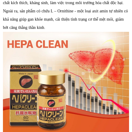
chất kích thích, kháng sinh, làm việc trong môi trường hóa chất độc hại.
Ngoài ra, sản phẩm có chứa L – Ornithine - một loại axit amin tự nhiên có
khả năng giúp gan khỏe mạnh, cải thiện tình trạng cơ thể mệt mỏi, giảm
bớt căng thẳng thần kinh.