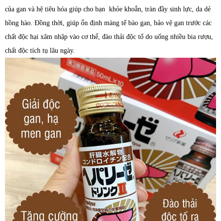
của gan và hệ tiêu hóa giúp cho bạn khỏe khoắn, tràn đầy sinh lực, da dẻ
hồng hào. Đồng thời, giúp ổn định màng tế bào gan, bảo vệ gan trước các
chất độc hại xâm nhập vào cơ thể, đào thải độc tố do uống nhiều bia rượu,
chất độc tích tụ lâu ngày.