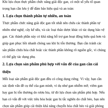
Khi lựa chọn thực phẩm chức năng giải độc gan, có một số yếu tố quan
trọng bạn cần lưu ý để đảm bảo hiệu quả và an toàn:
1. Lựa chọn thành phần tự nhiên, an toàn
Thực phẩm chức năng giải độc gan tốt nhất nên chứa các thành phần tự
nhiên như nghệ, cây kế sữa, và các loại thảo dược khác có tác dụng bảo vệ
gan. Các thành phần này có khả năng hỗ trợ gan hoạt động hiệu quả hơn và
giúp gan phục hồi nhanh chóng sau khi bị tổn thương. Bạn cần tránh các
sản phẩm chứa hóa chất hoặc các thành phần không rõ nguồn gốc, vì chúng
có thể gây tác dụng phụ.
2. Lựa chọn sản phẩm phù hợp với vấn đề của gan cần cải
thiện
Mỗi loại sản phẩm giải độc gan đều có công dụng riêng. Vì vậy, bạn cần
xác định vấn đề cụ thể của gan mình, ví dụ như gan nhiễm mỡ, viêm gan
hay gan bị tổn thương do rượu bia, từ đó lựa chọn sản phẩm phù hợp. Nếu
bạn có vấn đề với việc tiêu hóa hoặc gan bị tắc nghẽn do chất béo, bạn nên
chọn sản phẩm giúp cải thiện khả năng chuyển hóa chất béo và giải phóng