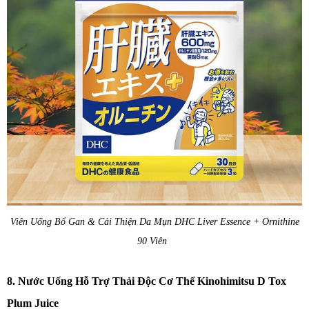
Viên Uống Bổ Gan & Cải Thiện Da Mụn DHC Liver Essence + Ornithine
90 Viên
8. Nước Uống Hỗ Trợ Thải Độc Cơ Thể Kinohimitsu D Tox
Plum Juice