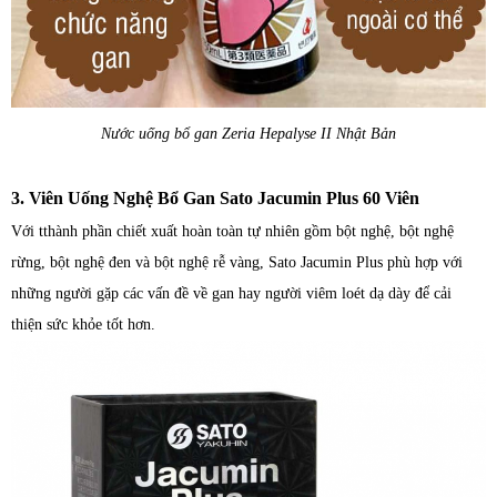
Nước uống bổ gan Zeria Hepalyse II Nhật Bản
3. Viên Uống Nghệ Bổ Gan Sato Jacumin Plus 60 Viên
Với tthành phần chiết xuất hoàn toàn tự nhiên gồm bột nghệ, bột nghệ
rừng, bột nghệ đen và bột nghệ rễ vàng, Sato Jacumin Plus phù hợp với
những người gặp các vấn đề về gan hay người viêm loét dạ dày để cải
thiện sức khỏe tốt hơn.