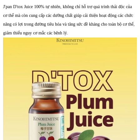
J'pan D'tox Juice 100% tự nhiên, không chỉ hỗ trợ quá trình thải độc của
cơ thể mà còn cung cấp các dưỡng chất giúp cải thiện hoạt động các chức
năng có lợi trong đường tiêu hóa và tăng sức đề kháng cho toàn bộ cơ thể,
giảm thiểu nguy cơ mắc các bệnh lý.