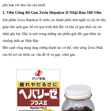
phù hợp với nhu cầu của mình.
1. Viên Uống Bổ Gan Zeria Hepalyse II Nhật Bản 180 Viên
Sản phẩm Zeria Hepalyse II chứa các thành phần như nghệ và cây kế sữa,
giúp làm sạch gan, hỗ trợ quá trình thải độc và bảo vệ gan khỏi các tác
nhân gây hại. Đây là một trong những sản phẩm giải độc gan được ưa
chuộng nhất tại Nhật Bản.
Bên cạnh công dụng tăng cường thanh lọc cơ thể, viên uống Zeria Nhật
còn hỗ trợ cải thiện các vấn đề về xơ gan, viêm gan...