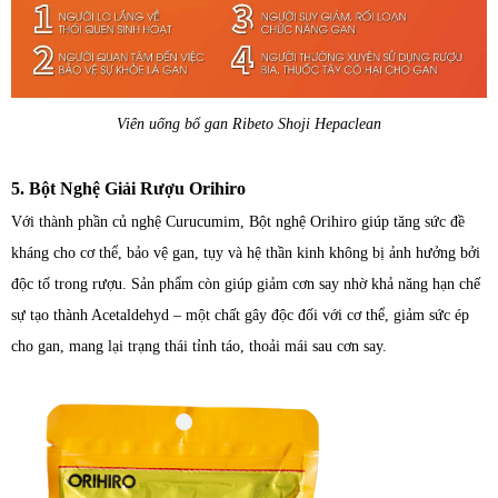
Viên uống bổ gan Ribeto Shoji Hepaclean
5. Bột Nghệ Giải Rượu Orihiro
Với thành phần củ nghệ Curucumim, Bột nghệ Orihiro giúp tăng sức đề
kháng cho cơ thể, bảo vệ gan, tụy và hệ thần kinh không bị ảnh hưởng bởi
độc tố trong rượu. Sản phẩm còn giúp giảm cơn say nhờ khả năng hạn chế
sự tạo thành Acetaldehyd – một chất gây độc đối với cơ thể, giảm sức ép
cho gan, mang lại trạng thái tỉnh táo, thoải mái sau cơn say.