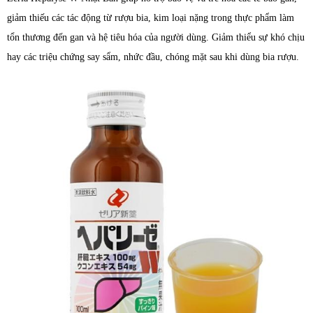
giảm thiếu các tác động từ rượu bia, kim loại nặng trong thực phẩm làm
tổn thương đến gan và hệ tiêu hóa của người dùng. Giảm thiểu sự khó chịu
hay các triệu chứng say sẩm, nhức đầu, chóng mặt sau khi dùng bia rượu.