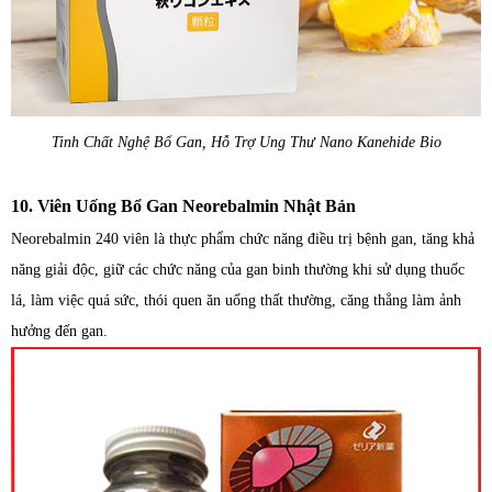
Tinh Chất Nghệ Bổ Gan, Hỗ Trợ Ung Thư Nano Kanehide Bio
10. Viên Uống Bổ Gan Neorebalmin Nhật Bản
Neorebalmin 240 viên là thực phẩm chức năng điều trị bệnh gan, tăng khả
năng giải độc, giữ các chức năng của gan binh thường khi sử dụng thuốc
lá, làm việc quá sức, thói quen ăn uống thất thường, căng thẳng làm ảnh
hưởng đến gan.