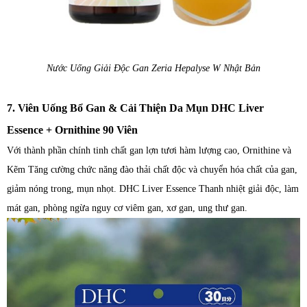
Nước Uống Giải Độc Gan Zeria Hepalyse W Nhật Bản
7. Viên Uống Bổ Gan & Cải Thiện Da Mụn DHC Liver
Essence + Ornithine 90 Viên
Với thành phần chính tinh chất gan lợn tươi hàm lượng cao, Ornithine và
Kẽm Tăng cường chức năng đào thải chất độc và chuyển hóa chất của gan,
giảm nóng trong, mụn nhọt. DHC Liver Essence Thanh nhiệt giải độc, làm
mát gan, phòng ngừa nguy cơ viêm gan, xơ gan, ung thư gan.