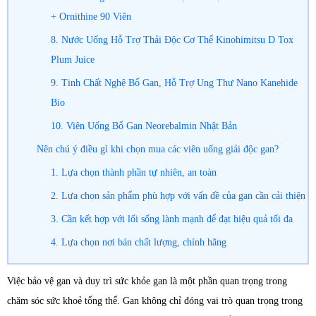
+ Ornithine 90 Viên
8. Nước Uống Hỗ Trợ Thải Độc Cơ Thể Kinohimitsu D Tox
Plum Juice
9. Tinh Chất Nghệ Bổ Gan, Hỗ Trợ Ung Thư Nano Kanehide
Bio
10. Viên Uống Bổ Gan Neorebalmin Nhật Bản
Nên chú ý điều gì khi chọn mua các viên uống giải độc gan?
1. Lựa chọn thành phần tự nhiên, an toàn
2. Lựa chọn sản phẩm phù hợp với vấn đề của gan cần cải thiện
3. Cần kết hợp với lối sống lành mạnh để đạt hiệu quả tối đa
4. Lựa chọn nơi bán chất lượng, chính hãng
Việc bảo vệ gan và duy trì sức khỏe gan là một phần quan trọng trong
chăm sóc sức khoẻ tổng thể. Gan không chỉ đóng vai trò quan trọng trong