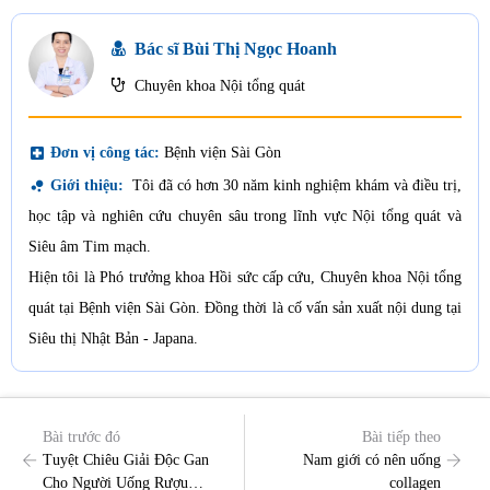
Bác sĩ Bùi Thị Ngọc Hoanh
Chuyên khoa Nội tổng quát
local_hospital
Đơn vị công tác:
Bệnh viện Sài Gòn
bubble_chart
Giới thiệu:
Tôi đã có hơn 30 năm kinh nghiệm khám và điều trị,
học tập và nghiên cứu chuyên sâu trong lĩnh vực Nội tổng quát và
Siêu âm Tim mạch.
Hiện tôi là Phó trưởng khoa Hồi sức cấp cứu, Chuyên khoa Nội tổng
quát tại Bệnh viện Sài Gòn. Đồng thời là cố vấn sản xuất nội dung tại
Siêu thị Nhật Bản - Japana.
Bài trước đó
Bài tiếp theo
Tuyệt Chiêu Giải Độc Gan
Nam giới có nên uống
Cho Người Uống Rượu
collagen