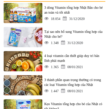
3 dòng Vitamin tổng hợp Nhật Bản cho bé
an toàn và tốt nhất
18.054
31/12/2020
Tại sao nên bổ sung Vitamin tổng hợp của
Nhật cho bé?
1.348
31/12/2020
4 loại vitamin cần thiết giúp duy trì bản
lĩnh phái mạnh
1.365
08/01/2021
3 thành phần quan trọng thường có trong
các loại Vitamin tổng hợp của Nhật
1.447
08/01/2021
Kẹo Vitamin tổng hợp cho bé của Nhật có
tốt không?