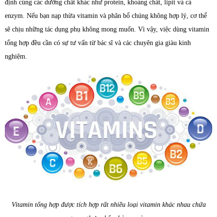
định cùng các dưỡng chất khác như protein, khoáng chất, lipit và cả
enzym. Nếu bạn nạp thừa vitamin và phân bổ chúng không hợp lý, cơ thể
sẽ chịu những tác dụng phụ không mong muốn. Vì vậy, việc dùng vitamin
tổng hợp đều cần có sự tư vấn từ bác sĩ và các chuyên gia giàu kinh
nghiệm.
Vitamin tổng hợp được tích hợp rất nhiều loại vitamin khác nhau chứa