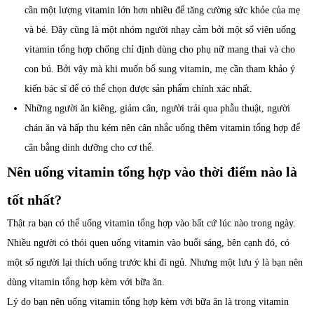
cần một lượng vitamin lớn hơn nhiều để tăng cường sức khỏe của mẹ
và bé. Đây cũng là một nhóm người nhạy cảm bởi một số viên uống
vitamin tổng hợp chống chỉ định dùng cho phụ nữ mang thai và cho
con bú. Bởi vậy mà khi muốn bổ sung vitamin, mẹ cần tham khảo ý
kiến bác sĩ để có thể chọn được sản phẩm chính xác nhất.
Những người ăn kiêng, giảm cân, người trải qua phẫu thuật, người
chán ăn và hấp thu kém nên cân nhắc uống thêm vitamin tổng hợp để
cân bằng dinh dưỡng cho cơ thể.
Nên uống vitamin tổng hợp vào thời điểm nào là
tốt nhất?
Thật ra bạn có thể uống vitamin tổng hợp vào bất cứ lúc nào trong ngày.
Nhiều người có thói quen uống vitamin vào buổi sáng, bên cạnh đó, có
một số người lại thích uống trước khi đi ngủ. Nhưng một lưu ý là bạn nên
dùng vitamin tổng hợp kèm với bữa ăn.
Lý do bạn nên uống vitamin tổng hợp kèm với bữa ăn là trong vitamin