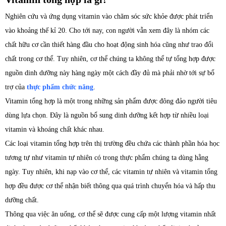
Nghiên cứu và ứng dụng vitamin vào chăm sóc sức khỏe được phát triển
vào khoảng thế kỉ 20. Cho tới nay, con người vẫn xem đây là nhóm các
chất hữu cơ cần thiết hàng đầu cho hoạt động sinh hóa cũng như trao đổi
chất trong cơ thể. Tuy nhiên, cơ thể chúng ta không thể tự tổng hợp được
nguồn dinh dưỡng này hàng ngày một cách đầy đủ mà phải nhờ tới sự bổ
trợ của
thực phẩm chức năng
.
Vitamin tổng hợp là một trong những sản phẩm được đông đảo người tiêu
dùng lựa chọn. Đây là nguồn bổ sung dinh dưỡng kết hợp từ nhiều loại
vitamin và khoáng chất khác nhau.
Các loại vitamin tổng hợp trên thị trường đều chứa các thành phần hóa học
tương tự như vitamin tự nhiên có trong thực phẩm chúng ta dùng hằng
ngày. Tuy nhiên, khi nạp vào cơ thể, các vitamin tự nhiên và vitamin tổng
hợp đều được cơ thể nhận biết thông qua quá trình chuyển hóa và hấp thu
dưỡng chất.
Thông qua việc ăn uống, cơ thể sẽ được cung cấp một lượng vitamin nhất