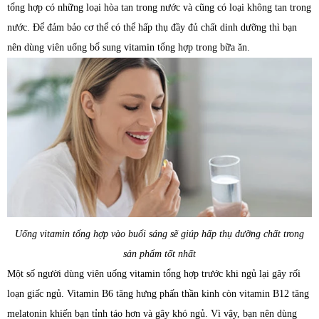
tổng hợp có những loại hòa tan trong nước và cũng có loại không tan trong
nước. Để đảm bảo cơ thể có thể hấp thụ đầy đủ chất dinh dưỡng thì bạn
nên dùng viên uống bổ sung vitamin tổng hợp trong bữa ăn.
Uống vitamin tổng hợp vào buổi sáng sẽ giúp hấp thụ dưỡng chất trong
sản phẩm tốt nhất
Một số người dùng viên uống vitamin tổng hợp trước khi ngủ lại gây rối
loạn giấc ngủ. Vitamin B6 tăng hưng phấn thần kinh còn vitamin B12 tăng
melatonin khiến bạn tỉnh táo hơn và gây khó ngủ. Vì vậy, bạn nên dùng