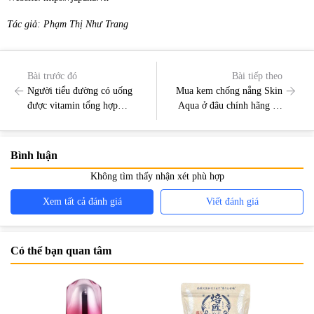
Tác giả: Phạm Thị Như Trang
Bài trước đó
Bài tiếp theo
Người tiểu đường có uống
Mua kem chống nắng Skin
được vitamin tổng hợp
Aqua ở đâu chính hãng uy
không?
tín?
Bình luận
Không tìm thấy nhận xét phù hợp
Xem tất cả đánh giá
Viết đánh giá
Có thể bạn quan tâm