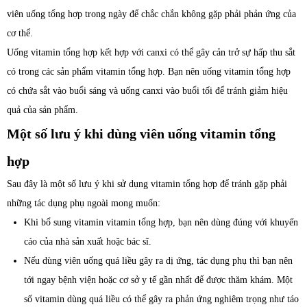
viên uống tổng hợp trong ngày để chắc chắn không gặp phải phản ứng của
cơ thể.
Uống vitamin tổng hợp kết hợp với canxi có thể gây cản trở sự hấp thu sắt
có trong các sản phẩm vitamin tổng hợp. Bạn nên uống vitamin tổng hợp
có chứa sắt vào buổi sáng và uống canxi vào buổi tối để tránh giảm hiệu
quả của sản phẩm.
Một số lưu ý khi dùng viên uống vitamin tổng
hợp
Sau đây là một số lưu ý khi sử dụng vitamin tổng hợp để tránh gặp phải
những tác dụng phụ ngoài mong muốn:
Khi bổ sung vitamin vitamin tổng hợp, bạn nên dùng đúng với khuyến
cáo của nhà sản xuất hoặc bác sĩ.
Nếu dùng viên uống quá liều gây ra dị ứng, tác dụng phụ thì bạn nên
tới ngay bệnh viện hoặc cơ sở y tế gần nhất để được thăm khám. Một
số vitamin dùng quá liều có thể gây ra phản ứng nghiêm trọng như táo