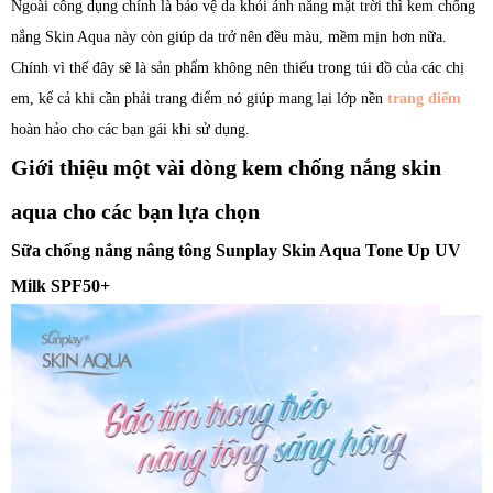
Ngoài công dụng chính là bảo vệ da khỏi ánh nắng mặt trời thì kem chống
nắng Skin Aqua này còn giúp da trở nên đều màu, mềm mịn hơn nữa.
Chính vì thế đây sẽ là sản phẩm không nên thiếu trong túi đồ của các chị
em, kể cả khi cần phải trang điểm nó giúp mang lại lớp nền
trang điểm
hoàn hảo cho các bạn gái khi sử dụng.
Giới thiệu một vài dòng kem chống nắng skin
aqua cho các bạn lựa chọn
Sữa chống nắng nâng tông Sunplay Skin Aqua Tone Up UV
Milk SPF50+