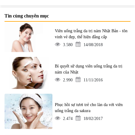
Tin cùng chuyên mục
Viên uống trắng da trị nám Nhật Bản - tôn
vinh vẻ đẹp, thể hiện đẳng cấp
3.580
14/08/2018
Bí quyết sử dụng viên uống trắng da trị
nám của Nhật
2.990
11/11/2016
Phục hồi sự tươi trẻ cho làn da với viên
uống trắng da sakura
2.474
18/02/2017