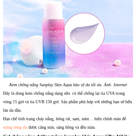
Kem chống nắng Sunplay Skin Aqua bảo vệ da tối ưu. Ảnh: Internet
Đây là dòng kem chống nắng dạng sữa có thể chống lại tia UVA trong
vòng 15 giờ và tia UVB 150 giờ. Sản phẩm phù hợp với những bạn sở hữu
làn da dầu.
Hạn chế tình trạng cháy nắng, bỏng rát, sạm, nám… hiệu chỉnh màu để
nâng tông da
được căng mịn, sáng hồng và đều màu.