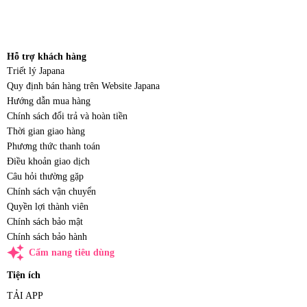
Hỗ trợ khách hàng
Triết lý Japana
Quy định bán hàng trên Website Japana
Hướng dẫn mua hàng
Chính sách đổi trả và hoàn tiền
Thời gian giao hàng
Phương thức thanh toán
Điều khoản giao dịch
Câu hỏi thường gặp
Chính sách vận chuyển
Quyền lợi thành viên
Chính sách bảo mật
Chính sách bảo hành
auto_awesome
Cẩm nang tiêu dùng
Tiện ích
TẢI APP