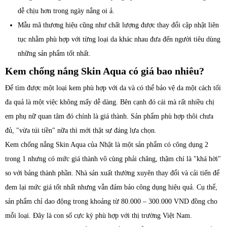
dễ chịu hơn trong ngày nắng oi ả.
Mẫu mã thương hiệu cũng như chất lượng được thay đổi cập nhật liên
tục nhằm phù hợp với từng loại da khác nhau đưa đến người tiêu dùng
những sản phẩm tốt nhất.
Kem chống nắng Skin Aqua có giá bao nhiêu?
Để tìm được một loại kem phù hợp với da và có thể bảo vệ da một cách tối
đa quả là một việc không mấy dễ dàng. Bên cạnh đó cái mà rất nhiều chị
em phụ nữ quan tâm đó chính là giá thành. Sản phẩm phù hợp thôi chưa
đủ, "vừa túi tiền" nữa thì mới thật sự đáng lựa chọn.
Kem chống nắng Skin Aqua của Nhật là một sản phẩm có công dụng 2
trong 1 nhưng có mức giá thành vô cùng phải chăng, thậm chí là "khá hời"
so với bảng thành phần. Nhà sản xuất thường xuyên thay đổi và cải tiến để
đem lại mức giá tốt nhất nhưng vẫn đảm bảo công dụng hiệu quả. Cụ thể,
sản phẩm chỉ dao động trong khoảng từ 80.000 – 300.000 VND đồng cho
mỗi loại. Đây là con số cực kỳ phù hợp với thị trường Việt Nam.