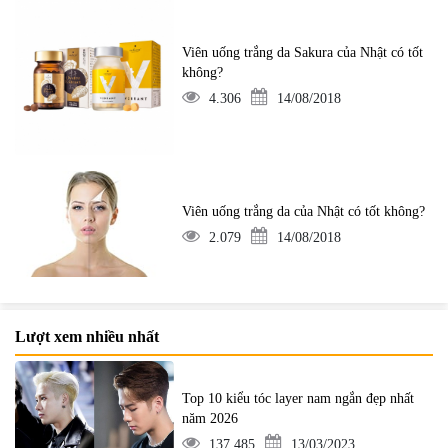
Viên uống trắng da Sakura của Nhật có tốt
không?
4.306
14/08/2018
Viên uống trắng da của Nhật có tốt không?
2.079
14/08/2018
Lượt xem nhiều nhất
Top 10 kiểu tóc layer nam ngắn đẹp nhất
năm 2026
137.485
13/03/2023