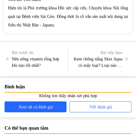
Hiện tôi là Phó trưởng khoa Hồi sức cấp cứu, Chuyên khoa Nội tổng
quát tại Bệnh viện Sài Gòn. Đồng thời là cố vấn sản xuất nội dung tại
Siêu thị Nhật Bản - Japana.
Bài trước đó
Bài tiếp theo
Nên uống vitamin tổng hợp
Kem chống nắng Skin Aqua
khi nào tốt nhất?
có mấy loại? Loại nào tốt
nhất?
Bình luận
Không tìm thấy nhận xét phù hợp
Xem tất cả đánh giá
Viết đánh giá
Có thể bạn quan tâm