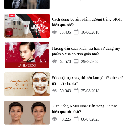
Cách dùng bộ sản phẩm dưỡng trắng SK-II
hiệu quả nhất
73.406
16/06/2018
Hướng dẫn cách kiểm tra hạn sử dụng mỹ
phẩm Shiseido đơn giản nhất
62.570
29/06/2023
Đắp mặt nạ xong thì nên làm gì tiếp theo để
tốt nhất cho da?
50.043
25/08/2018
Viên uống NMN Nhật Bản uống lúc nào
hiệu quả tốt nhất?
49.225
06/07/2023