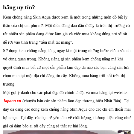
hãng uy tín?
Kem chống nắng Skin Aqua được xem là một trong những món đồ bất ly
thân của chị em phụ nữ. Một điều đáng đau đầu ở đây là trên thị trường có
rất nhiều sản phẩm đang được làm giả và việc mua không đúng nơi sẽ rất
dễ rơi vào tình trạng “tiền mất tật mang”.
Sử dụng kem chống nắng hàng ngày là một trong những bước chăm sóc da
vô cùng quan trọng. Không riêng gì sản phẩm kem chống nắng mà khi
quyết định mua bất cứ một sản phẩm làm đẹp da nào các bạn cũng cần lựa
chọn mua tại một địa chỉ đáng tin cậy. Không mua hàng trôi nổi trên thị
trường.
Một gợi ý dành cho các phái đẹp đó chính là đặt và mua hàng tại website:
Japana.vn
(chuyên bán các sản phẩm làm đẹp thương hiệu Nhật Bản). Tại
đây đa dạng các dòng kem chống nắng Skin Aqua cho các chị em thoải mái
lựa chọn. Tại đây, các bạn sẽ yên tâm về chất lượng, thương hiệu cũng như
giá cả đảm bảo ai tới đây cũng sẽ thật sự hài lòng.