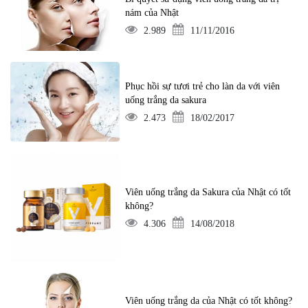
nám của Nhật
2.989
11/11/2016
Phục hồi sự tươi trẻ cho làn da với viên
uống trắng da sakura
2.473
18/02/2017
Viên uống trắng da Sakura của Nhật có tốt
không?
4.306
14/08/2018
Viên uống trắng da của Nhật có tốt không?