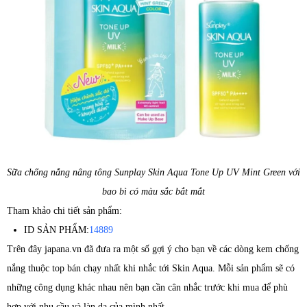
Sữa chống nắng nâng tông Sunplay Skin Aqua Tone Up UV Mint Green với
bao bì có màu sắc bắt mắt
Tham khảo chi tiết sản phẩm:
ID SẢN PHẨM:
14889
Trên đây japana.vn đã đưa ra một số gợi ý cho bạn về các dòng kem chống
nắng thuộc top bán chạy nhất khi nhắc tới Skin Aqua. Mỗi sản phẩm sẽ có
những công dụng khác nhau nên bạn cần cân nhắc trước khi mua để phù
hợp với nhu cầu và làn da của mình nhất.