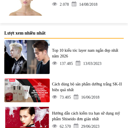
2.078
14/08/2018
Lượt xem nhiều nhất
Top 10 kiểu tóc layer nam ngắn đẹp nhất
năm 2026
137.485
13/03/2023
Cách dùng bộ sản phẩm dưỡng trắng SK-II
hiệu quả nhất
73.405
16/06/2018
Hướng dẫn cách kiểm tra hạn sử dụng mỹ
phẩm Shiseido đơn giản nhất
62.570
29/06/2023