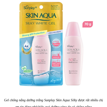
Gel chống nắng dưỡng trắng Sunplay Skin Aqua Silky được rất nhiều chị
em tin dùng nhờ hiệu quả dưỡng sáng da và chống nắng