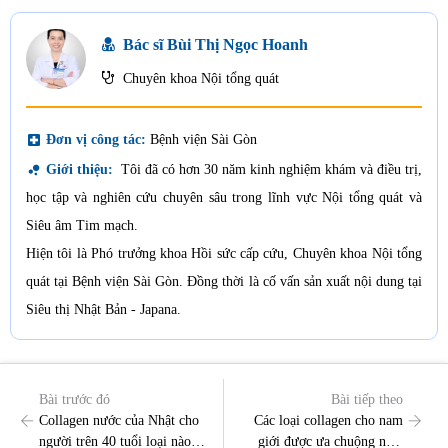
Bác sĩ Bùi Thị Ngọc Hoanh
Chuyên khoa Nội tổng quát
local_hospital
Đơn vị công tác:
Bệnh viện Sài Gòn
bubble_chart
Giới thiệu:
Tôi đã có hơn 30 năm kinh nghiệm khám và điều trị,
học tập và nghiên cứu chuyên sâu trong lĩnh vực Nội tổng quát và
Siêu âm Tim mạch.
Hiện tôi là Phó trưởng khoa Hồi sức cấp cứu, Chuyên khoa Nội tổng
quát tại Bệnh viện Sài Gòn. Đồng thời là cố vấn sản xuất nội dung tại
Siêu thị Nhật Bản - Japana.
Bài trước đó
Bài tiếp theo
Collagen nước của Nhật cho
Các loại collagen cho nam
người trên 40 tuổi loại nào
giới được ưa chuộng nhất