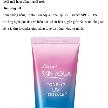
thoải mái hoạt động ngoài trời.
Hiệu ứng 3D
Kem chống nắng Rohto Skin Aqua Tone Up UV Essence SPF50+ PA++++
có công nghệ độc đáo và hiện đại, có sự hòa quyện giữa sắc xanh hồng tạo
nên sắc tím lavender giúp nâng tone da trắng hồng tự nhiên.