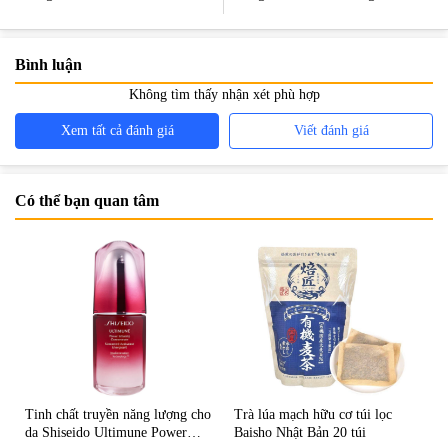
tốt nhất hiện nay?
hiện nay
Bình luận
Không tìm thấy nhận xét phù hợp
Xem tất cả đánh giá
Viết đánh giá
Có thể bạn quan tâm
Tinh chất truyền năng lượng cho
Trà lúa mạch hữu cơ túi lọc
da Shiseido Ultimune Power
Baisho Nhật Bản 20 túi