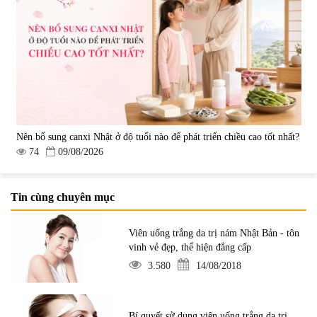
Nên bổ sung canxi Nhật ở độ tuổi nào để phát triển chiều cao tốt nhất?
74
09/08/2026
Tin cùng chuyên mục
Viên uống trắng da trị nám Nhật Bản - tôn
vinh vẻ đẹp, thể hiện đẳng cấp
3.580
14/08/2018
Bí quyết sử dụng viên uống trắng da trị