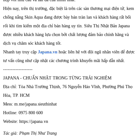
Hiện nay, trên thị trường, đặc biệt là trên các sàn thương mại điện tử, kem
chống nắng Skin Aqua đang được bày bán tràn lan và khách hàng rất bối
rối khi tìm kiếm một địa chỉ bán hàng uy tín. Siêu Thị Nhật Bản Japana
được nhiều khách hàng lựa chọn bởi chất lượng đảm bảo chính hãng và
dịch vụ chăm sóc khách hàng tốt.
Nhanh tay truy cập
Japana.vn
hoặc liên hệ với đội ngũ nhân viên để được
tư vấn cũng như cập nhật các chương trình khuyến mãi hấp dẫn nhất.
-------------------
JAPANA - CHUẨN NHẬT TRONG TỪNG TRẢI NGHIỆM
Địa chỉ: Tòa Nhà Trường Thịnh, 76 Nguyễn Háo Vĩnh, Phường Phú Thọ
Hòa, TP. HCM
Mess: m.me/japana.sieuthinhat
Hotline: 0975 800 600
Website: https://japana.vn
Tác giả: Phạm Thị Như Trang