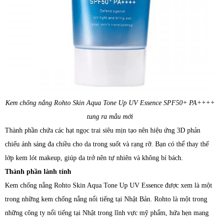
Kem chống nắng Rohto Skin Aqua Tone Up UV Essence SPF50+ PA++++
tung ra mẫu mới
Thành phần chứa các hạt ngọc trai siêu mịn tạo nên hiệu ứng 3D phản
chiếu ánh sáng đa chiều cho da trong suốt và rạng rỡ. Bạn có thể thay thế
lớp kem lót makeup, giúp da trở nên tự nhiên và không bí bách.
Thành phần lành tính
Kem chống nắng Rohto Skin Aqua Tone Up UV Essence được xem là một
trong những kem chống nắng nổi tiếng tại Nhật Bản. Rohto là một trong
những công ty nổi tiếng tại Nhật trong lĩnh vực mỹ phẩm, hứa hẹn mang