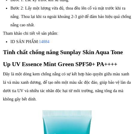
Bước 2: Lấy một lượng vừa đủ, thoa đều lên cổ và mặt trước khi ra
nắng. Thoa lại khi ra ngoài khoảng 2-3 giờ để đảm bảo hiệu quả chống
nắng cao nhất.
Tham khảo chi tiết về sản phẩm:
ID SẢN PHẨM:
14884
Tinh chất chống nắng Sunplay Skin Aqua Tone
Up UV Essence Mint Green SPF50+ PA++++
Đây là một dòng kem chống nắng có sự kết hợp hào quyện giữa màu xanh
lá và màu xanh dương, để tạo nên một màu sắc độc đáo, giúp bảo vệ làn da
dưới tia UV và nhiều tác nhân độc hại từ môi trường, nâng tông da mà
không gây bết dính.