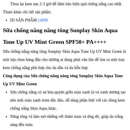
Thoa lại kem sau 2-3 giờ để đảm bảo hiệu quả chống nắng cao nhất.
Tham khảo chi tiết sản phẩm:
ID SẢN PHẨM:
14890
Sữa chống nắng nâng tông Sunplay Skin Aqua
Tone Up UV Mint Green SPF50+ PA++++
Sữa chống nắng nâng tông Sunplay Skin Aqua Tone Up UV Mint Green là
một lựa chọn hàng đầu cho những ai đang phải vận lộn để tìm ra một loại
kem chống nắng phù hợp cho da dầu và da hỗn hợp.
Công dụng của Sữa chống nắng nâng tông Sunplay Skin Aqua Tone
Up UV Mint Green
Sữa chống nắng có sự hòa quyện giữa màu xanh lá và xanh dương tạo
nên một màu xanh mint độc đáo, dễ dàng phân biệt với các dòng kem
chống nắng Skin Aqua khác.
Nâng tông và làm mờ những vết thâm mụn và ửng đỏ, giúp da trắng
sáng đều màu.