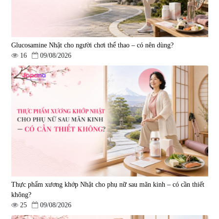
Glucosamine Nhật cho người chơi thể thao – có nên dùng?
16
09/08/2026
Viên uống hỗ trợ giấc ngủ Fujina
Viên uống phòng ngừa & hỗ trợ
Sleepy Nhật Bản 80 viên
điều trị đột quỵ Biken Kinase
Gold 60 viên
|
13.760
|
0
580.000 đ
1.570.000 đ
Thực phẩm xương khớp Nhật cho phụ nữ sau mãn kinh – có cần thiết
không?
25
09/08/2026