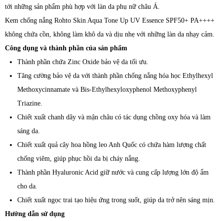
tới những sản phẩm phù hợp với làn da phụ nữ châu Á.
Kem chống nắng Rohto Skin Aqua Tone Up UV Essence SPF50+ PA++++
không chứa cồn, không làm khô da và dịu nhẹ với những làn da nhạy cảm.
Công dụng và thành phần của sản phẩm
Thành phần chứa Zinc Oxide bảo vệ da tối ưu.
Tăng cường bảo vệ da với thành phần chống nắng hóa học Ethylhexyl
Methoxycinnamate và Bis-Ethylhexyloxyphenol Methoxyphenyl
Triazine.
Chiết xuất chanh dây và mận châu có tác dụng chồng oxy hóa và làm
sáng da.
Chiết xuất quả cây hoa hồng leo Anh Quốc có chứa hàm lượng chất
chống viêm, giúp phục hồi da bị cháy nắng.
Thành phần Hyaluronic Acid giữ nước và cung cấp lượng lớn độ ẩm
cho da.
Chiết xuất ngọc trai tạo hiệu ứng trong suốt, giúp da trở nên sáng mịn.
Hướng dẫn sử dụng