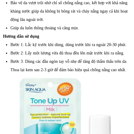
Bảo vệ da vượt trội nhờ chỉ số chống nắng cao, kết hợp với khả năng
kháng nước giúp da không bị bỏng rát và cháy nắng ngay cả khi hoạt
động lâu ngoài trời.
Giúp da luôn thông thoáng và căng mịn.
Hướng dẫn sử dụng
Bước 1: Lắc kỹ trước khi dùng, dùng trước khi ra ngoài 20-30 phút.
Bước 2: Lấy một lượng vừa đủ thoa đều lên mặt trước khi ra nắng.
Bước 3: Dùng các đầu ngón tay vỗ nhẹ để tăng độ thẩm thấu trên da.
Thoa lại kem sau 2-3 giờ để đảm bảo hiệu quả chống nắng cao nhất.