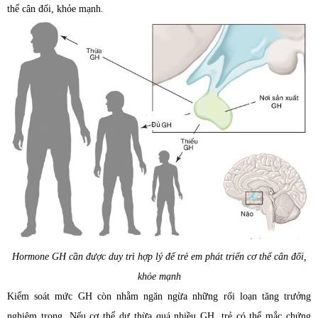
thể cân đối, khỏe mạnh.
Hormone GH cần được duy trì hợp lý để trẻ em phát triển cơ thể cân đối,
khỏe mạnh
Kiểm soát mức GH còn nhằm ngăn ngừa những rối loạn tăng trưởng
nghiêm trọng. Nếu cơ thể dư thừa quá nhiều GH, trẻ có thể mắc chứng