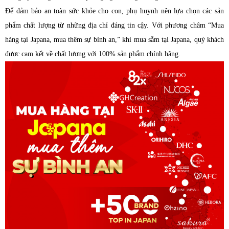
Để đảm bảo an toàn sức khỏe cho con, phụ huynh nên lựa chọn các sản
phẩm chất lượng từ những địa chỉ đáng tin cậy. Với phương châm “Mua
hàng tại Japana, mua thêm sự bình an,” khi mua sắm tại Japana, quý khách
được cam kết về chất lượng với 100% sản phẩm chính hãng.