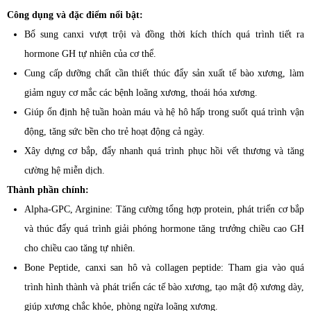
Công dụng và đặc điểm nổi bật:
Bổ sung canxi vượt trội và đồng thời kích thích quá trình tiết ra
hormone GH tự nhiên của cơ thể.
Cung cấp dưỡng chất cần thiết thúc đẩy sản xuất tế bào xương, làm
giảm nguy cơ mắc các bệnh loãng xương, thoái hóa xương.
Giúp ổn định hệ tuần hoàn máu và hệ hô hấp trong suốt quá trình vận
động, tăng sức bền cho trẻ hoạt động cả ngày.
Xây dựng cơ bắp, đẩy nhanh quá trình phục hồi vết thương và tăng
cường hệ miễn dịch.
Thành phần chính:
Alpha-GPC, Arginine: Tăng cường tổng hợp protein, phát triển cơ bắp
và thúc đẩy quá trình giải phóng hormone tăng trưởng chiều cao GH
cho chiều cao tăng tự nhiên.
Bone Peptide, canxi san hô và collagen peptide: Tham gia vào quá
trình hình thành và phát triển các tế bào xương, tạo mật độ xương dày,
giúp xương chắc khỏe, phòng ngừa loãng xương.