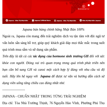
Japana bán hàng chính hãng Nhật Bản 100%
Ngoài ra, Japana còn mang đến trải nghiệm dịch vụ tận tâm với đội ngũ tư
vấn luôn sẵn sàng hỗ trợ, giúp quý khách giải đáp mọi thắc mắc trong suốt
quá trình mua sắm và sử dụng sản phẩm.
Trên đây là tất cả các
tác dụng của hormone sinh trưởng GH
đối với sức
khỏe con người. Đóng vai trò quan trọng trong quá trình phát triển nên
bạn cần bổ sung GH và canxi một cách hợp lý đúng với nhu cầu và độ
tuổi. Hãy lên hệ ngay với
Japana
để được tư vấn và hướng dẫn cách sử
dụng viên uống tăng chiều cao đúng nhất nhé.
-------------------
JAPANA - CHUẨN NHẬT TRONG TỪNG TRẢI NGHIỆM
Địa chỉ: Tòa Nhà Trường Thịnh, 76 Nguyễn Háo Vĩnh, Phường Phú Thọ