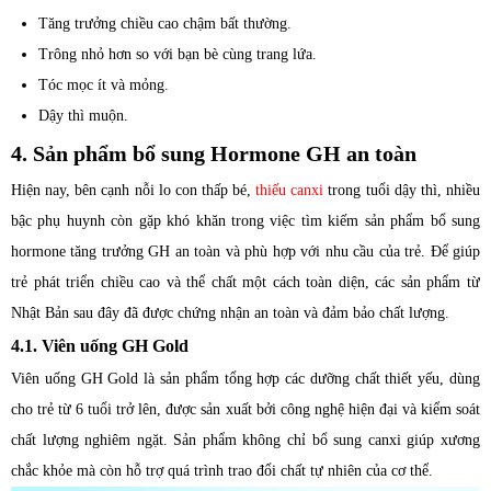
Tăng trưởng chiều cao chậm bất thường.
Trông nhỏ hơn so với bạn bè cùng trang lứa.
Tóc mọc ít và mỏng.
Dậy thì muộn.
4. Sản phẩm bổ sung Hormone GH an toàn
Hiện nay, bên cạnh nỗi lo con thấp bé,
thiếu canxi
trong tuổi dậy thì, nhiều
bậc phụ huynh còn gặp khó khăn trong việc tìm kiếm sản phẩm bổ sung
hormone tăng trưởng GH an toàn và phù hợp với nhu cầu của trẻ. Để giúp
trẻ phát triển chiều cao và thể chất một cách toàn diện, các sản phẩm từ
Nhật Bản sau đây đã được chứng nhận an toàn và đảm bảo chất lượng.
4.1. Viên uống GH Gold
Viên uống GH Gold là sản phẩm tổng hợp các dưỡng chất thiết yếu, dùng
cho trẻ từ 6 tuổi trở lên, được sản xuất bởi công nghệ hiện đại và kiểm soát
chất lượng nghiêm ngặt. Sản phẩm không chỉ bổ sung canxi giúp xương
chắc khỏe mà còn hỗ trợ quá trình trao đổi chất tự nhiên của cơ thể.