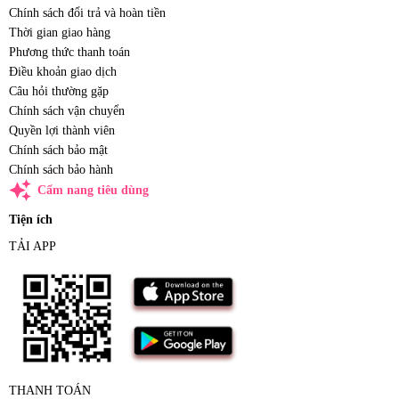
Chính sách đổi trả và hoàn tiền
Thời gian giao hàng
Phương thức thanh toán
Điều khoản giao dịch
Câu hỏi thường gặp
Chính sách vận chuyển
Quyền lợi thành viên
Chính sách bảo mật
Chính sách bảo hành
auto_awesome
Cẩm nang tiêu dùng
Tiện ích
TẢI APP
THANH TOÁN