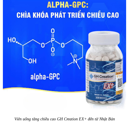
Viên uống tăng chiều cao GH Creation EX+ đến từ Nhật Bản