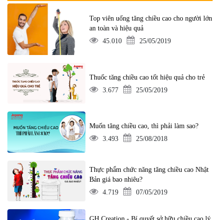
Top viên uống tăng chiều cao cho người lớn
an toàn và hiệu quả
45.010
25/05/2019
Thuốc tăng chiều cao tốt hiệu quả cho trẻ
3.677
25/05/2019
Muốn tăng chiều cao, thì phải làm sao?
3.493
25/08/2018
Thực phẩm chức năng tăng chiều cao Nhật
Bản giá bao nhiêu?
4.719
07/05/2019
GH Creation - Bí quyết sở hữu chiều cao lý