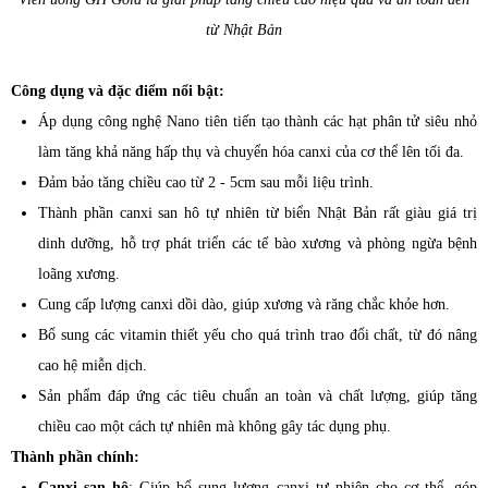
từ Nhật Bản
Công dụng và đặc điểm nổi bật:
Áp dụng công nghệ Nano tiên tiến tạo thành các hạt phân tử siêu nhỏ
làm tăng khả năng hấp thụ và chuyển hóa canxi của cơ thể lên tối đa.
Đảm bảo tăng chiều cao từ 2 - 5cm sau mỗi liệu trình.
Thành phần canxi san hô tự nhiên từ biển Nhật Bản rất giàu giá trị
dinh dưỡng, hỗ trợ phát triển các tế bào xương và phòng ngừa bệnh
loãng xương.
Cung cấp lượng canxi dồi dào, giúp xương và răng chắc khỏe hơn.
Bổ sung các vitamin thiết yếu cho quá trình trao đổi chất, từ đó nâng
cao hệ miễn dịch.
Sản phẩm đáp ứng các tiêu chuẩn an toàn và chất lượng, giúp tăng
chiều cao một cách tự nhiên mà không gây tác dụng phụ.
Thành phần chính:
Canxi san hô
: Giúp bổ sung lượng canxi tự nhiên cho cơ thể, góp