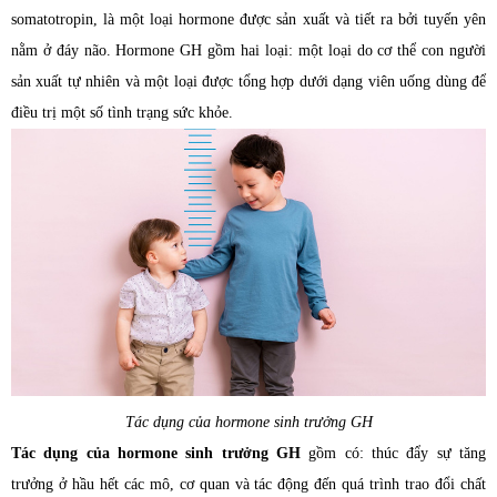
somatotropin, là một loại hormone được sản xuất và tiết ra bởi tuyến yên
nằm ở đáy não. Hormone GH gồm hai loại: một loại do cơ thể con người
sản xuất tự nhiên và một loại được tổng hợp dưới dạng viên uống dùng để
điều trị một số tình trạng sức khỏe.
Tác dụng của hormone sinh trưởng GH
Tác dụng của hormone sinh trưởng GH
gồm có: thúc đẩy sự tăng
trưởng ở hầu hết các mô, cơ quan và tác động đến quá trình trao đổi chất