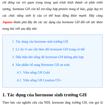
chỉ đóng vai trò quan trọng trong quá trình hình thành và phát triển
xương, hormone GH còn hỗ trợ tổng hợp protein trong tế bào, giúp duy trì
các chức năng sinh lý của cơ thể hoạt động khỏe mạnh. Hãy cùng
Japana
khám phá đầy đủ các tác dụng của hormone GH đối với sức khỏe
trong bài viết sau đây nhé.
1. Tác dụng của hormone sinh trưởng GH
2. Lý do vì sao cần theo dõi hormone GH trong cơ thể
3. Dấu hiệu khi nồng độ hormone GH không phù hợp
4. Sản phẩm bổ sung Hormone GH an toàn
4.1. Viên uống GH Gold
4.2. Viên uống GH Creation EX+
1. Tác dụng của hormone sinh trưởng GH
Theo báo cáo nghiên cứu của NIH, hormone tăng trưởng GH, còn gọi là