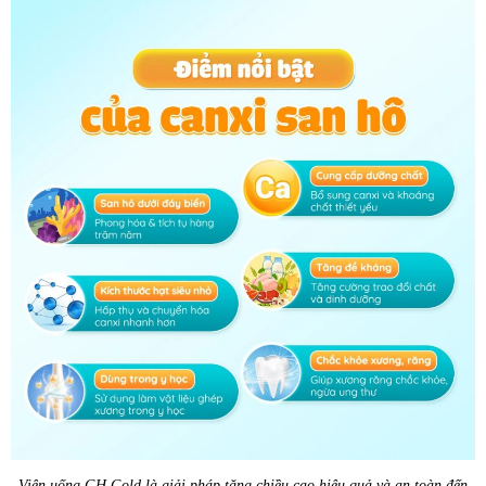
Viên uống GH Gold là giải pháp tăng chiều cao hiệu quả và an toàn đến