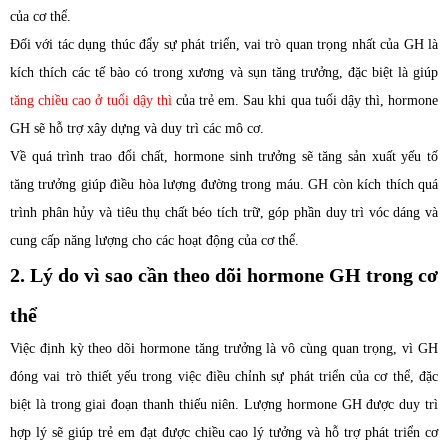
của cơ thể.
Đối với tác dụng thúc đẩy sự phát triển, vai trò quan trọng nhất của GH là
kích thích các tế bào có trong xương và sụn tăng trưởng, đặc biệt là giúp
tăng chiều cao ở tuổi dậy thì
của trẻ em. Sau khi qua tuổi dậy thì, hormone
GH sẽ hỗ trợ xây dựng và duy trì các mô cơ.
Về quá trình trao đổi chất, hormone sinh trưởng sẽ tăng sản xuất yếu tố
tăng trưởng giúp điều hòa lượng đường trong máu. GH còn kích thích quá
trình phân hủy và tiêu thụ chất béo tích trữ, góp phần duy trì vóc dáng và
cung cấp năng lượng cho các hoạt động của cơ thể.
2. Lý do vì sao cần theo dõi hormone GH trong cơ
thể
Việc định kỳ theo dõi hormone tăng trưởng là vô cùng quan trọng, vì GH
đóng vai trò thiết yếu trong việc điều chỉnh sự phát triển của cơ thể, đặc
biệt là trong giai đoạn thanh thiếu niên. Lượng hormone GH được duy trì
hợp lý sẽ giúp trẻ em đạt được chiều cao lý tưởng và hỗ trợ phát triển cơ