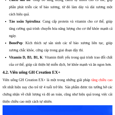
phần phát triển các tế bào xương, từ đó làm dày và dài xương một
cách hiệu quả.
Tảo xoắn Spirulina
: Cung cấp protein và vitamin cho cơ thể, giúp
tăng cường quá trình chuyển hóa năng lượng cho cơ thể khỏe mạnh cả
ngày.
BonePep
: Kích thích sự sản sinh các tế bào xương liên tục, giúp
xương chắc khỏe, cứng cáp trong giai đoạn dậy thì.
Vitamin D, B3, B1, K
: Vitamin thiết yếu trong quá trình trao đổi chất
của cơ thể, giúp cải thiện hệ miễn dịch, bé khỏe mạnh và ăn ngon hơn.
4.2. Viên uống GH Creation EX+
Viên uống GH Creation EX+ là một trong những giải pháp
tăng chiều cao
tốt nhất hiện nay cho trẻ từ 4 tuổi trở lên. Sản phẩm được tin tưởng bở các
chứng nhận về chất lượng và độ an toàn, cũng như hiệu quả trong việc cải
thiện chiều cao một cách tự nhiên.