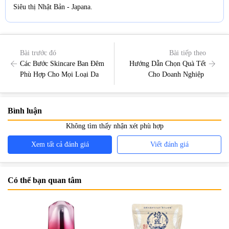
Siêu thị Nhật Bản - Japana.
Bài trước đó
Bài tiếp theo
Các Bước Skincare Ban Đêm
Hướng Dẫn Chọn Quà Tết
Phù Hợp Cho Mọi Loại Da
Cho Doanh Nghiệp
Bình luận
Không tìm thấy nhận xét phù hợp
Xem tất cả đánh giá
Viết đánh giá
Có thể bạn quan tâm