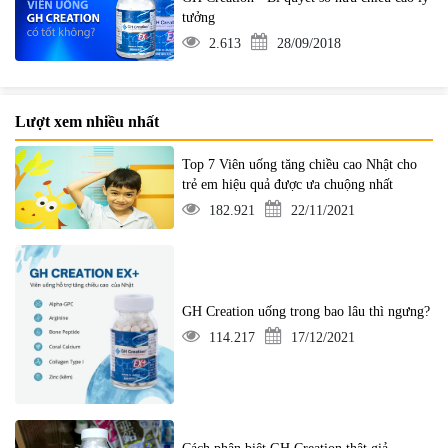
tưởng
2.613
28/09/2018
Lượt xem nhiều nhất
Top 7 Viên uống tăng chiều cao Nhật cho
trẻ em hiệu quả được ưa chuộng nhất
182.921
22/11/2021
GH Creation uống trong bao lâu thì ngưng?
114.217
17/12/2021