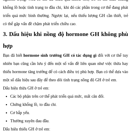
khổng lồ hoặc tình trạng to đầu chi, khi đó các phần trong cơ thể đang phát
triển quá mức bình thường. Ngược lại, nếu thiếu lượng GH cần thiết, trẻ
có thể gặp vấn đề chậm phát triển chiều cao.
3. Dấu hiệu khi nồng độ hormone GH không phù
hợp
Bạn đã biết
hormone sinh trưởng GH có tác dụng gì
đối với cơ thể tuy
nhiên bạn cũng cần lưu ý đến một số vấn đề liên quan như việc thừa hay
thiếu hormone tăng trưởng để có cách điều trị phù hợp. Bạn có thể dựa vào
một số dấu hiệu sau đây để theo dõi tình trạng nồng độ GH ở trẻ em.
Dấu hiệu thừa GH ở trẻ em:
Các bộ phận trên cơ thể phát triển quá mức, mất cân đối.
Chứng khổng lồ, to đầu chi.
Cơ bắp yếu.
Thường xuyên đau đầu.
Dấu hiệu thiếu GH ở trẻ em: