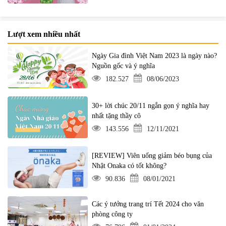
Lượt xem nhiều nhất
Ngày Gia đình Việt Nam 2023 là ngày nào?
Nguồn gốc và ý nghĩa
182.527
08/06/2023
30+ lời chúc 20/11 ngắn gọn ý nghĩa hay
nhất tặng thầy cô
143.556
12/11/2021
[REVIEW] Viên uống giảm béo bụng của
Nhật Onaka có tốt không?
90.836
08/01/2021
Các ý tưởng trang trí Tết 2024 cho văn
phòng công ty