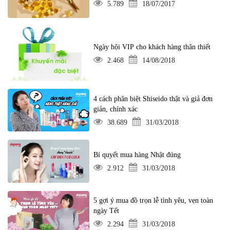
5.789
18/07/2017
Ngày hội VIP cho khách hàng thân thiết
2.468
14/08/2018
4 cách phân biệt Shiseido thật và giả đơn
giản, chính xác
38.689
31/03/2018
Bí quyết mua hàng Nhật đúng
2.912
31/03/2018
5 gợi ý mua đồ trọn lễ tình yêu, vẹn toàn
ngày Tết
2.294
31/03/2018