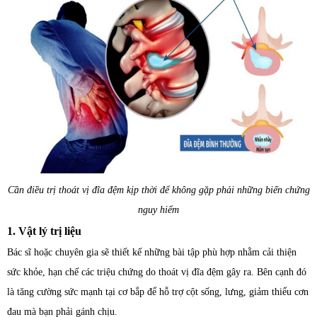
Cần điều trị thoát vị đĩa đệm kịp thời để không gặp phải những biến chứng
nguy hiểm
1. Vật lý trị liệu
Bác sĩ hoặc chuyên gia sẽ thiết kế những bài tập phù hợp nhằm cải thiện
sức khỏe, hạn chế các triệu chứng do thoát vị đĩa đệm gây ra. Bên cạnh đó
là tăng cường sức mạnh tại cơ bắp để hỗ trợ cột sống, lưng, giảm thiểu cơn
đau mà bạn phải gánh chịu.