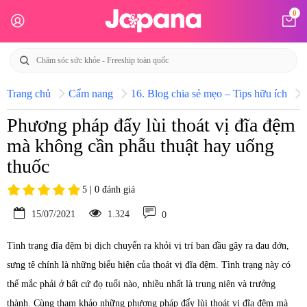
0
Trang chủ
Cẩm nang
16. Blog chia sẻ mẹo – Tips hữu ích
Phương pháp đẩy lùi thoát vị đĩa đệm
mà không cần phẫu thuật hay uống
thuốc
5 | 0 đánh giá
15/07/2021
1.324
0
Tình trạng đĩa đệm bị dịch chuyển ra khỏi vị trí ban đầu gây ra đau đớn,
sưng tê chính là những biểu hiện của thoát vị đĩa đệm. Tình trạng này có
thể mắc phải ở bất cứ đọ tuổi nào, nhiều nhất là trung niên và trưởng
thành. Cùng tham khảo những phương pháp đẩy lùi thoát vị đĩa đệm mà