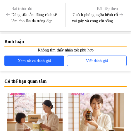
Bài trước đó
Bài tiếp theo
Dùng sữa tắm đúng cách sẽ
7 cách phòng ngừa bệnh cổ
làm cho làn da trắng đẹp
vai gáy và cong cột sống cổ
cho dân văn phòng
Bình luận
Không tìm thấy nhận xét phù hợp
Xem tất cả đánh giá
Viết đánh giá
Có thể bạn quan tâm