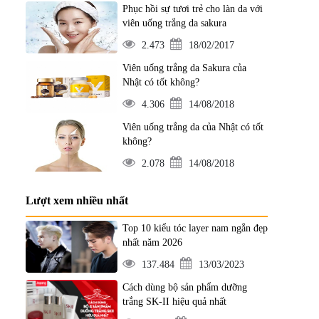
Phục hồi sự tươi trẻ cho làn da với
viên uống trắng da sakura
2.473
18/02/2017
Viên uống trắng da Sakura của
Nhật có tốt không?
4.306
14/08/2018
Viên uống trắng da của Nhật có tốt
không?
2.078
14/08/2018
Lượt xem nhiều nhất
Top 10 kiểu tóc layer nam ngắn đẹp
nhất năm 2026
137.484
13/03/2023
Cách dùng bộ sản phẩm dưỡng
trắng SK-II hiệu quả nhất