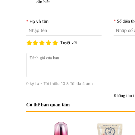
cần biêt
Họ và tên
Số điện th
Tuyệt vời
0 ký tự - Tối thiểu 10 & Tối đa 4 ảnh
Không tìm t
Có thể bạn quan tâm