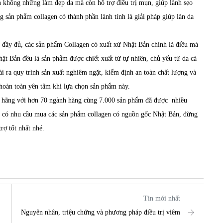
n không những làm đẹp da mà còn hỗ trợ điều trị mụn, giúp lành sẹo
g sản phẩm collagen có thành phần lành tính là giải pháp giúp làn da
g đầy đủ, các sản phẩm
Collagen
có xuất xứ Nhật Bản chính là điều mà
ật Bản đều là sản phẩm được chiết xuất từ tự nhiên, chủ yếu từ da cá
ài ra quy trình sản xuất nghiêm ngặt, kiểm định an toàn chất lượng và
 hoàn toàn yên tâm khi lựa chọn sản phẩm này.
h hãng với hơn 70 ngành hàng cùng 7.000 sản phẩm đã được nhiều
g có nhu cầu mua các sản phẩm collagen có nguồn gốc Nhật Bản, đừng
rợ tốt nhất nhé.
Tin mới nhất
Nguyên nhân, triệu chứng và phương pháp điều trị viêm