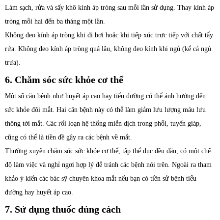
Làm sạch, rửa và sấy khô kính áp tròng sau mỗi lần sử dụng. Thay kính áp
tròng mỗi hai đến ba tháng một lần.
Không đeo kính áp tròng khi đi bơi hoặc khi tiếp xúc trực tiếp với chất tẩy
rửa. Không đeo kính áp tròng quá lâu, không đeo kính khi ngủ (kể cả ngủ
trưa).
6. Chăm sóc sức khỏe cơ thể
Một số căn bệnh như huyết áp cao hay tiểu đường có thể ảnh hưởng đến
sức khỏe đôi mắt. Hai căn bệnh này có thể làm giảm lưu lượng máu lưu
thông tới mắt. Các rối loạn hệ thống miễn dịch trong phổi, tuyến giáp,
cũng có thể là tiền đề gây ra các bệnh về mắt.
Thường xuyên chăm sóc sức khỏe cơ thể, tập thể dục đều đặn, có một chế
độ làm việc và nghỉ ngơi hợp lý để tránh các bệnh nói trên. Ngoài ra tham
khảo ý kiến các bác sỹ chuyên khoa mắt nếu bạn có tiền sử bệnh tiểu
đường hay huyết áp cao.
7. Sử dụng thuốc đúng cách