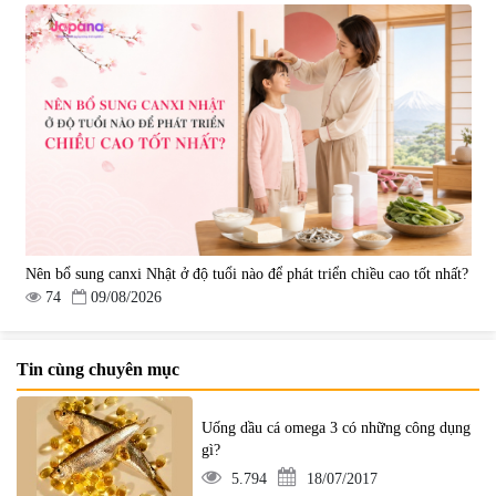
Nên bổ sung canxi Nhật ở độ tuổi nào để phát triển chiều cao tốt nhất?
74
09/08/2026
Tin cùng chuyên mục
Uống dầu cá omega 3 có những công dụng
gì?
5.794
18/07/2017