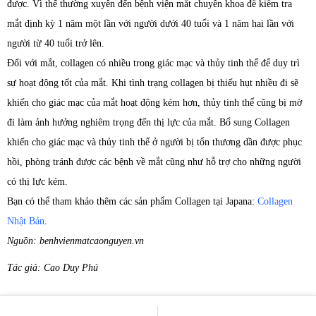
được. Vì thế thường xuyên đến bệnh viện mắt chuyên khoa để kiểm tra
mắt định kỳ 1 năm một lần với người dưới 40 tuổi và 1 năm hai lần với
người từ 40 tuổi trở lên.
Đối với mắt, collagen có nhiều trong giác mạc và thủy tinh thể để duy trì
sự hoạt động tốt của mắt. Khi tình trạng collagen bị thiếu hụt nhiều đi sẽ
khiến cho giác mạc của mắt hoạt động kém hơn, thủy tinh thể cũng bị mờ
đi làm ảnh hưởng nghiêm trọng đến thị lực của mắt. Bổ sung Collagen
khiến cho giác mạc và thủy tinh thể ở người bị tổn thương dần được phục
hồi, phòng tránh được các bệnh về mắt cũng như hỗ trợ cho những người
có thị lực kém.
Bạn có thể tham khảo thêm các sản phẩm Collagen tại Japana:
Collagen
Nhật Bản
.
Nguồn: benhvienmatcaonguyen.vn
Tác giả: Cao Duy Phú