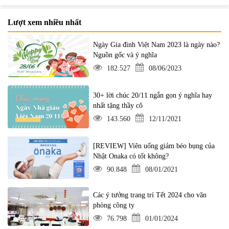
Lượt xem nhiều nhất
Ngày Gia đình Việt Nam 2023 là ngày nào?
Nguồn gốc và ý nghĩa
182.527
08/06/2023
30+ lời chúc 20/11 ngắn gọn ý nghĩa hay
nhất tặng thầy cô
143.560
12/11/2021
[REVIEW] Viên uống giảm béo bụng của
Nhật Onaka có tốt không?
90.848
08/01/2021
Các ý tưởng trang trí Tết 2024 cho văn
phòng công ty
76.798
01/01/2024