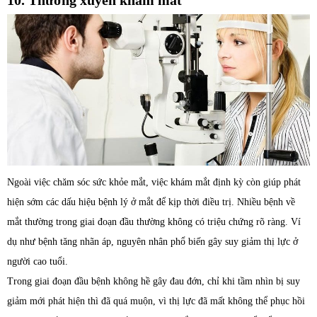
10. Thường xuyên khám mắt
Ngoài việc chăm sóc sức khỏe mắt, việc khám mắt định kỳ còn giúp phát
hiện sớm các dấu hiệu bệnh lý ở mắt để kịp thời điều trị. Nhiều bệnh về
mắt thường trong giai đoạn đầu thường không có triệu chứng rõ ràng. Ví
dụ như bệnh tăng nhãn áp, nguyên nhân phổ biến gây suy giảm thị lực ở
người cao tuổi.
Trong giai đoạn đầu bệnh không hề gây đau đớn, chỉ khi tầm nhìn bị suy
giảm mới phát hiện thì đã quá muộn, vì thị lực đã mất không thể phục hồi