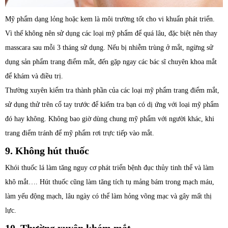
Mỹ phẩm dạng lỏng hoặc kem là môi trường tốt cho vi khuẩn phát triển.
Vì thế không nên sử dụng các loại mỹ phẩm để quá lâu, đặc biệt nên thay
masscara sau mỗi 3 tháng sử dụng. Nếu bị nhiễm trùng ở mắt, ngừng sử
dụng sản phẩm trang điểm mắt, đến gặp ngay các bác sĩ chuyên khoa mắt
để khám và điều trị.
Thường xuyên kiểm tra thành phần của các loại mỹ phẩm trang điểm mắt,
sử dụng thử trên cổ tay trước để kiếm tra bạn có dị ứng với loại mỹ phẩm
đó hay không. Không bao giờ dùng chung mỹ phẩm với người khác, khi
trang điểm tránh để mỹ phẩm rơi trực tiếp vào mắt.
9. Không hút thuốc
Khói thuốc lá làm tăng nguy cơ phát triển bệnh đục thủy tinh thể và làm
khô mắt…. Hút thuốc cũng làm tăng tích tụ mảng bám trong mạch máu,
làm yếu động mạch, lâu ngày có thể làm hỏng võng mạc và gây mất thị
lực.