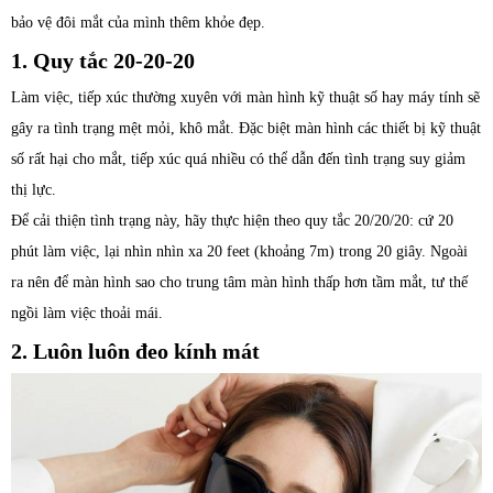
bảo vệ đôi mắt của mình thêm khỏe đẹp.
1. Quy tắc 20-20-20
Làm việc, tiếp xúc thường xuyên với màn hình kỹ thuật số hay máy tính sẽ
gây ra tình trạng mệt mỏi, khô mắt. Đặc biệt màn hình các thiết bị kỹ thuật
số rất hại cho mắt, tiếp xúc quá nhiều có thể dẫn đến tình trạng suy giảm
thị lực.
Để cải thiện tình trạng này, hãy thực hiện theo quy tắc 20/20/20: cứ 20
phút làm việc, lại nhìn nhìn xa 20 feet (khoảng 7m) trong 20 giây. Ngoài
ra nên để màn hình sao cho trung tâm màn hình thấp hơn tầm mắt, tư thế
ngồi làm việc thoải mái.
2. Luôn luôn đeo kính mát