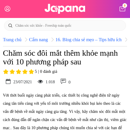
0
Trang chủ
Cẩm nang
16. Blog chia sẻ mẹo – Tips hữu ích
Chăm sóc đôi mắt thêm khỏe mạnh
với 10 phương pháp sau
5 | 0 đánh giá
23/07/2021
1.018
0
Với thời buổi ngày càng phát triển, các thiết bị công nghệ điện tử ngày
càng tân tiến cùng với yếu tố môi trường nhiều khói bụi kéo theo là các
vấn đề bệnh về mắt ngày càng gia tăng. Vì vậy, hãy chăm sóc đôi mắt một
cách đúng đắn để ngăn chặn các vấn đề bệnh về mắt như cận thị, viêm giác
mạc.. Sau đây là 10 phương pháp chúng tôi muốn chia sẻ với các bạn để