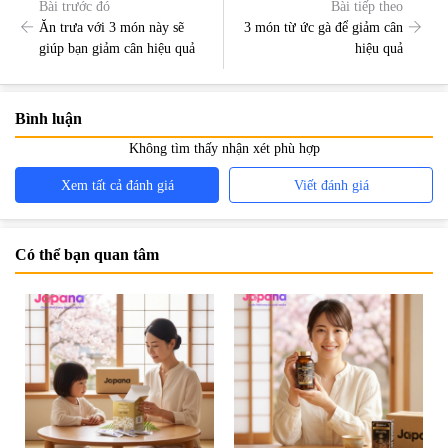
Bài trước đó
Bài tiếp theo
Ăn trưa với 3 món này sẽ
3 món từ ức gà để giảm cân
giúp bạn giảm cân hiệu quả
hiệu quả
Bình luận
Không tìm thấy nhận xét phù hợp
Xem tất cả đánh giá
Viết đánh giá
Có thể bạn quan tâm