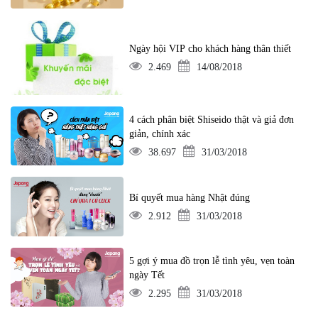
Ngày hội VIP cho khách hàng thân thiết
2.469
14/08/2018
4 cách phân biệt Shiseido thật và giả đơn
giản, chính xác
38.697
31/03/2018
Bí quyết mua hàng Nhật đúng
2.912
31/03/2018
5 gợi ý mua đồ trọn lễ tình yêu, vẹn toàn
ngày Tết
2.295
31/03/2018