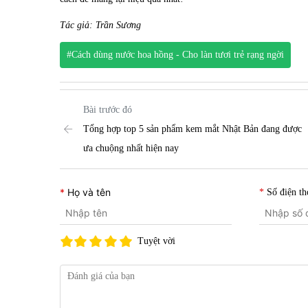
Tác giả: Trần Sương
#Cách dùng nước hoa hồng - Cho làn tươi trẻ rạng ngời
Bài trước đó
Tổng hợp top 5 sản phẩm kem mắt Nhật Bản đang được
ưa chuộng nhất hiện nay
Họ và tên
Số điện th
Tuyệt vời