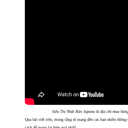
Siêu Thị Nhật Bản Japana là địa chỉ mua hàng 
Qua bài viết trên, mong rằng sẽ mang đến các bạn nhiều thông
cách để mang lại hiệu quả nhất!