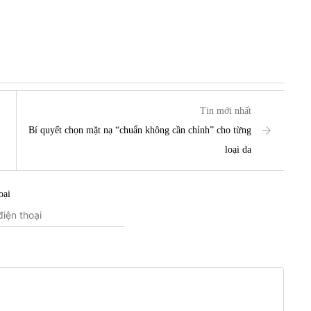
Tin mới nhất
Bí quyết chọn mặt nạ “chuẩn không cần chỉnh” cho từng
loại da
oại