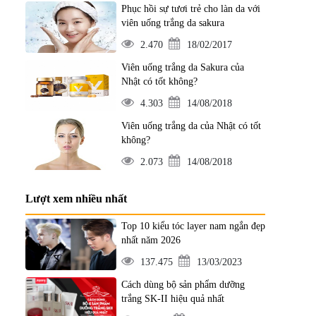
Phục hồi sự tươi trẻ cho làn da với
viên uống trắng da sakura
2.470
18/02/2017
Viên uống trắng da Sakura của
Nhật có tốt không?
4.303
14/08/2018
Viên uống trắng da của Nhật có tốt
không?
2.073
14/08/2018
Lượt xem nhiều nhất
Top 10 kiểu tóc layer nam ngắn đẹp
nhất năm 2026
137.475
13/03/2023
Cách dùng bộ sản phẩm dưỡng
trắng SK-II hiệu quả nhất