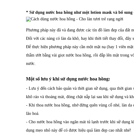
* Sử dụng nước hoa hồng như một lotion mask và bổ sung
Phương pháp này đã và đang được các tín đồ làm đẹp của đất n
Đối với các nàng có làn da khô, hay khi thời tiết thay đổi, đâ
Để thực hiện phương pháp này cần một mặt nạ (hay 1 viên mặt
thẩm ướt bằng vài giọt nước hoa hồng, rồi đắp lên mặt trong v
nước.
Một số lưu ý khi sử dụng nước hoa hồng:
- Lưu ý đến cách bảo quản và thời gian sử dụng, qua thời gian 
khô ráo và thoáng mát, đóng chặt nắp lại sau khi sử dụng và k
- Khi thoa nước hoa hồng, nhớ đừng quên vùng cổ nhé, làn da 
lão hoá.
- Cho nước hoa hồng vào ngăn mát tủ lạnh trước khi sử dụng k
dụng mẹo nhỏ này để có được hiệu quả làm đẹp cao nhất nhé!