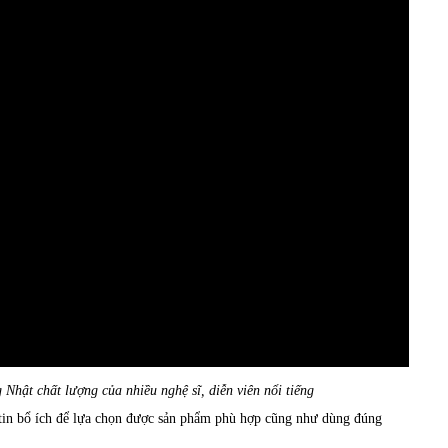
Nhật chất lượng của nhiều nghệ sĩ, diễn viên nổi tiếng
 tin bổ ích để lựa chọn được sản phẩm phù hợp cũng như dùng đúng