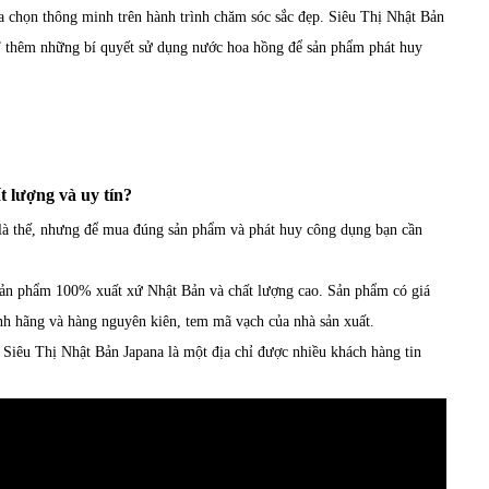
 chọn thông minh trên hành trình chăm sóc sắc đẹp. Siêu Thị Nhật Bản
i” thêm những bí quyết sử dụng nước hoa hồng để sản phẩm phát huy
 lượng và uy tín?
là thế, nhưng để mua đúng sản phẩm và phát huy công dụng bạn cần
 sản phẩm 100% xuất xứ Nhật Bản và chất lượng cao. Sản phẩm có giá
ính hãng và hàng nguyên kiên, tem mã vạch của nhà sản xuất.
Siêu Thị Nhật Bản Japana là một địa chỉ được nhiều khách hàng tin