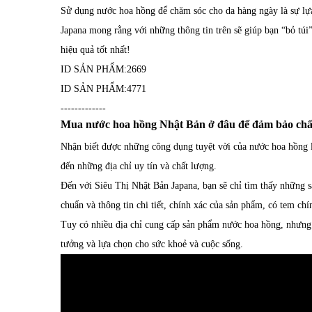
Sử dụng nước hoa hồng để chăm sóc cho da hàng ngày là sự lựa
Japana mong rằng với những thông tin trên sẽ giúp bạn “bỏ tú
hiệu quả tốt nhất!
ID SẢN PHẨM:
2669
ID SẢN PHẨM:
4771
-------------
Mua nước hoa hồng Nhật Bản ở đâu để đảm bảo chất
Nhận biết được những công dụng tuyệt vời của nước hoa hồng 
đến những địa chỉ uy tín và chất lượng.
Đến với Siêu Thị Nhật Bản Japana, bạn sẽ chỉ tìm thấy những
chuẩn và thông tin chi tiết, chính xác của sản phẩm, có tem ch
Tuy có nhiều địa chỉ cung cấp sản phẩm nước hoa hồng, nhưng 
tưởng và lựa chọn cho sức khoẻ và cuộc sống.