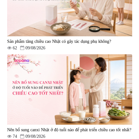
Sản phẩm tăng chiều cao Nhật có gây tác dụng phụ không?
62
09/08/2026
Nên bổ sung canxi Nhật ở độ tuổi nào để phát triển chiều cao tốt nhất?
74
09/08/2026