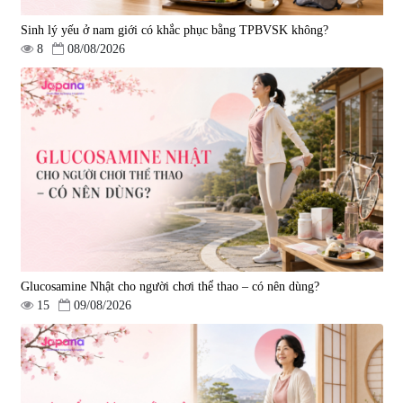
Sinh lý yếu ở nam giới có khắc phục bằng TPBVSK không?
8
08/08/2026
Glucosamine Nhật cho người chơi thể thao – có nên dùng?
15
09/08/2026