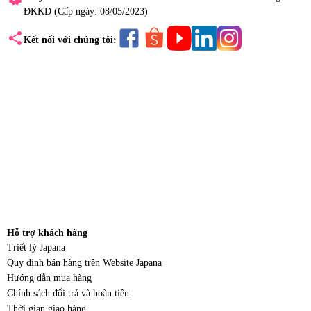
ĐKKD (Cấp ngày: 08/05/2023)
share
Kết nối với chúng tôi:
Hỗ trợ khách hàng
Triết lý Japana
Quy định bán hàng trên Website Japana
Hướng dẫn mua hàng
Chính sách đổi trả và hoàn tiền
Thời gian giao hàng