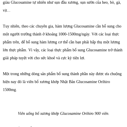
giàu Glucosamine tự nhiên như sụn đầu xương, sụn sườn của heo, bò, gà,
vịt...
Tuy nhiên, theo các chuyên gia, hàm lượng Glucosamine cần bổ sung cho
một người trưởng thành ở khoảng 1000-1500mg/ngày. Với các loại thực
phẩm trên, để bổ sung hàm lượng cơ thể cần bạn phải hấp thụ một lượng
lớn thực phẩm. Vì vậy, các loại thực phẩm bổ sung Glucosamine trở thành
giải pháp tuyệt vời cho sức khoẻ và cực kỳ tiện lợi.
Một trong những dòng sản phẩm bổ sung thành phần này được ưa chuộng
hiện nay đó là viên bổ xương khớp Nhật Bản Glucosamine Orihiro
1500mg.
Viên uống bổ xương khớp Glucosamine Orihiro 900 viên.