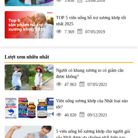
3.650
25/08/2018
TOP 5 viên uống hỗ trợ xương khớp tốt
nhất 2025
7.369
07/05/2019
Lượt xem nhiều nhất
Người có khung xương to có giảm cân
được không?
47.963
07/05/2021
Viên uống xương khớp của Nhật loại nào
tốt?
40.020
09/12/2021
5 viên uống bổ xương khớp cho người già
của Nhật được ưa chuộng nhất hiện nay