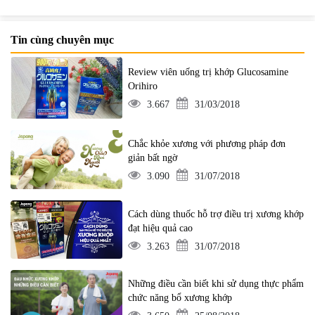
Tin cùng chuyên mục
Review viên uống trị khớp Glucosamine
Orihiro
3.667
31/03/2018
Chắc khỏe xương với phương pháp đơn
giản bất ngờ
3.090
31/07/2018
Cách dùng thuốc hỗ trợ điều trị xương khớp
đạt hiệu quả cao
3.263
31/07/2018
Những điều cần biết khi sử dụng thực phẩm
chức năng bổ xương khớp