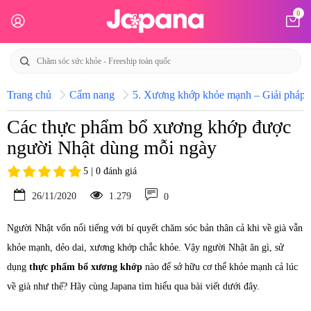
0
Trang chủ
Cẩm nang
5. Xương khớp khỏe mạnh – Giải pháp h
Các thực phẩm bổ xương khớp được
người Nhật dùng mỗi ngày
5 | 0 đánh giá
26/11/2020
1.279
0
Người Nhật vốn nổi tiếng với bí quyết chăm sóc bản thân cả khi về già vẫn
khỏe mạnh, dẻo dai, xương khớp chắc khỏe. Vậy người Nhật ăn gì, sử
dụng
thực phẩm bổ xương khớp
nào để sở hữu cơ thể khỏe mạnh cả lúc
về già như thế? Hãy cùng Japana tìm hiểu qua bài viết dưới đây.