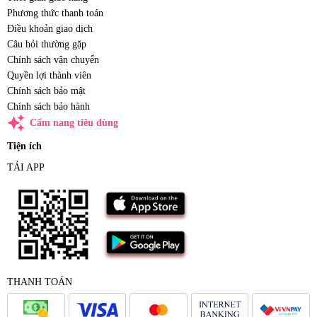
Phương thức thanh toán
Điều khoản giao dịch
Câu hỏi thường gặp
Chính sách vận chuyển
Quyền lợi thành viên
Chính sách bảo mật
Chính sách bảo hành
auto_awesome
Cẩm nang tiêu dùng
Tiện ích
TẢI APP
THANH TOÁN