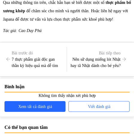
Qua những thông tin trên, chắc hẳn bạn sẽ biết được một số
thực phẩm bổ
xương khớp
để chăm sóc cho mình và người thân. Hoặc liên hệ ngay với
Japana để được tư vấn và lựa chọn thực phẩm sức khoẻ phù hợp!
Tác giả: Cao Duy Phú
Bài trước đó
Bài tiếp theo
7 thực phẩm giải độc gan
Nên sử dụng miếng lót Nhật
thần kỳ hiệu quả mà dễ tìm
hay tã Nhật dành cho bé yêu?
Bình luận
Không tìm thấy nhận xét phù hợp
Xem tất cả đánh giá
Viết đánh giá
Có thể bạn quan tâm