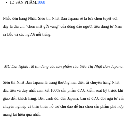
ID SẢN PHẨM:
1068
Nhắc đến hàng Nhật, Siêu thị Nhật Bản Japana sẽ là lựa chọn tuyệt vời,
đây là địa chỉ “chọn mặt gửi vàng” của đông đảo người tiêu dùng từ Nam
ra Bắc và các người nổi tiếng.
MC Đại Nghĩa rất tin dùng các sản phẩm của Siêu Thị Nhật Bản Japana.
Siêu thị Nhật Bản Japana là trang thương mại điện tử chuyên hàng Nhật
đầu tiên và duy nhất cam kết 100% sản phẩm được kiểm soát kỹ trước khi
giao đến khách hàng. Bên cạnh đó, đến Japana, bạn sẽ được đội ngũ tư vấn
chuyên nghiệp và thân thiện hỗ trợ chu đáo để lựa chọn sản phẩm phù hợp,
mang lại hiệu quả nhất.