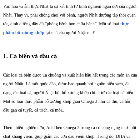
Văn hoá và ẩm thực Nhật là sự kết tinh từ kinh nghiệm ngàn đời của người
Nhật. Thay vì, phải chống chọi với bệnh, người Nhật thường tập thói quen
tốt, dinh dưỡng đầy đủ “phòng bệnh hơn chữa bệnh”. Một số loại
thực
phẩm bổ xương khớp
tại nhà của người Nhật như!
1. Cá biển và dầu cá
Các loại cá biển được ưa chuộng và xuất hiện hầu hết trong các món ăn của
người Nhật. Là một quốc đảo, được bao quanh bởi nguồn biển sạch, đa
dạng các loại cá, người Nhật bồi bổ xương khớp chính từ các loại cá biển.
Một số loại thực phẩm bổ xương khớp giàu Omega 3 như cá thu, cá hồi,
dầu gan cá tuyết, cá trích, cá mòi...
Theo nhiều nghiên cứu, Acid béo Omega 3 trong cá có công dụng như một
chất kháng viêm, giúp giảm các cơn đau viêm khớp. Trong đó, DHA và