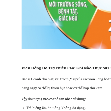
Viên Uống Hỗ Trợ Chiều Cao: Khi Nào Thực Sự C
Bác sĩ Hoanh cho biết, vai trò thực sự của các viên uống hỗ t
hàng ngày có thể bị thiếu hụt hoặc cơ thể hấp thu kém.
Vậy đối tượng nào có thể cân nhắc sử dụng?
Trẻ biếng ăn, ăn uống không đa dạng.