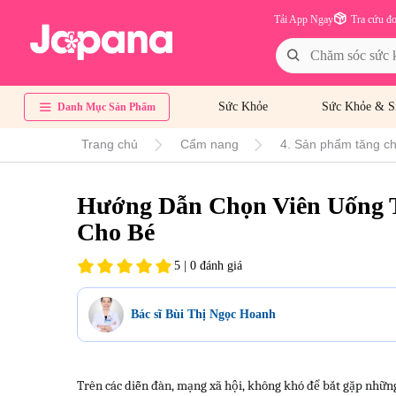
Tải App Ngay
Tra cứu đ
Sức Khỏe
Sức Khỏe & S
Danh Mục Sản Phẩm
Trang chủ
Cẩm nang
4. Sản phẩm tăng chi
Hướng Dẫn Chọn Viên Uống 
Cho Bé
5 | 0 đánh giá
Bác sĩ Bùi Thị Ngọc Hoanh
Trên các diễn đàn, mạng xã hội, không khó để bắt gặp những 