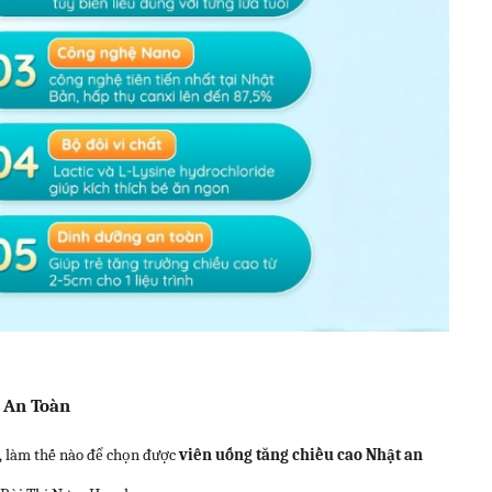
 An Toàn
, làm thế nào để chọn được
viên uống tăng chiều cao Nhật an