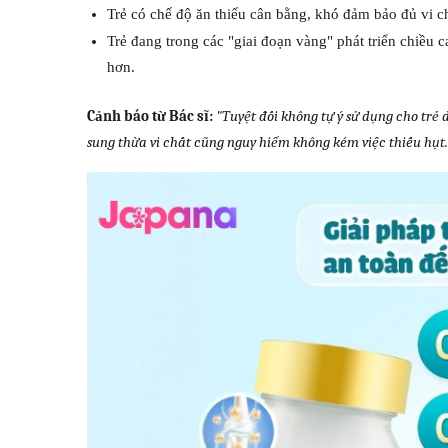
Trẻ có chế độ ăn thiếu cân bằng, khó đảm bảo đủ vi ch
Trẻ đang trong các "giai đoạn vàng" phát triển chiều c
hơn.
Cảnh báo từ Bác sĩ:
"Tuyệt đối không tự ý sử dụng cho trẻ 
sung thừa vi chất cũng nguy hiểm không kém việc thiếu hụt.