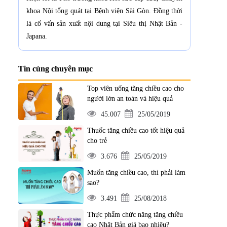
khoa Nội tổng quát tại Bệnh viện Sài Gòn. Đồng thời
là cố vấn sản xuất nội dung tại Siêu thị Nhật Bản -
Japana.
Tin cùng chuyên mục
Top viên uống tăng chiều cao cho
người lớn an toàn và hiệu quả
45.007
25/05/2019
Thuốc tăng chiều cao tốt hiệu quả
cho trẻ
3.676
25/05/2019
Muốn tăng chiều cao, thì phải làm
sao?
3.491
25/08/2018
Thực phẩm chức năng tăng chiều
cao Nhật Bản giá bao nhiêu?