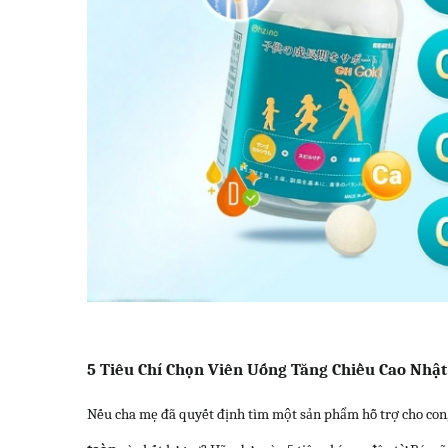
5 Tiêu Chí Chọn Viên Uống Tăng Chiều Cao Nhật
Nếu cha mẹ đã quyết định tìm một sản phẩm hỗ trợ cho con