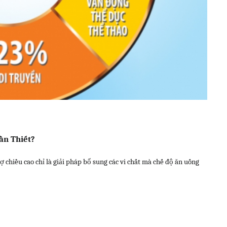
ần Thiết?
rợ chiều cao chỉ là giải pháp bổ sung các vi chất mà chế độ ăn uống