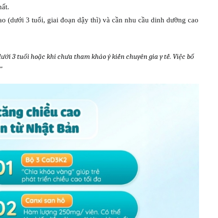
ất.
ao (dưới 3 tuổi, giai đoạn dậy thì) và cần nhu cầu dinh dưỡng cao
dưới 3 tuổi hoặc khi chưa tham khảo ý kiến chuyên gia y tế. Việc bổ
"