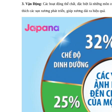
3. Vận Động:
Các hoạt động thể chất, đặc biệt là những môn có
thích các sụn xương phát triển, giúp xương dài ra hiệu quả.