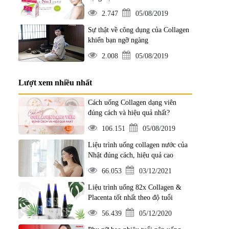
 để tối đa hóa hiệu quả làm đẹp.
2.747
05/08/2019
Sự thật về công dụng của Collagen
khiến bạn ngỡ ngàng
2.008
05/08/2019
Lượt xem nhiều nhất
Cách uống Collagen dạng viên
đúng cách và hiệu quả nhất?
106.151
05/08/2019
Liệu trình uống collagen nước của
Nhật đúng cách, hiệu quả cao
66.053
03/12/2021
Liệu trình uống 82x Collagen &
Placenta tốt nhất theo độ tuổi
56.439
05/12/2020