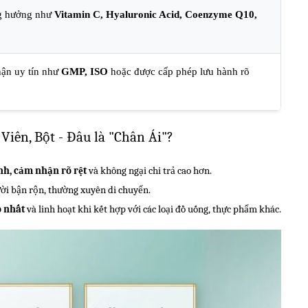
ng hưởng như
Vitamin C, Hyaluronic Acid, Coenzyme Q10,
hận uy tín như
GMP, ISO
hoặc được cấp phép lưu hành rõ
Viên, Bột - Đâu là "Chân Ái"?
h, cảm nhận rõ rệt
và không ngại chi trả cao hơn.
ời bận rộn, thường xuyên di chuyển.
 nhất
và linh hoạt khi kết hợp với các loại đồ uống, thực phẩm khác.