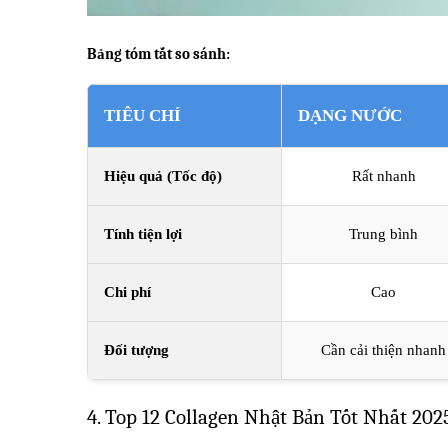
Bảng tóm tắt so sánh:
TIÊU CHÍ
DẠNG NƯỚC
Hiệu quả (Tốc độ)
Rất nhanh
Tính tiện lợi
Trung bình
Chi phí
Cao
Đối tượng
Cần cải thiện nhanh
4. Top 12 Collagen Nhật Bản Tốt Nhất 202