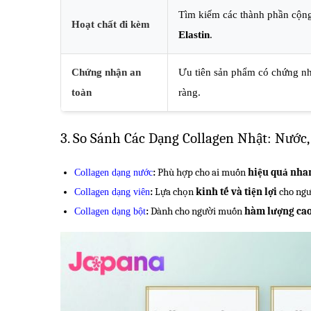
Tìm kiếm các thành phần cộ
Hoạt chất đi kèm
Elastin
.
Chứng nhận an
Ưu tiên sản phẩm có chứng n
toàn
ràng.
3. So Sánh Các Dạng Collagen Nhật: Nước, 
:
Phù hợp cho ai muốn
hiệu quả nhan
Collagen dạng nước
:
Lựa chọn
kinh tế và tiện lợi
cho ngư
Collagen dạng viên
:
Dành cho người muốn
hàm lượng cao
Collagen dạng bột