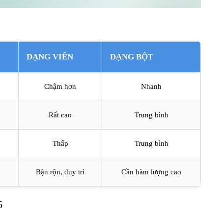
DẠNG VIÊN
DẠNG BỘT
Chậm hơn
Nhanh
Rất cao
Trung bình
Thấp
Trung bình
Bận rộn, duy trì
Cần hàm lượng cao
5