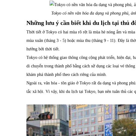
Tokyo có nền văn hóa đa dạng và phong phú, ảnh
Những lưu ý cần biết khi du lịch tại thủ 
Thời tiết ở Tokyo có hai mùa rõ rệt là mùa hè nóng ẩm và mùa đ
mùa xuân (tháng 3 - 5) hoặc mùa thu (tháng 9 - 11). Đây là t
hưởng bởi thời tiết.
Tokyo có hệ thống giao thông công cộng phát triển, hiện đại, b
di chuyển trong thành phố bằng cách sử dụng các loại vé thông
khám phá thành phố theo cách riêng của mình.
Ngoài ra, văn hóa - tôn giáo ở Tokyo rất đa dạng và phong phú
tắc xã hội. Vì vậy, khi du lịch tại Tokyo, bạn nên tuân thủ cá