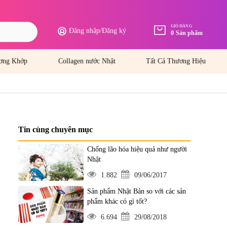
GIỎ HÀNG
Đăng nhập
/
Đăng ký
0
Sản phẩm
ơng Khớp
Collagen nước Nhật
Tất Cả Thương Hiệu
Tin cùng chuyên mục
Chống lão hóa hiệu quả như người
Nhật
1.882
09/06/2017
Sản phẩm Nhật Bản so với các sản
phẩm khác có gì tốt?
6.694
29/08/2018