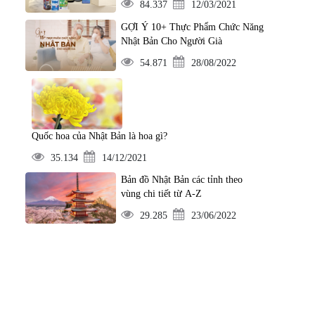
84.337
12/03/2021
GỢI Ý 10+ Thực Phẩm Chức Năng
Nhật Bản Cho Người Già
54.871
28/08/2022
Quốc hoa của Nhật Bản là hoa gì?
35.134
14/12/2021
Bản đồ Nhật Bản các tỉnh theo
vùng chi tiết từ A-Z
29.285
23/06/2022