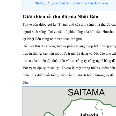
Những lưu ý cần biết khi du lịch tại thủ đô Tokyo
Giới thiệu về thủ đô của Nhật Bản
Tokyo còn được gọi là "Thành phố của ánh sáng", là thủ đô của
người sinh sống. Tokyo nằm ở phía đông của hòn đảo Honshu, N
tại Nhật Bản cũng như trên toàn thế giới.
Đến với thủ đô Tokyo, ban sẽ phải choáng ngợp bởi những công 
truyền thống, tạo nên một bức tranh đa dạng và độc đáo cho x
trụ sở của nhiều tập đoàn lớn và các công ty công nghệ hàng đ
Với vị trí địa lý thuận lợi, Tokyo là một trong những điểm đế
nhiều địa điểm nổi tiếng, hấp dẫn du khách bốn phương và để l
đến.