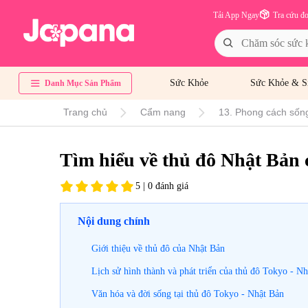
Tải App Ngay
Tra cứu đ
Sức Khỏe
Sức Khỏe & S
Danh Mục Sản Phẩm
Trang chủ
Cẩm nang
13. Phong cách sốn
Tìm hiểu về thủ đô Nhật Bản ch
5 | 0 đánh giá
Nội dung chính
Giới thiệu về thủ đô của Nhật Bản
Lịch sử hình thành và phát triển của thủ đô Tokyo - N
Văn hóa và đời sống tại thủ đô Tokyo - Nhật Bản