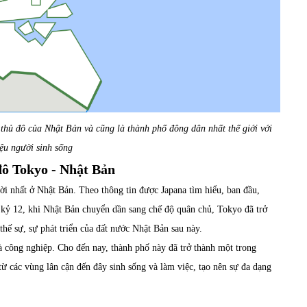
thủ đô của Nhật Bản và cũng là thành phố đông dân nhất thế giới với
iệu người sinh sống
 đô Tokyo - Nhật Bản
ời nhất ở Nhật Bản. Theo thông tin được Japana tìm hiểu, ban đầu,
kỷ 12, khi Nhật Bản chuyển dần sang chế độ quân chủ, Tokyo đã trở
 thế sự, sự phát triển của đất nước Nhật Bản sau này.
à công nghiệp. Cho đến nay, thành phố này đã trở thành một trong
 từ các vùng lân cận đến đây sinh sống và làm việc, tạo nên sự đa dạng