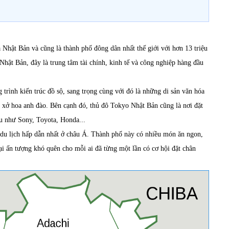
 Nhật Bản và cũng là thành phố đông dân nhất thế giới với hơn 13 triệu
hật Bản, đây là trung tâm tài chính, kinh tế và công nghiệp hàng đầu
trình kiến trúc đồ sộ, sang trọng cùng với đó là những di sản văn hóa
ứ xở hoa anh đào. Bên cạnh đó, thủ đô Tokyo Nhật Bản cũng là nơi đặt
ầu như Sony, Toyota, Honda...
n du lịch hấp dẫn nhất ở châu Á. Thành phố này có nhiều món ăn ngon,
ại ấn tượng khó quên cho mỗi ai đã từng một lần có cơ hội đặt chân