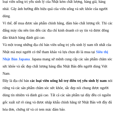
loại viên uống trị yếu sinh lý của Nhật kém chất lượng, hàng giả, hàng
nhái. Gây ảnh hưởng đến hiệu quả của viên uống và sức khỏe của người
dùng.
Vì thế, để mua được sản phẩm chính hãng, đảm bảo chất lượng tốt. Thì các
đấng mày râu nên tìm đến các địa chỉ kinh doanh có uy tín và được đông
đảo khách hàng đánh giá cao.
Và một trong những địa chỉ bán viên uống trị yếu sinh lý nam tốt nhất của
Nhật mà mọi người có thể tham khảo và lựa chọn đó là mua tại
Siêu thị
Nhật Bản Japana
. Japana mang sứ mệnh cung cấp các sản phẩm chăm sóc
sức khỏe và sắc đẹp chất lượng hàng đầu Nhật Bản đến người dùng Việt
Nam.
Đây là địa chỉ bán
các loại viên uống hỗ trợ điều trị yếu sinh lý nam
nói
riêng và các sản phẩm chăm sóc sức khỏe, sắc đẹp nói chung được người
dùng tín nhiệm và đánh giá cao. Tất cả các sản phẩm tại đây đều có nguồn
gốc xuất xứ rõ ràng và được nhập khẩu chính hãng từ Nhật Bản với đầy đủ
hóa đơn, chứng từ và có tem mác đảm bảo.