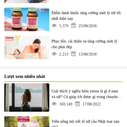
Điểm danh thuốc tăng cường sinh lý nữ tốt
nhất hiện nay
5.379
25/08/2018
Phục hồi, cải thiện và tăng cường sinh lý
cho phái đẹp
2.213
13/08/2018
Lượt xem nhiều nhất
Giải thích ý nghĩa hõm venus là gì ở nam
và nữ? Có giúp ích được gì trong chuyện ấy
không?
169.149
17/08/2022
Viên uống nội tiết tố nữ của Nhật loại nào