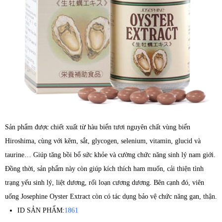
Sản phẩm được chiết xuất từ hàu biển tươi nguyên chất vùng biển
Hiroshima, cùng với kẽm, sắt, glycogen, selenium, vitamin, glucid và
taurine… Giúp tăng bồi bổ sức khỏe và cường chức năng sinh lý nam giới.
Đồng thời, sản phẩm này còn giúp kích thích ham muốn, cải thiện tình
trạng yếu sinh lý, liệt dương, rối loạn cương dương. Bên cạnh đó, viên
uống Josephine Oyster Extract còn có tác dụng bảo vệ chức năng gan, thận.
ID SẢN PHẨM:
1861