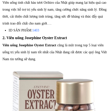
Viên uống tinh chất hàu tươi Orihiro của Nhật giúp mang lại hiệu quả cao
trong việc hỗ trợ trị yếu sinh lý nam, tăng cường chức năng sinh lý. Đồng
thời, cải thiện chất lượng tinh trùng, tăng sức đề kháng và thúc đẩy quá
trình trao đổi chất cho nam giới….
ID SẢN PHẨM:
1403
2. Viên uống Josephine Oyster Extract
Viên uống Josephine Oyster Extract
cũng là một trong top 5 loại viên
uống trị yếu sinh lý nam tốt nhất của Nhật đang rất được các quý ông Việt
Nam tin tưởng sử dụng.