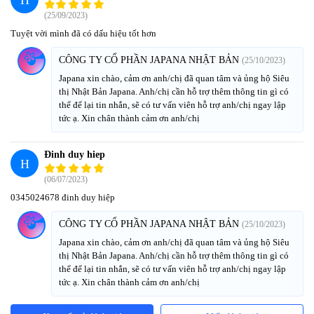
H
(25/09/2023)
Tuyệt vời mình đã có dấu hiệu tốt hơn
CÔNG TY CỔ PHẦN JAPANA NHẬT BẢN
(25/10/2023)
Japana xin chào, cảm ơn anh/chị đã quan tâm và ủng hộ Siêu
thị Nhật Bản Japana. Anh/chị cần hỗ trợ thêm thông tin gì có
thể để lại tin nhắn, sẽ có tư vấn viên hỗ trợ anh/chị ngay lập
tức ạ. Xin chân thành cảm ơn anh/chị
Đinh duy hiep
H
(06/07/2023)
0345024678 đinh duy hiệp
CÔNG TY CỔ PHẦN JAPANA NHẬT BẢN
(25/10/2023)
Japana xin chào, cảm ơn anh/chị đã quan tâm và ủng hộ Siêu
thị Nhật Bản Japana. Anh/chị cần hỗ trợ thêm thông tin gì có
thể để lại tin nhắn, sẽ có tư vấn viên hỗ trợ anh/chị ngay lập
tức ạ. Xin chân thành cảm ơn anh/chị