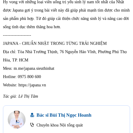
Hy vọng với những loại viên uống trị yếu sinh lý nam tốt nhất của Nhật
được Japana gợi ý trong bài viết này đã giúp phái mạnh tìm được cho mình
sản phẩm phù hợp. Từ đó giúp cải thiện chức năng sinh lý và nâng cao đời
sống tình dục thêm thăng hoa hơn.
-------------------
JAPANA - CHUẨN NHẬT TRONG TỪNG TRẢI NGHIỆM
Địa chỉ: Tòa Nhà Trường Thịnh, 76 Nguyễn Háo Vĩnh, Phường Phú Thọ
Hòa, TP. HCM
Mess: m.me/japana.sieuthinhat
Hotline: 0975 800 600
Website: https://japana.vn
Tác giả: Lê Thị Tâm
Bác sĩ Bùi Thị Ngọc Hoanh
Chuyên khoa Nội tổng quát