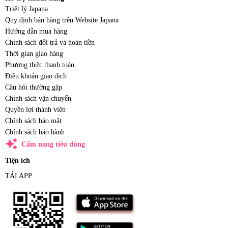
Triết lý Japana
Quy định bán hàng trên Website Japana
Hướng dẫn mua hàng
Chính sách đổi trả và hoàn tiền
Thời gian giao hàng
Phương thức thanh toán
Điều khoản giao dịch
Câu hỏi thường gặp
Chính sách vận chuyển
Quyền lợi thành viên
Chính sách bảo mật
Chính sách bảo hành
auto_awesome
Cẩm nang tiêu dùng
Tiện ích
TẢI APP