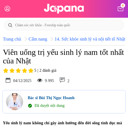
0
Trang chủ
Cẩm nang
14. Sức khỏe sinh lý và nội tiết tố Nhật 
Viên uống trị yếu sinh lý nam tốt nhất
của Nhật
5 | 2 đánh giá
04/12/2025
9.995
2
Bác sĩ Bùi Thị Ngọc Hoanh
check_circle
Đã duyệt nội dung
Yếu sinh lý nam không chỉ gây ảnh hưởng đến đời sống tình dục mà