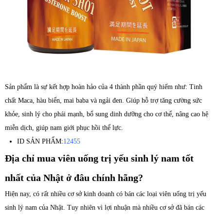
Sản phẩm là sự kết hợp hoàn hảo của 4 thành phần quý hiếm như: Tinh
chất Maca, hàu biển, mai baba và ngải đen. Giúp hỗ trợ tăng cường sức
khỏe, sinh lý cho phái mạnh, bổ sung dinh dưỡng cho cơ thể, nâng cao hệ
miễn dịch, giúp nam giới phục hồi thể lực.
ID SẢN PHẨM:
12455
Địa chỉ mua viên uống trị yếu sinh lý nam tốt
nhất của Nhật ở đâu chính hãng?
Hiện nay, có rất nhiều cơ sở kinh doanh có bán các loại viên uống trị yếu
sinh lý nam của Nhật. Tuy nhiên vì lợi nhuận mà nhiều cơ sở đã bán các