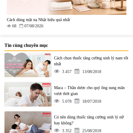
Cách dùng mặt nạ Nhật hiệu quả nhất
68
07/08/2026
Tin cùng chuyên mục
Cách chọn thuốc tăng cường sinh lý nam tốt
nhất
3.457
13/08/2018
Maca – Thần dược cho quý ông sung mãn
vượt thời gian
5.078
18/07/2018
Có nên dùng thuốc tăng cường sinh lý nữ
hay không?
3.352
25/08/2018