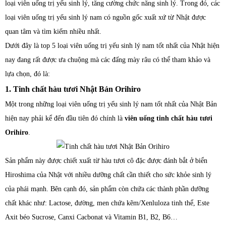
loại viên uống trị yếu sinh lý, tăng cường chức năng sinh lý. Trong đó, các
loại viên uống trị yếu sinh lý nam có nguồn gốc xuất xứ từ Nhật được
quan tâm và tìm kiếm nhiều nhất.
Dưới đây là top 5 loại viên uống trị yếu sinh lý nam tốt nhất của Nhật hiện
nay đang rất được ưa chuộng mà các đấng mày râu có thể tham khảo và
lựa chọn, đó là:
1. Tinh chất hàu tươi Nhật Bản Orihiro
Một trong những loại viên uống trị yếu sinh lý nam tốt nhất của Nhật Bản
hiện nay phải kể đến đầu tiên đó chính là
viên uống tinh chất hàu tươi
Orihiro
.
Sản phẩm này được chiết xuất từ hàu tươi cô đặc được đánh bắt ở biển
Hiroshima của Nhật với nhiều dưỡng chất cần thiết cho sức khỏe sinh lý
của phái mạnh. Bên cạnh đó, sản phẩm còn chứa các thành phần dưỡng
chất khác như: Lactose, đường, men chứa kẽm/Xenluloza tinh thể, Este
Axit béo Sucrose, Canxi Cacbonat và Vitamin B1, B2, B6…