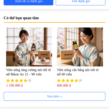
Xem tất cả đánh giá
Viết đánh giá
Có thể bạn quan tâm
Viên uống tăng cường nội tiết tố
Viên uống cân bằng nội tiết tố
nữ Biken Ax 21 - 90 viên
nữ 60 viên
|
0
|
0
1.190.000 đ
600.000 đ
7%
Xem thêm