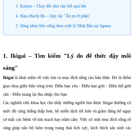
3. Kaizen – Thay đổi nhỏ cho kết quả lớn
4. Hara Hachi Bu – Quy tắc "Ăn no 8 phần"
5. Sống khỏe bền vững theo triết lý Nhật Bản tại Japana
1. Ikigai – Tìm kiếm "Lý do để thức dậy mỗi
sáng"
Ikigai
là khái niệm về việc tìm ra mục đích sống của bản thân. Đó là điểm
giao thoa giữa bốn vòng tròn: Điều bạn yêu - Điều bạn giỏi - Điều thế giới
cần - Điều mang lại thu nhập cho bạn.
Các nghiên cứu khoa học cho thấy những người tìm được Ikigai thường có
mức độ căng thẳng thấp hơn, hệ miễn dịch tốt hơn và giảm đáng kể nguy
cơ mắc các bệnh về tim mạch hay trầm cảm. Việc có một mục đích sống rõ
ràng giúp não bộ luôn trong trạng thái tích cực, kích thích sản sinh các