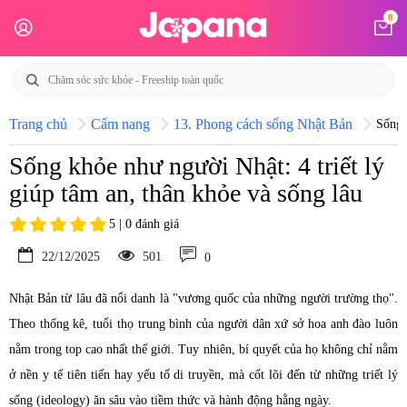
0
Trang chủ
Cẩm nang
13. Phong cách sống Nhật Bản
Sống 
Sống khỏe như người Nhật: 4 triết lý
giúp tâm an, thân khỏe và sống lâu
5 | 0 đánh giá
22/12/2025
501
0
Nhật Bản từ lâu đã nổi danh là "vương quốc của những người trường thọ".
Theo thống kê, tuổi thọ trung bình của người dân xứ sở hoa anh đào luôn
nằm trong top cao nhất thế giới. Tuy nhiên, bí quyết của họ không chỉ nằm
ở nền y tế tiên tiến hay yếu tố di truyền, mà cốt lõi đến từ những triết lý
sống (ideology) ăn sâu vào tiềm thức và hành động hằng ngày.