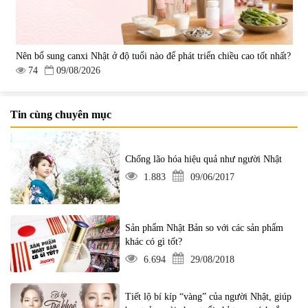
Nên bổ sung canxi Nhật ở độ tuổi nào để phát triển chiều cao tốt nhất?
74
09/08/2026
Tin cùng chuyên mục
Chống lão hóa hiệu quả như người Nhật
1.883
09/06/2017
Sản phẩm Nhật Bản so với các sản phẩm
khác có gì tốt?
6.694
29/08/2018
Tiết lộ bí kíp “vàng” của người Nhật, giúp