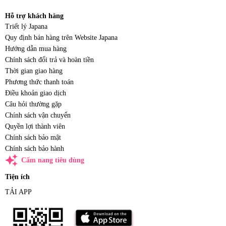
Hỗ trợ khách hàng
Triết lý Japana
Quy định bán hàng trên Website Japana
Hướng dẫn mua hàng
Chính sách đổi trả và hoàn tiền
Thời gian giao hàng
Phương thức thanh toán
Điều khoản giao dịch
Câu hỏi thường gặp
Chính sách vận chuyển
Quyền lợi thành viên
Chính sách bảo mật
Chính sách bảo hành
auto_awesome
Cẩm nang tiêu dùng
Tiện ích
TẢI APP