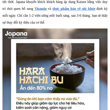
tức thời. Japana khuyến khích khách hàng áp dụng Kaizen bằng việc duy
trì thói quen bổ sung
Vitamin
và
thực phẩm bảo vệ sức khỏe
định kỳ
mỗi ngày. Chỉ cần 1-2 viên uống mỗi buổi sáng, sau 3-6 tháng, bạn sẽ thấy
sự thay đổi kỳ diệu của cơ thể.