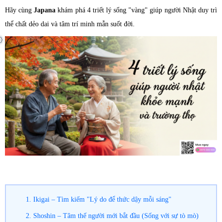
Hãy cùng
Japana
khám phá 4 triết lý sống "vàng" giúp người Nhật duy trì
thể chất dẻo dai và tâm trí minh mẫn suốt đời.
1. Ikigai – Tìm kiếm "Lý do để thức dậy mỗi sáng"
2. Shoshin – Tâm thế người mới bắt đầu (Sống với sự tò mò)