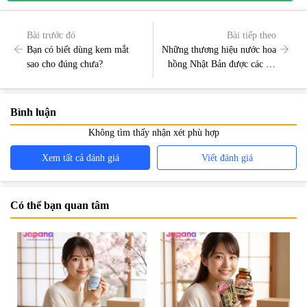
Bài trước đó
Bài tiếp theo
Bạn có biết dùng kem mắt
Những thương hiệu nước hoa
sao cho đúng chưa?
hồng Nhật Bản được các tín
đồ làm đẹp ưu ái
Bình luận
Không tìm thấy nhận xét phù hợp
Xem tất cả đánh giá
Viết đánh giá
Có thể bạn quan tâm