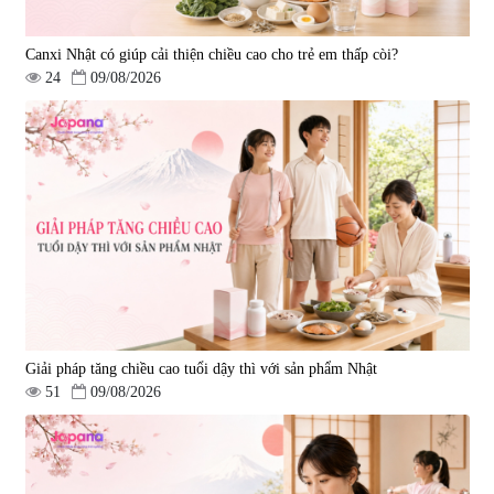
Canxi Nhật có giúp cải thiện chiều cao cho trẻ em thấp còi?
24
09/08/2026
Giải pháp tăng chiều cao tuổi dậy thì với sản phẩm Nhật
51
09/08/2026