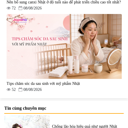
Nên bổ sung canxi Nhật ở độ tuổi nào để phát triển chiều cao tốt nhất?
72
08/08/2026
Tips chăm sóc da sau sinh với mỹ phẩm Nhật
52
08/08/2026
Tin cùng chuyên mục
Chống lão hóa hiệu quả như người Nhật