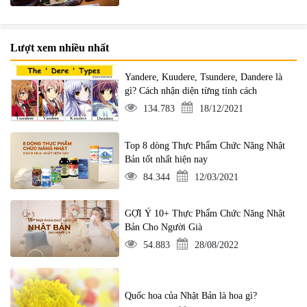
Lượt xem nhiều nhất
Yandere, Kuudere, Tsundere, Dandere là
gì? Cách nhận diện từng tính cách
134.783
18/12/2021
Top 8 dòng Thực Phẩm Chức Năng Nhật
Bản tốt nhất hiện nay
84.344
12/03/2021
GỢI Ý 10+ Thực Phẩm Chức Năng Nhật
Bản Cho Người Già
54.883
28/08/2022
Quốc hoa của Nhật Bản là hoa gì?