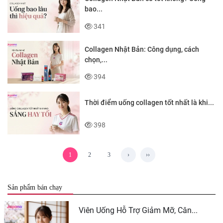
bao...
341
Collagen Nhật Bản: Công dụng, cách
chọn,...
394
Thời điểm uống collagen tốt nhất là khi...
398
1
2
3
›
››
Sản phẩm bán chạy
Viên Uống Hỗ Trợ Giảm Mỡ, Cân...