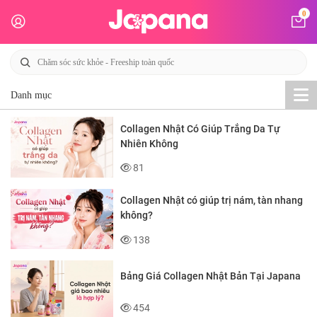
0
Danh mục
Collagen Nhật Có Giúp Trắng Da Tự
Nhiên Không
81
Collagen Nhật có giúp trị nám, tàn nhang
không?
138
Bảng Giá Collagen Nhật Bản Tại Japana
454