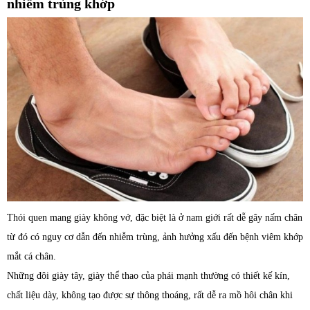
nhiễm trùng khớp
Thói quen mang giày không vớ, đặc biệt là ở nam giới rất dễ gây nấm chân
từ đó có nguy cơ dẫn đến nhiễm trùng, ảnh hưởng xấu đến bệnh viêm khớp
mắt cá chân.
Những đôi giày tây, giày thể thao của phái mạnh thường có thiết kế kín,
chất liệu dày, không tạo được sự thông thoáng, rất dễ ra mồ hôi chân khi