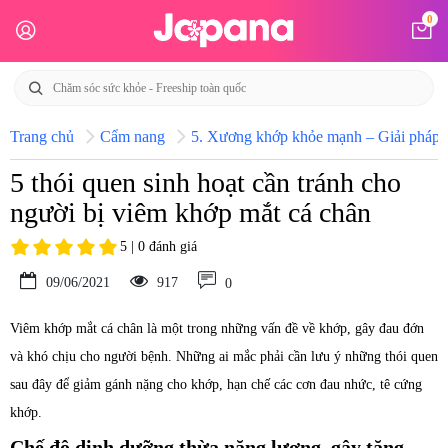
0
Trang chủ
Cẩm nang
5. Xương khớp khỏe mạnh – Giải pháp h
5 thói quen sinh hoạt cần tránh cho
người bị viêm khớp mắt cá chân
5 | 0 đánh giá
09/06/2021
917
0
Viêm khớp mắt cá chân là một trong những vấn đề về khớp, gây đau đớn
và khó chịu cho người bệnh. Những ai mắc phải cần lưu ý những thói quen
sau đây để giảm gánh nặng cho khớp, hạn chế các cơn đau nhức, tê cứng
khớp.
Chế độ dinh dưỡng thừa năng lượng, gây tăng