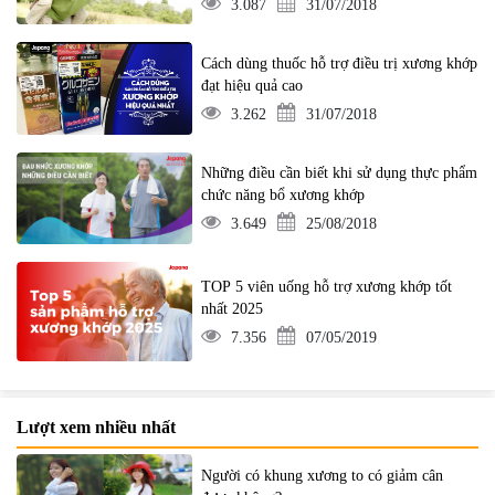
3.087
31/07/2018
Cách dùng thuốc hỗ trợ điều trị xương khớp
đạt hiệu quả cao
3.262
31/07/2018
Những điều cần biết khi sử dụng thực phẩm
chức năng bổ xương khớp
3.649
25/08/2018
TOP 5 viên uống hỗ trợ xương khớp tốt
nhất 2025
7.356
07/05/2019
Lượt xem nhiều nhất
Người có khung xương to có giảm cân