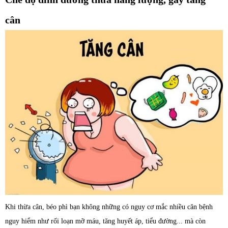
cân
Khi thừa cân, béo phì bạn không những có nguy cơ mắc nhiều căn bệnh
nguy hiểm như rối loạn mỡ máu, tăng huyết áp, tiểu đường... mà còn