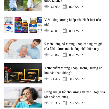
được không?
47.953
07/05/2021
Viên uống xương khớp của Nhật loại nào
tốt?
40.018
09/12/2021
5 viên uống bổ xương khớp cho người già
của Nhật được ưa chuộng nhất hiện nay
28.868
06/02/2021
Thực phẩm xương khớp Hoàng Hường có
lừa đảo thật không?
21.422
31/05/2022
Uống sữa gì tốt cho xương khớp? 5 loại sữa
tốt nhất nên dùng
19.322
29/05/2022