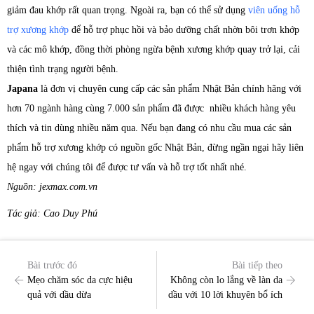
giảm đau khớp rất quan trọng. Ngoài ra, bạn có thể sử dụng
viên uống hỗ
trợ xương khớp
để hỗ trợ phục hồi và bảo dưỡng chất nhờn bôi trơn khớp
và các mô khớp, đồng thời phòng ngừa bệnh xương khớp quay trở lại, cải
thiện tình trạng người bệnh.
Japana
là đơn vị chuyên cung cấp các sản phẩm Nhật Bản chính hãng với
hơn 70 ngành hàng cùng 7.000 sản phẩm đã được nhiều khách hàng yêu
thích và tin dùng nhiều năm qua. Nếu bạn đang có nhu cầu mua các sản
phẩm hỗ trợ xương khớp có nguồn gốc Nhật Bản, đừng ngần ngại hãy liên
hệ ngay với chúng tôi để được tư vấn và hỗ trợ tốt nhất nhé.
Nguồn: jexmax.com.vn
Tác giả: Cao Duy Phú
Bài trước đó
Bài tiếp theo
Mẹo chăm sóc da cực hiệu
Không còn lo lắng về làn da
quả với dầu dừa
dầu với 10 lời khuyên bổ ích