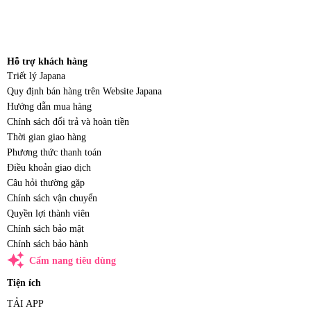
Hỗ trợ khách hàng
Triết lý Japana
Quy định bán hàng trên Website Japana
Hướng dẫn mua hàng
Chính sách đổi trả và hoàn tiền
Thời gian giao hàng
Phương thức thanh toán
Điều khoản giao dịch
Câu hỏi thường gặp
Chính sách vận chuyển
Quyền lợi thành viên
Chính sách bảo mật
Chính sách bảo hành
auto_awesome
Cẩm nang tiêu dùng
Tiện ích
TẢI APP