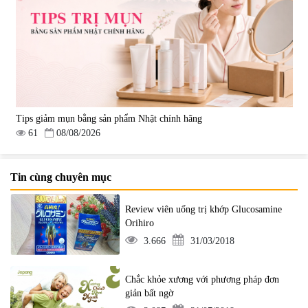
Tips giảm mụn bằng sản phẩm Nhật chính hãng
61
08/08/2026
Tin cùng chuyên mục
Review viên uống trị khớp Glucosamine
Orihiro
3.666
31/03/2018
Chắc khỏe xương với phương pháp đơn
giản bất ngờ