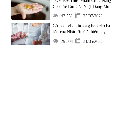
TOP 10+ Thực Phẩm Chức Năng
Cho Trẻ Em Của Nhật Đáng Mua
Nhất
43.552
25/07/2022
Các loại vitamin tổng hợp cho bà
bầu của Nhật tốt nhất hiện nay
29.508
31/05/2022