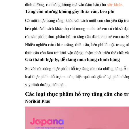
dinh dưỡng, cao năng lượng mà vẫn đảm bảo cho
sức khỏe
.
Tăng cân nhưng không gây thừa cân, béo phì
Có một thực trạng rằng, khác với cách nuôi con chủ yếu tập tru
béo phì. Nói cách khác, họ chỉ mong muốn trẻ em có chỉ số đạt 
các sản phẩm thực phẩm hỗ trợ tăng cân dành cho trẻ em của Nh
Nhiều nghiên cứu chỉ ra rằng, thừa cân, béo phì là một trong 
thừa cân còn làm trẻ lười vận động, chậm phát triển thể chất và
Giá thành hợp lý, dễ dàng mua hàng chính hãng
So với các dòng thực phẩm hỗ trợ tăng cân của những hàng Âu
loại thực phẩm hỗ trợ an toàn, hiệu quả mà giá cả lại phải ch
suy dinh dưỡng thấp còi.
Các loại thực phẩm hỗ trợ tăng cân cho t
Norikid Plus