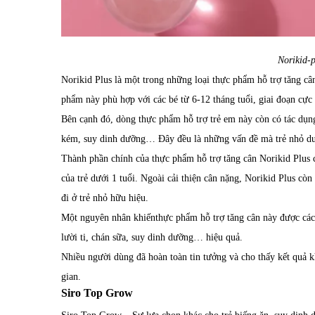
Norikid-p
Norikid Plus là một trong những loại thực phẩm hỗ trợ tăng c
phẩm này phù hợp với các bé từ 6-12 tháng tuổi, giai đoạn cực
Bên cạnh đó, dòng thực phẩm hỗ trợ trẻ em này còn có tác dụng 
kém, suy dinh dưỡng… Đây đều là những vấn đề mà trẻ nhỏ dướ
Thành phần chính của thực phẩm hỗ trợ tăng cân Norikid Plus ch
của trẻ dưới 1 tuổi. Ngoài cải thiện cân nặng, Norikid Plus còn
đi ở trẻ nhỏ hữu hiệu.
Một nguyên nhân khiếnthực phẩm hỗ trợ tăng cân này được các m
lười ti, chán sữa, suy dinh dưỡng… hiệu quả.
Nhiều người dùng đã hoàn toàn tin tưởng và cho thấy kết quả 
gian.
Siro Top Grow