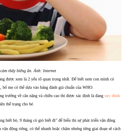
 cảm thấy biếng ăn. Ảnh: Internet
 nặng được xem là 2 yếu tố quan trọng nhất. Để biết xem con mình có
ng, bố mẹ có thể dựa vào bảng đánh giá chuẩn của WHO.
ăng trưởng về cân nặng và chiều cao thì được xác định là đang
suy dinh
ện thể trạng cho bé.
g biết bò, 9 tháng cò giò biết đi” để biểu thị sự phát triển vận động
ển vận động riêng, có thể nhanh hoặc chậm nhưng từng giai đoạn sẽ cách