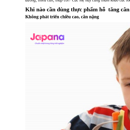
dưỡng, thiếu cân, thấp còi? Các mẹ hãy cùng tham khảo các lo
Khi nào cần dùng thực phẩm hỗ tăng cân
Không phát triển chiều cao, cân nặng