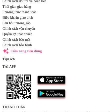
Chính sách đổi trả và hoàn tiền
Thời gian giao hàng
Phương thức thanh toán
Điều khoản giao dịch
Câu hỏi thường gặp
Chính sách vận chuyển
Quyền lợi thành viên
Chính sách bảo mật
Chính sách bảo hành
auto_awesome
Cẩm nang tiêu dùng
Tiện ích
TẢI APP
THANH TOÁN