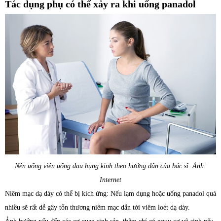
Tác dụng phụ có thể xảy ra khi uống panadol
Nên uống viên uống đau bụng kinh theo hướng dẫn của bác sĩ. Ảnh:
Internet
Niêm mạc dạ dày có thể bị kích ứng: Nếu lạm dụng hoặc uống panadol quá
nhiều sẽ rất dễ gây tổn thương niêm mạc dẫn tới viêm loét dạ dày.