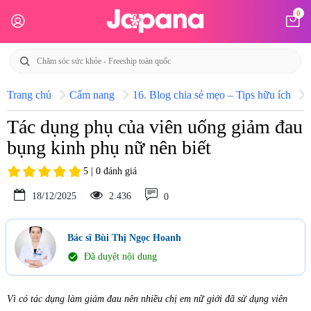
0
Trang chủ
Cẩm nang
16. Blog chia sẻ mẹo – Tips hữu ích
Tác dụng phụ của viên uống giảm đau
bụng kinh phụ nữ nên biết
5 | 0 đánh giá
18/12/2025
2.436
0
Bác sĩ Bùi Thị Ngọc Hoanh
check_circle
Đã duyệt nội dung
Vì có tác dụng làm giảm đau nên nhiều chị em nữ giới đã sử dụng viên