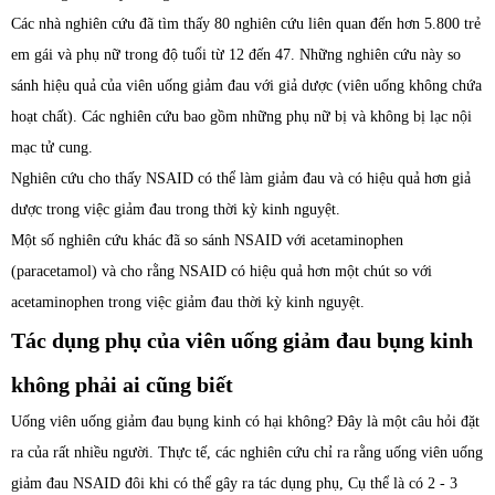
Các nhà nghiên cứu đã tìm thấy 80 nghiên cứu liên quan đến hơn 5.800 trẻ
em gái và phụ nữ trong độ tuổi từ 12 đến 47. Những nghiên cứu này so
sánh hiệu quả của viên uống giảm đau với giả dược (viên uống không chứa
hoạt chất). Các nghiên cứu bao gồm những phụ nữ bị và không bị lạc nội
mạc tử cung.
Nghiên cứu cho thấy NSAID có thể làm giảm đau và có hiệu quả hơn giả
dược trong việc giảm đau trong thời kỳ kinh nguyệt.
Một số nghiên cứu khác đã so sánh NSAID với acetaminophen
(paracetamol) và cho rằng NSAID có hiệu quả hơn một chút so với
acetaminophen trong việc giảm đau thời kỳ kinh nguyệt.
Tác dụng phụ của viên uống giảm đau bụng kinh
không phải ai cũng biết
Uống viên uống giảm đau bụng kinh có hại không? Đây là một câu hỏi đặt
ra của rất nhiều người. Thực tế, các nghiên cứu chỉ ra rằng uống viên uống
giảm đau NSAID đôi khi có thể gây ra tác dụng phụ, Cụ thể là có 2 - 3