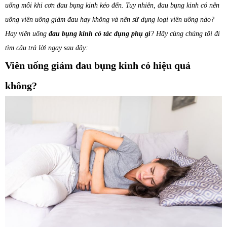
uống mỗi khi cơn đau bụng kinh kéo đến. Tuy nhiên, đau bụng kinh có nên
uống viên uống giảm đau hay không và nên sử dụng loại viên uống nào?
Hay viên uống
đau bụng kinh có tác dụng phụ gì
? Hãy cùng chúng tôi đi
tìm câu trả lời ngay sau đây:
Viên uống giảm đau bụng kinh có hiệu quả
không?