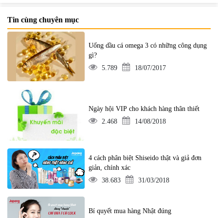
Tin cùng chuyên mục
Uống dầu cá omega 3 có những công dụng
gì?
5.789
18/07/2017
Ngày hội VIP cho khách hàng thân thiết
2.468
14/08/2018
4 cách phân biệt Shiseido thật và giả đơn
giản, chính xác
38.683
31/03/2018
Bí quyết mua hàng Nhật đúng