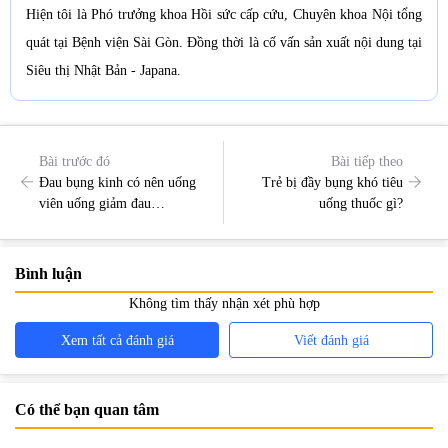
Hiện tôi là Phó trưởng khoa Hồi sức cấp cứu, Chuyên khoa Nội tổng
quát tại Bệnh viện Sài Gòn. Đồng thời là cố vấn sản xuất nội dung tại
Siêu thị Nhật Bản - Japana.
Bài trước đó
Bài tiếp theo
Đau bụng kinh có nên uống
Trẻ bị đầy bụng khó tiêu
viên uống giảm đau
uống thuốc gì?
paracetamol
Bình luận
Không tìm thấy nhận xét phù hợp
Xem tất cả đánh giá
Viết đánh giá
Có thể bạn quan tâm