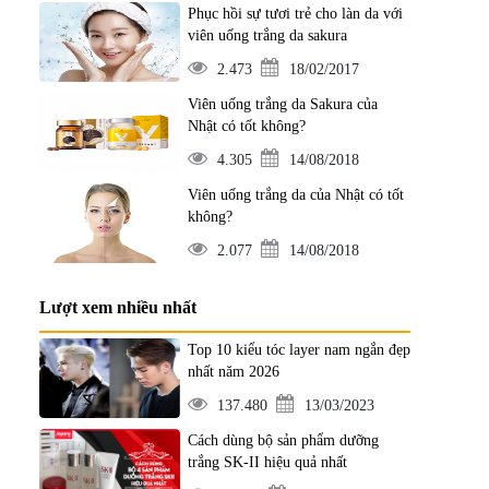
Phục hồi sự tươi trẻ cho làn da với
viên uống trắng da sakura
2.473
18/02/2017
Viên uống trắng da Sakura của
Nhật có tốt không?
4.305
14/08/2018
Viên uống trắng da của Nhật có tốt
không?
2.077
14/08/2018
Lượt xem nhiều nhất
Top 10 kiểu tóc layer nam ngắn đẹp
nhất năm 2026
137.480
13/03/2023
Cách dùng bộ sản phẩm dưỡng
trắng SK-II hiệu quả nhất