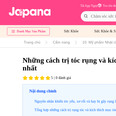
Tải App Ngay
Tra cứu đ
Sức Khỏe
Sức Khỏe & S
Danh Mục Sản Phẩm
Trang chủ
Cẩm nang
10. Mỹ phẩm Nhật c
Những cách trị tóc rụng và kí
nhất
5 | 0 đánh giá
Nội dung chính
Nguyên nhân khiến tóc yếu, xơ rối và hay bị gãy rụng l
Tổng hợp những cách trị rụng tóc và kích thích mọc tó