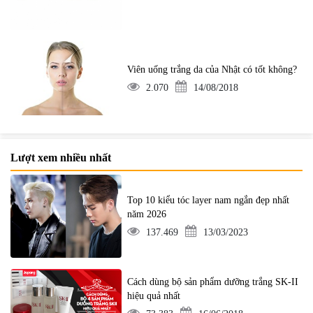
Viên uống trắng da của Nhật có tốt không?
2.070
14/08/2018
Lượt xem nhiều nhất
Top 10 kiểu tóc layer nam ngắn đẹp nhất
năm 2026
137.469
13/03/2023
Cách dùng bộ sản phẩm dưỡng trắng SK-II
hiệu quả nhất