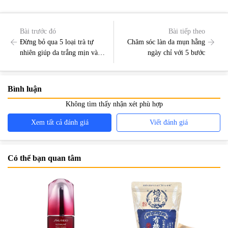
Bài trước đó
Bài tiếp theo
Đừng bỏ qua 5 loại trà tự
Chăm sóc làn da mụn hằng
nhiên giúp da trắng mịn và
ngày chỉ với 5 bước
tăng cường sức khoẻ
Bình luận
Không tìm thấy nhận xét phù hợp
Xem tất cả đánh giá
Viết đánh giá
Có thể bạn quan tâm