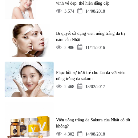
vinh vẻ đẹp, thể hiện đẳng cấp
3.574
14/08/2018
Bí quyết sử dụng viên uống trắng da trị
nám của Nhật
2.986
11/11/2016
Phục hồi sự tươi trẻ cho làn da với viên
uống trắng da sakura
2.468
18/02/2017
Viên uống trắng da Sakura của Nhật có tốt
không?
4.302
14/08/2018