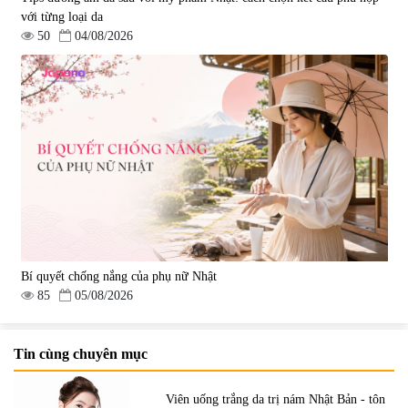
với từng loại da
50
04/08/2026
Bí quyết chống nắng của phụ nữ Nhật
85
05/08/2026
Tin cùng chuyên mục
Viên uống trắng da trị nám Nhật Bản - tôn