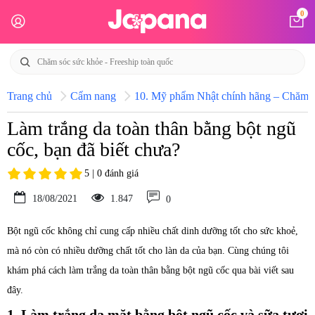
0
Trang chủ
Cẩm nang
10. Mỹ phẩm Nhật chính hãng – Chăm só
Làm trắng da toàn thân bằng bột ngũ
cốc, bạn đã biết chưa?
5 | 0 đánh giá
18/08/2021
1.847
0
Bột ngũ cốc không chỉ cung cấp nhiều chất dinh dưỡng tốt cho sức khoẻ,
mà nó còn có nhiều dưỡng chất tốt cho làn da của bạn. Cùng chúng tôi
khám phá cách làm trắng da toàn thân bằng bột ngũ cốc qua bài viết sau
đây.
1. Làm trắng da mặt bằng bột ngũ cốc và sữa tươi