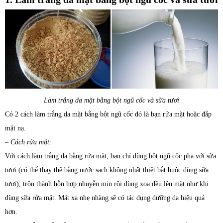
Làm trắng da mặt bằng bột ngũ cốc và sữa tươi
Có 2 cách làm trắng da mặt bằng bột ngũ cốc đó là bạn rửa mặt hoặc đắp
mặt nạ.
– Cách rửa mặt:
Với cách làm trắng da bằng rửa mặt, bạn chỉ dùng bột ngũ cốc pha với sữa
tươi (có thể thay thế bằng nước sạch không nhất thiết bắt buộc dùng sữa
tươi), trộn thành hỗn hợp nhuyễn mịn rồi dùng xoa đều lên mặt như khi
dùng sữa rửa mặt. Mát xa nhẹ nhàng sẽ có tác dụng dưỡng da hiệu quả
hơn.