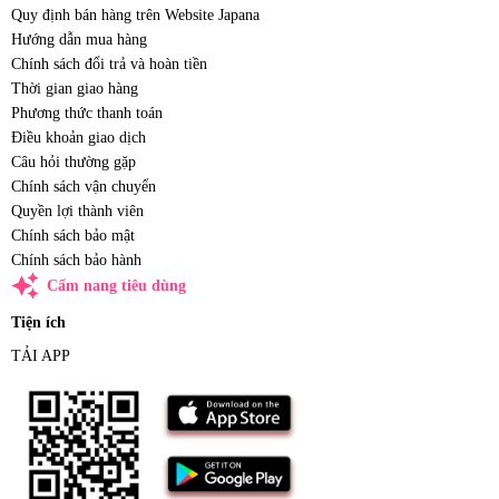
Quy định bán hàng trên Website Japana
Hướng dẫn mua hàng
Chính sách đổi trả và hoàn tiền
Thời gian giao hàng
Phương thức thanh toán
Điều khoản giao dịch
Câu hỏi thường gặp
Chính sách vận chuyển
Quyền lợi thành viên
Chính sách bảo mật
Chính sách bảo hành
auto_awesome
Cẩm nang tiêu dùng
Tiện ích
TẢI APP