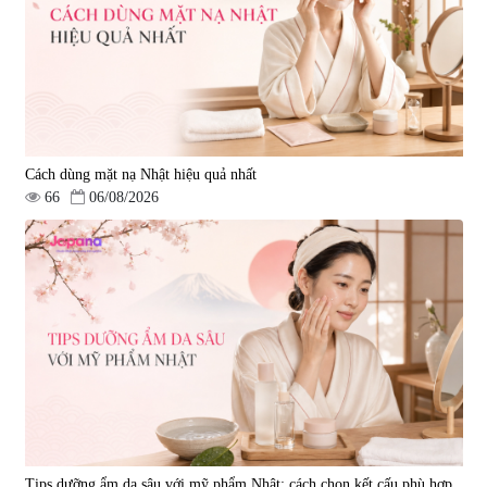
Cách dùng mặt nạ Nhật hiệu quả nhất
66
06/08/2026
Tips dưỡng ẩm da sâu với mỹ phẩm Nhật: cách chọn kết cấu phù hợp