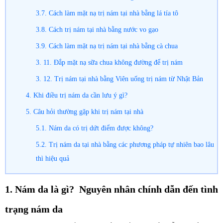
3.7. Cách làm mặt nạ trị nám tại nhà bằng lá tía tô
3.8. Cách trị nám tại nhà bằng nước vo gạo
3.9. Cách làm mặt nạ trị nám tại nhà bằng cà chua
3. 11. Đắp mặt nạ sữa chua không đường để trị nám
3. 12. Trị nám tại nhà bằng Viên uống trị nám từ Nhật Bản
4. Khi điều trị nám da cần lưu ý gì?
5. Câu hỏi thường gặp khi trị nám tại nhà
5.1. Nám da có trị dứt điểm được không?
5.2. Trị nám da tại nhà bằng các phương pháp tự nhiên bao lâu
thì hiệu quả
1. Nám da là gì? Nguyên nhân chính dẫn đến tình
trạng nám da