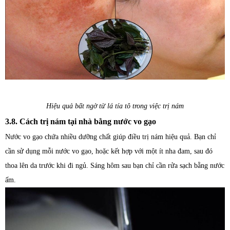
Hiệu quả bất ngờ từ lá tía tô trong việc trị nám
3.8. Cách trị nám tại nhà bằng nước vo gạo
Nước vo gạo chứa nhiều dưỡng chất giúp điều trị nám hiệu quả. Bạn chỉ
cần sử dụng mỗi nước vo gạo, hoặc kết hợp với một ít nha đam, sau đó
thoa lên da trước khi đi ngủ. Sáng hôm sau bạn chỉ cần rửa sạch bằng nước
ấm.