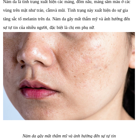
Nám da là tình trạng xuất hiện các mảng, đốm nâu, mảng sẫm màu ở các
vùng trên mặt như trán, cằmvà mũi. Tình trạng này xuất hiện do sự gia
tăng sắc tố melanin trên da. Nám da gây mất thẩm mỹ và ảnh hưởng đến
sự tự tin của nhiều người, đặc biệt là chị em phụ nữ.
Nám da gây mất thẩm mỹ và ảnh hưởng đến sự tự tin