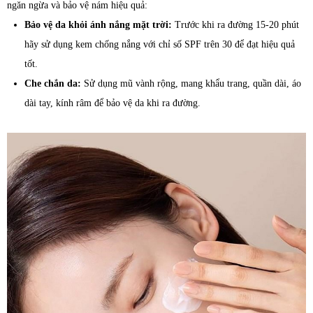
ngăn ngừa và bảo vệ nám hiệu quả:
Bảo vệ da khỏi ánh nắng mặt trời:
Trước khi ra đường 15-20 phút
hãy sử dụng kem chống nắng với chỉ số SPF trên 30 để đạt hiệu quả
tốt.
Che chắn da:
Sử dụng mũ vành rộng, mang khẩu trang, quần dài, áo
dài tay, kính râm để bảo vệ da khi ra đường.