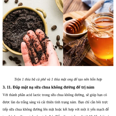
Trộn 1 thìa bã cà phê và 1 thìa mật ong để tạo nên hỗn hợp
3. 11. Đắp mặt nạ sữa chua không đường để trị nám
Với thành phần acid lactic trong sữa chua không đường, sẽ giúp bạn có
được làn da trắng sáng và cải thiện tình trạng nám. Bạn chỉ cần bôi trực
tiếp sữa chua không đường lên mặt hoặc kết hợp với một ít yến mạch để