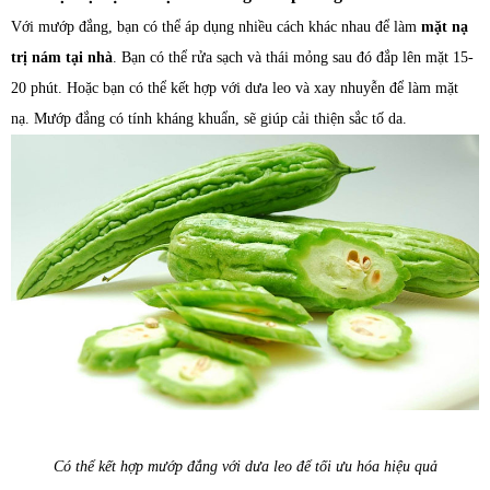
Với mướp đắng, bạn có thể áp dụng nhiều cách khác nhau để làm
mặt nạ
trị nám tại nhà
. Bạn có thể rửa sạch và thái mỏng sau đó đắp lên mặt 15-
20 phút. Hoặc bạn có thể kết hợp với dưa leo và xay nhuyễn để làm mặt
nạ. Mướp đắng có tính kháng khuẩn, sẽ giúp cải thiện sắc tố da.
Có thể kết hợp mướp đắng với dưa leo để tối ưu hóa hiệu quả