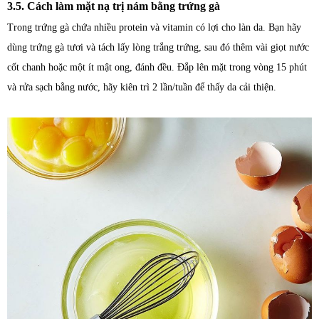
3.5. Cách làm mặt nạ trị nám bằng trứng gà
Trong trứng gà chứa nhiều protein và vitamin có lợi cho làn da. Bạn hãy
dùng trứng gà tươi và tách lấy lòng trắng trứng, sau đó thêm vài giọt nước
cốt chanh hoặc một ít mật ong, đánh đều. Đắp lên mặt trong vòng 15 phút
và rửa sạch bằng nước, hãy kiên trì 2 lần/tuần để thấy da cải thiện.