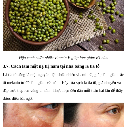
Đậu xanh chứa nhiều vitamin E giúp làm giảm vết nám
3.7. Cách làm mặt nạ trị nám tại nhà bằng lá tía tô
Lá tía tô cũng là một nguyên liệu chứa nhiều vitamin C, giúp làm giảm sắc
tố melanin từ đó làm giảm vết nám. Hãy rửa sạch lá tía tô, giã nhuyễn và
đắp trực tiếp lên vùng bị nám. Thực hiện đều đặn mỗi tuần hai lần để thấy
được điều bất ngờ.