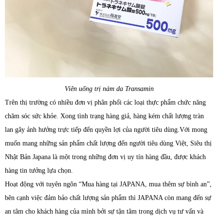
Viên uống trị nám da Transamin
Trên thị trường có nhiều đơn vị phân phối các loại thực phẩm chức năng
chăm sóc sức khỏe. Xong tình trạng hàng giả, hàng kém chất lượng tràn
lan gây ảnh hưởng trực tiếp đến quyền lợi của người tiêu dùng.Với mong
muốn mang những sản phẩm chất lượng đến người tiêu dùng Việt, Siêu thị
Nhật Bản Japana là một trong những đơn vị uy tín hàng đầu, được khách
hàng tin tưởng lựa chọn.
Hoạt động với tuyên ngôn “Mua hàng tại JAPANA, mua thêm sự bình an”,
bên cạnh việc đảm bảo chất lượng sản phẩm thì JAPANA còn mang đến sự
an tâm cho khách hàng của mình bởi sự tận tâm trong dịch vụ tư vấn và