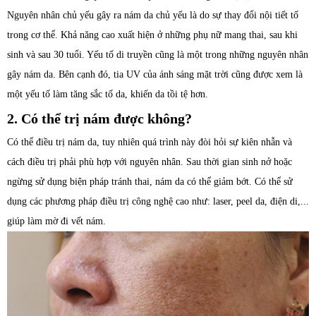
Nguyên nhân chủ yếu gây ra nám da chủ yếu là do sự thay đổi nội tiết tố
trong cơ thể. Khả năng cao xuất hiện ở những phụ nữ mang thai, sau khi
sinh và sau 30 tuổi. Yếu tố di truyền cũng là một trong những nguyên nhân
gây nám da. Bên cạnh đó, tia UV của ánh sáng mặt trời cũng được xem là
một yếu tố làm tăng sắc tố da, khiến da tồi tệ hơn.
2. Có thể trị nám được không?
Có thể điều trị nám da, tuy nhiên quá trình này đòi hỏi sự kiên nhẫn và
cách điều trị phải phù hợp với nguyên nhân. Sau thời gian sinh nở hoặc
ngừng sử dụng biện pháp tránh thai, nám da có thể giảm bớt. Có thể sử
dụng các phương pháp điều trị công nghệ cao như: laser, peel da, điện di,...
giúp làm mờ đi vết nám.