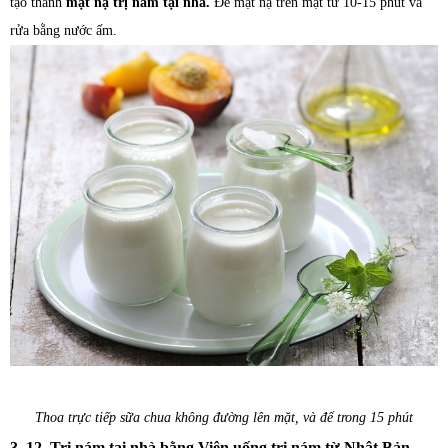
tạo thành
mặt nạ trị nám tại nhà.
Để mặt nạ trên mặt từ 10-15 phút và
rửa bằng nước ấm.
Thoa trực tiếp sữa chua không đường lên mặt, và để trong 15 phút
3. 12. Trị nám tại nhà bằng Viên uống trị nám từ Nhật Bản