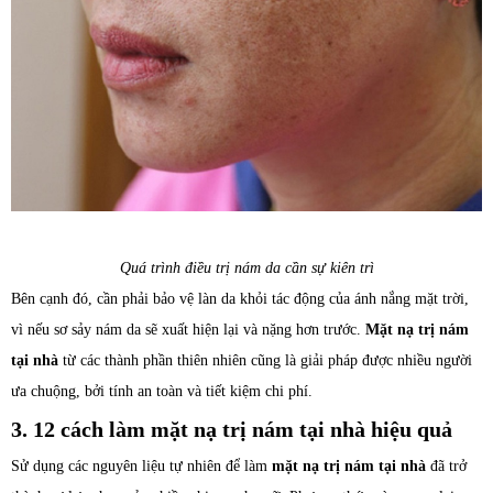
Quá trình điều trị nám da cần sự kiên trì
Bên cạnh đó, cần phải bảo vệ làn da khỏi tác động của ánh nắng mặt trời,
vì nếu sơ sảy nám da sẽ xuất hiện lại và nặng hơn trước.
Mặt nạ trị nám
tại nhà
từ các thành phần thiên nhiên cũng là giải pháp được nhiều người
ưa chuộng, bởi tính an toàn và tiết kiệm chi phí.
3. 12 cách làm mặt nạ trị nám tại nhà hiệu quả
Sử dụng các nguyên liệu tự nhiên để làm
mặt nạ trị nám tại nhà
đã trở