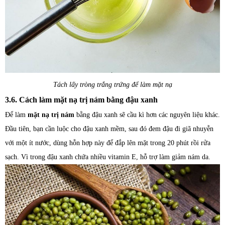
Tách lấy tròng trắng trứng để làm mặt nạ
3.6. Cách làm mặt nạ trị nám bằng đậu xanh
Để làm
mặt nạ trị nám
bằng đậu xanh sẽ cầu kì hơn các nguyên liệu khác.
Đầu tiên, bạn cần luộc cho đậu xanh mềm, sau đó đem đậu đi giã nhuyễn
với một ít nước, dùng hỗn hợp này để đắp lên mặt trong 20 phút rồi rửa
sạch. Vì trong đậu xanh chứa nhiều vitamin E, hỗ trợ làm giảm nám da.