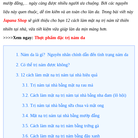
mướp đắng,... ngày càng được nhiều người ưa chuộng. Bởi các nguyên
liệu này quen thuộc, dễ tìm kiếm và an toàn cho làn da. Trong bài viết này
Japana Shop
sẽ giới thiệu cho bạn 12 cách làm mặt nạ trị nám từ thiên
nhiên tại nhà, vừa tiết kiệm vừa giúp làn da mịn màng hơn.
>>>>Xem ngay:
Thực phẩm đặc trị nám da
1. Nám da là gì? Nguyên nhân chính dẫn đến tình trạng nám da
2. Có thể trị nám được không?
3. 12 cách làm mặt nạ trị nám tại nhà hiệu quả
3.1. Trị nám tại nhà bằng mặt nạ rau má
3.2. Cách làm mặt nạ trị nám tại nhà bằng nha đam (lô hội)
3.3. Trị nám tại nhà bằng sữa chua và mật ong
3.4. Mặt nạ trị nám tại nhà bằng mướp đắng
3.5. Cách làm mặt nạ trị nám bằng trứng gà
3.6. Cách làm mặt nạ trị nám bằng đậu xanh