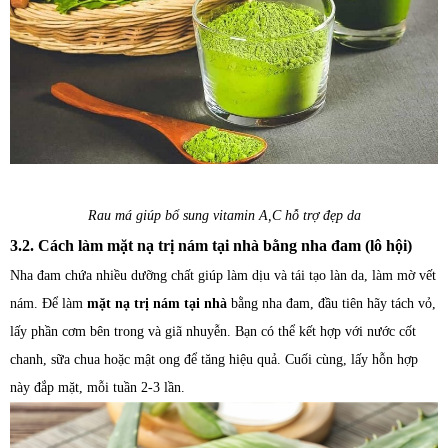
Rau má giúp bổ sung vitamin A,C hỗ trợ đẹp da
3.2. Cách làm mặt nạ trị nám tại nhà bằng nha đam (lô hội)
Nha đam chứa nhiều dưỡng chất giúp làm dịu và tái tạo làn da, làm mờ vết
nám. Để làm
mặt nạ trị nám tại nhà
bằng nha đam, đầu tiên hãy tách vỏ,
lấy phần cơm bên trong và giã nhuyễn. Bạn có thể kết hợp với nước cốt
chanh, sữa chua hoặc mật ong để tăng hiệu quả. Cuối cùng, lấy hỗn hợp
này đắp mặt, mỗi tuần 2-3 lần.