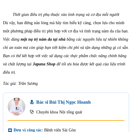
Thời gian điều trị phụ thuộc vào tình trạng và cơ địa mỗi người
Dù vậy, bạn đừng nản lòng mà hãy tìm hiểu kỹ càng, chọn lựa cho mình
một phương pháp điều trị phù hợp với cơ địa và tình trạng nám da của bạn.
Việc dùng
mặt nạ trị nám da tại nhà
bằng các nguyên liệu tự nhiên không
chỉ an toàn mà còn giúp bạn tiết kiệm chi phí và tận dụng những gì có sẵn.
Bạn có thể kết hợp với việc sử dụng các thực phẩm chức năng chính hãng
và chất lượng tại
Japana Shop
để tối ưu hóa được kết quả của liệu trình
điều trị.
Tác giả: Trần Sương
Bác sĩ Bùi Thị Ngọc Hoanh
Chuyên khoa Nội tổng quát
local_hospital
Đơn vị công tác:
Bệnh viện Sài Gòn