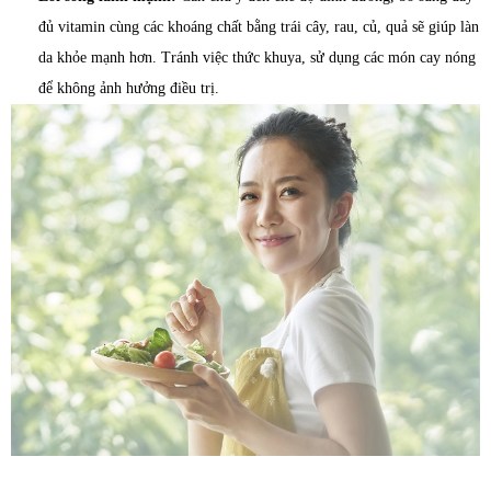
đủ vitamin cùng các khoáng chất bằng trái cây, rau, củ, quả sẽ giúp làn
da khỏe mạnh hơn. Tránh việc thức khuya, sử dụng các món cay nóng
để không ảnh hưởng điều trị.