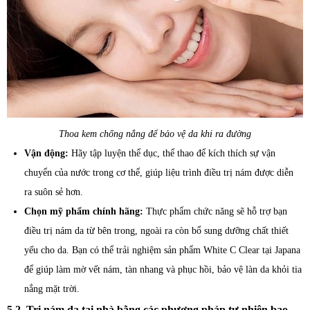
Thoa kem chống nắng để bảo vệ da khi ra đường
Vận động:
Hãy tập luyện thể dục, thể thao để kích thích sự vận
chuyển của nước trong cơ thể, giúp liệu trình điều trị nám được diễn
ra suôn sẻ hơn.
Chọn mỹ phẩm chính hãng:
Thực phẩm chức năng sẽ hỗ trợ bạn
điều trị nám da từ bên trong, ngoài ra còn bổ sung dưỡng chất thiết
yếu cho da. Bạn có thể trải nghiệm sản phẩm White C Clear tại Japana
để giúp làm mờ vết nám, tàn nhang và phục hồi, bảo vệ làn da khỏi tia
nắng mặt trời.
5.2. Trị nám da tại nhà bằng các phương pháp tự nhiên bao