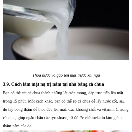
Thoa nước vo gạo lên mặt trước khi ngủ
3.9. Cách làm mặt nạ trị nám tại nhà bằng cà chua
Bạn có thể cắt cà chua thành những lát tròn mỏng, đắp trực tiếp lên mặt
trong 15 phút. Một cách khác, bạn có thể ép cà chua để lấy nước cốt, sau
đó lấy bông thấm để thoa đều lên mặt. Các khoáng chất và vitamin C trong
cà chua, giúp ngăn chặn các tyrosinase, từ đó ức chế melanin làm giảm
thâm nám của da.