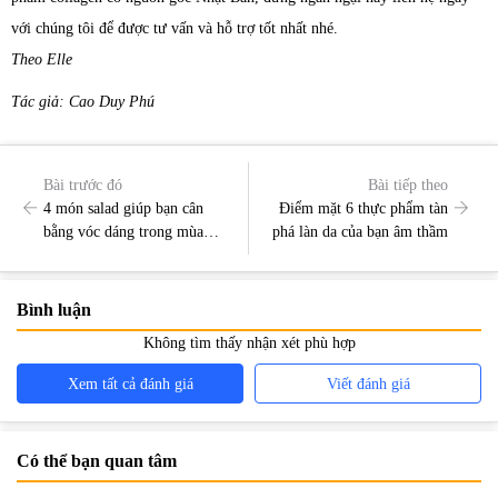
với chúng tôi để được tư vấn và hỗ trợ tốt nhất nhé.
Theo Elle
Tác giả: Cao Duy Phú
Bài trước đó
Bài tiếp theo
4 món salad giúp bạn cân
Điểm mặt 6 thực phẩm tàn
bằng vóc dáng trong mùa
phá làn da của bạn âm thầm
dịch
Bình luận
Không tìm thấy nhận xét phù hợp
Xem tất cả đánh giá
Viết đánh giá
Có thể bạn quan tâm