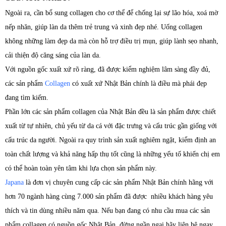
Ngoài ra, cần bổ sung collagen cho cơ thể để chống lại sự lão hóa, xoá mờ
nếp nhăn, giúp làn da thêm trẻ trung và xinh đẹp nhé. Uống collagen
không những làm đẹp da mà còn hỗ trợ điều trị mụn, giúp lành sẹo nhanh,
cải thiện độ căng sáng của làn da.
Với nguồn gốc xuất xứ rõ ràng, đã được kiểm nghiệm lâm sàng đầy đủ,
các sản phẩm
Collagen
có xuất xứ Nhật Bản chính là điều mà phái đẹp
đang tìm kiếm.
Phần lớn các sản phẩm collagen của Nhật Bản đều là sản phẩm được chiết
xuất từ tự nhiên, chủ yếu từ da cá với đặc trưng và cấu trúc gần giống với
cấu trúc da người. Ngoài ra quy trình sản xuất nghiêm ngặt, kiểm định an
toàn chất lượng và khả năng hấp thụ tốt cũng là những yếu tố khiến chị em
có thể hoàn toàn yên tâm khi lựa chọn sản phẩm này.
Japana
là đơn vị chuyên cung cấp các sản phẩm Nhật Bản chính hãng với
hơn 70 ngành hàng cùng 7.000 sản phẩm đã được nhiều khách hàng yêu
thích và tin dùng nhiều năm qua. Nếu bạn đang có nhu cầu mua các sản
phẩm collagen có nguồn gốc Nhật Bản, đừng ngần ngại hãy liên hệ ngay