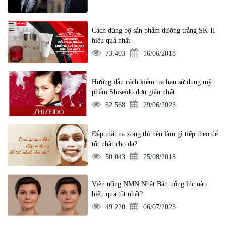
Cách dùng bộ sản phẩm dưỡng trắng SK-II
hiệu quả nhất
73.403
16/06/2018
Hướng dẫn cách kiểm tra hạn sử dụng mỹ
phẩm Shiseido đơn giản nhất
62.568
29/06/2023
Đắp mặt nạ xong thì nên làm gì tiếp theo để
tốt nhất cho da?
50.043
25/08/2018
Viên uống NMN Nhật Bản uống lúc nào
hiệu quả tốt nhất?
49.220
06/07/2023