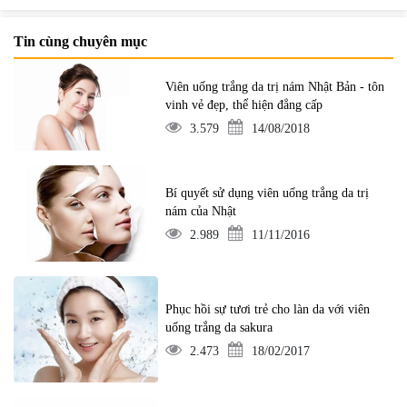
Tin cùng chuyên mục
Viên uống trắng da trị nám Nhật Bản - tôn
vinh vẻ đẹp, thể hiện đẳng cấp
3.579
14/08/2018
Bí quyết sử dụng viên uống trắng da trị
nám của Nhật
2.989
11/11/2016
Phục hồi sự tươi trẻ cho làn da với viên
uống trắng da sakura
2.473
18/02/2017