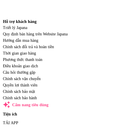
Hỗ trợ khách hàng
Triết lý Japana
Quy định bán hàng trên Website Japana
Hướng dẫn mua hàng
Chính sách đổi trả và hoàn tiền
Thời gian giao hàng
Phương thức thanh toán
Điều khoản giao dịch
Câu hỏi thường gặp
Chính sách vận chuyển
Quyền lợi thành viên
Chính sách bảo mật
Chính sách bảo hành
auto_awesome
Cẩm nang tiêu dùng
Tiện ích
TẢI APP