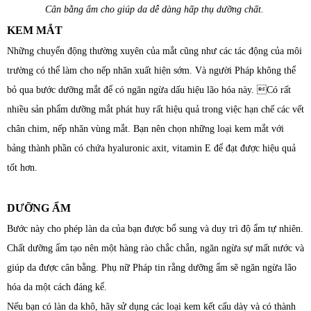
Cân bằng ẩm cho giúp da dễ dàng hấp thụ dưỡng chất.
KEM MẮT
Những chuyển động thường xuyên của mắt cũng như các tác động của môi
trường có thể làm cho nếp nhăn xuất hiện sớm. Và người Pháp không thể
bỏ qua bước dưỡng mắt để có ngăn ngừa dấu hiệu lão hóa này. Có rất
nhiều sản phẩm dưỡng mắt phát huy rất hiệu quả trong việc hạn chế các vết
chân chim, nếp nhăn vùng mắt. Bạn nên chọn những loại kem mắt với
bảng thành phần có chứa hyaluronic axit, vitamin E để đạt được hiệu quả
tốt hơn.
DƯỠNG ẨM
Bước này cho phép làn da của bạn được bổ sung và duy trì độ ẩm tự nhiên.
Chất dưỡng ẩm tạo nên một hàng rào chắc chắn, ngăn ngừa sự mất nước và
giúp da được cân bằng. Phụ nữ Pháp tin rằng dưỡng ẩm sẽ ngăn ngừa lão
hóa da một cách đáng kể.
Nếu bạn có làn da khô, hãy sử dụng các loại kem kết cấu dày và có thành