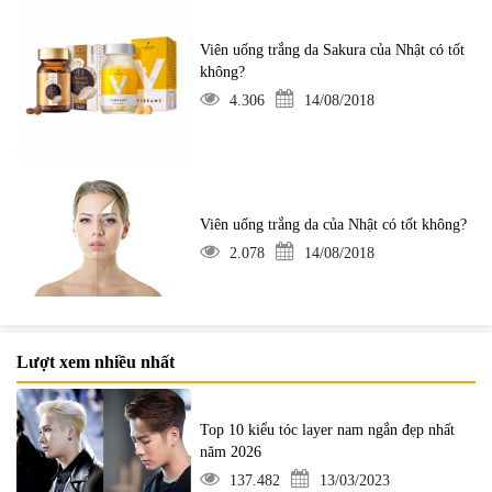
Viên uống trắng da Sakura của Nhật có tốt
không?
4.306
14/08/2018
Viên uống trắng da của Nhật có tốt không?
2.078
14/08/2018
Lượt xem nhiều nhất
Top 10 kiểu tóc layer nam ngắn đẹp nhất
năm 2026
137.482
13/03/2023