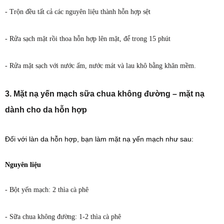
- Trộn đều tất cả các nguyên liệu thành hỗn hợp sệt
- Rửa sạch mặt rồi thoa hỗn hợp lên mặt, để trong 15 phút
- Rửa mặt sạch với nước ấm, nước mát và lau khô bằng khăn mềm.
3. Mặt nạ yến mạch sữa chua không đường – mặt nạ
dành cho da hỗn hợp
Đối với làn da hỗn hợp, bạn làm mặt nạ yến mạch như sau:
Nguyên liệu
- Bột yến mạch: 2 thìa cà phê
- Sữa chua không đường: 1-2 thìa cà phê