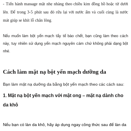
- Tiến hành massage mặt nhẹ nhàng theo chiều kim đồng hồ hoặc từ dưới
lên. Để trong 3-5 phút sau đó rửa lại với nước ấm và cuối cùng là nước
mát giúp se khít lỗ chân lông.
Nếu muốn làm bột yến mạch tẩy tế bào chết, bạn cũng làm theo cách
này, tuy nhiên sử dụng yến mạch nguyên cám chứ không phải dạng bột
nhé.
Cách làm mặt nạ bột yến mạch dưỡng da
Bạn làm mặt nạ dưỡng da bằng bột yến mạch theo các cách sau:
1. Mặt nạ bột yến mạch với mật ong – mặt nạ dành cho
da khô
Nếu bạn có làn da khô, hãy áp dụng ngay công thức sau để làn da