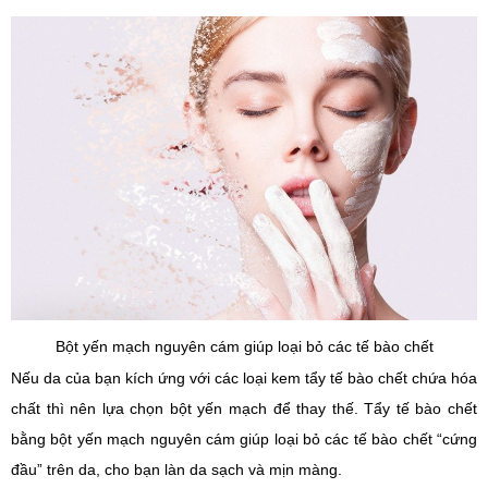
Bột yến mạch nguyên cám giúp loại bỏ các tế bào chết
Nếu da của bạn kích ứng với các loại kem tẩy tế bào chết chứa hóa
chất thì nên lựa chọn bột yến mạch để thay thế. Tẩy tế bào chết
bằng bột yến mạch nguyên cám giúp loại bỏ các tế bào chết “cứng
đầu” trên da, cho bạn làn da sạch và mịn màng.