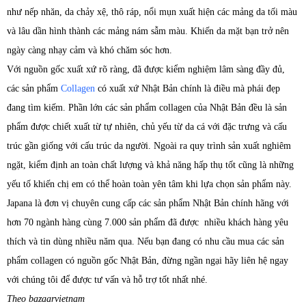
như nếp nhăn, da chảy xệ, thô ráp, nổi mụn xuất hiện các mảng da tối màu
và lâu dần hình thành các mảng nám sẫm màu. Khiến da mặt bạn trở nên
ngày càng nhạy cảm và khó chăm sóc hơn.
Với nguồn gốc xuất xứ rõ ràng, đã được kiểm nghiệm lâm sàng đầy đủ,
các sản phẩm
Collagen
có xuất xứ Nhật Bản chính là điều mà phái đẹp
đang tìm kiếm. Phần lớn các sản phẩm collagen của Nhật Bản đều là sản
phẩm được chiết xuất từ tự nhiên, chủ yếu từ da cá với đặc trưng và cấu
trúc gần giống với cấu trúc da người. Ngoài ra quy trình sản xuất nghiêm
ngặt, kiểm định an toàn chất lượng và khả năng hấp thụ tốt cũng là những
yếu tố khiến chị em có thể hoàn toàn yên tâm khi lựa chọn sản phẩm này.
Japana là đơn vị chuyên cung cấp các sản phẩm Nhật Bản chính hãng với
hơn 70 ngành hàng cùng 7.000 sản phẩm đã được nhiều khách hàng yêu
thích và tin dùng nhiều năm qua. Nếu bạn đang có nhu cầu mua các sản
phẩm collagen có nguồn gốc Nhật Bản, đừng ngần ngại hãy liên hệ ngay
với chúng tôi để được tư vấn và hỗ trợ tốt nhất nhé.
Theo bazaarvietnam