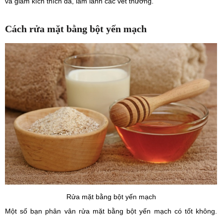
và giảm kích thích da, làm lành các vết thương.
Cách rửa mặt bằng bột yến mạch
Rửa mặt bằng bột yến mạch
Một số bạn phân vân rửa mặt bằng bột yến mạch có tốt không.