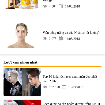
không?
4.304
14/08/2018
Viên uống trắng da của Nhật có tốt không?
2.075
14/08/2018
Lượt xem nhiều nhất
Top 10 kiểu tóc layer nam ngắn đẹp nhất
năm 2026
137.478
13/03/2023
Cách dùng bộ sản phẩm dưỡng trắng SK-II