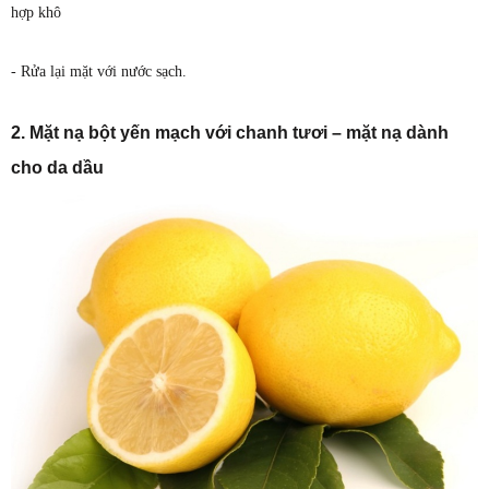
hợp khô
- Rửa lại mặt với nước sạch.
2. Mặt nạ bột yến mạch với chanh tươi – mặt nạ dành
cho da dầu