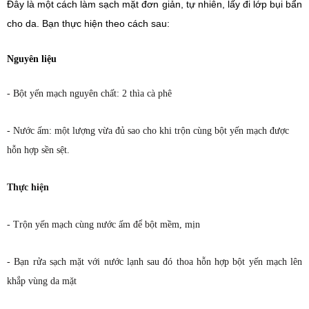
Đây là một cách làm sạch mặt đơn giản, tự nhiên, lấy đi lớp bụi bẩn
cho da. Bạn thực hiện theo cách sau:
Nguyên liệu
- Bột yến mạch nguyên chất: 2 thìa cà phê
- Nước ấm: một lượng vừa đủ sao cho khi trộn cùng bột yến mạch được
hỗn hợp sền sệt.
Thực hiện
- Trộn yến mạch cùng nước ấm để bột mềm, mịn
- Bạn rửa sạch mặt với nước lạnh sau đó thoa hỗn hợp bột yến mạch lên
khắp vùng da mặt