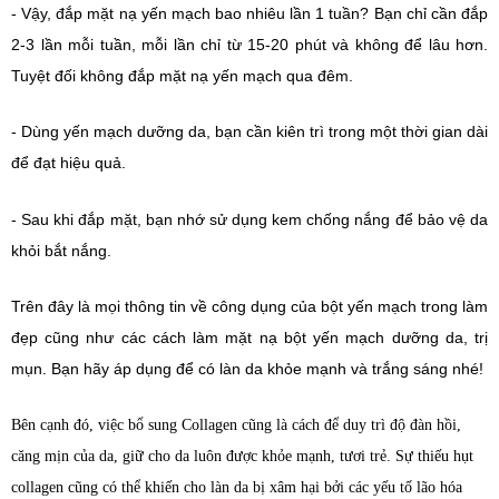
- Vậy, đắp mặt nạ yến mạch bao nhiêu lần 1 tuần? Bạn chỉ cần đắp
2-3 lần mỗi tuần, mỗi lần chỉ từ 15-20 phút và không để lâu hơn.
Tuyệt đối không đắp mặt nạ yến mạch qua đêm.
- Dùng yến mạch dưỡng da, bạn cần kiên trì trong một thời gian dài
để đạt hiệu quả.
- Sau khi đắp mặt, bạn nhớ sử dụng kem chống nắng để bảo vệ da
khỏi bắt nắng.
Trên đây là mọi thông tin về công dụng của bột yến mạch trong làm
đẹp cũng như các cách làm mặt nạ bột yến mạch dưỡng da, trị
mụn. Bạn hãy áp dụng để có làn da khỏe mạnh và trắng sáng nhé!
Bên cạnh đó, việc bổ sung Collagen cũng là cách để duy trì độ đàn hồi,
căng mịn của da, giữ cho da luôn được khỏe mạnh, tươi trẻ. Sự thiếu hụt
collagen cũng có thể khiến cho làn da bị xâm hại bởi các yếu tố lão hóa