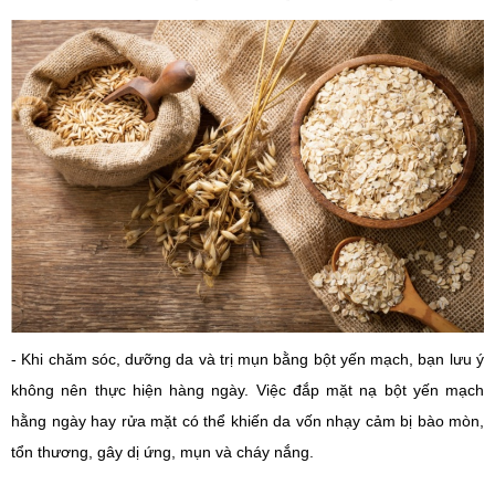
- Khi chăm sóc, dưỡng da và trị mụn bằng bột yến mạch, bạn lưu ý
không nên thực hiện hàng ngày. Việc đắp mặt nạ bột yến mạch
hằng ngày hay rửa mặt có thể khiến da vốn nhạy cảm bị bào mòn,
tổn thương, gây dị ứng, mụn và cháy nắng.