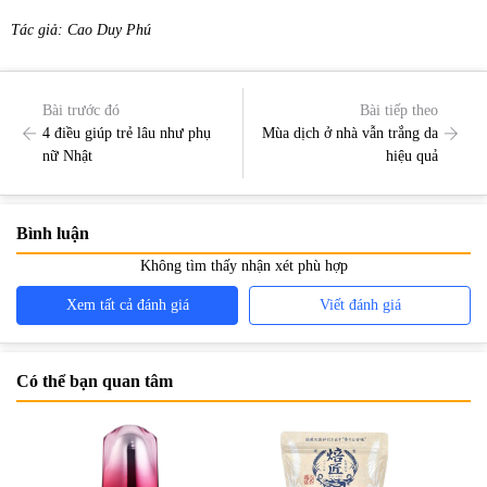
Tác giả: Cao Duy Phú
Bài trước đó
Bài tiếp theo
4 điều giúp trẻ lâu như phụ
Mùa dịch ở nhà vẫn trắng da
nữ Nhật
hiệu quả
Bình luận
Không tìm thấy nhận xét phù hợp
Xem tất cả đánh giá
Viết đánh giá
Có thể bạn quan tâm