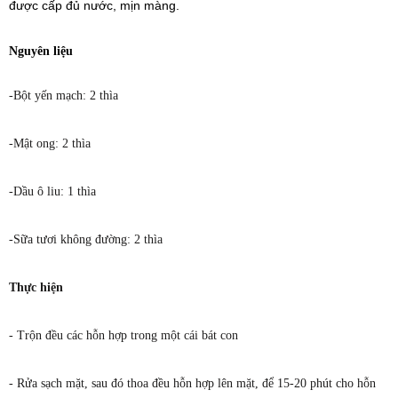
được cấp đủ nước, mịn màng.
Nguyên liệu
-Bột yến mạch: 2 thìa
-Mật ong: 2 thìa
-Dầu ô liu: 1 thìa
-Sữa tươi không đường: 2 thìa
Thực hiện
- Trộn đều các hỗn hợp trong một cái bát con
- Rửa sạch mặt, sau đó thoa đều hỗn hợp lên mặt, để 15-20 phút cho hỗn