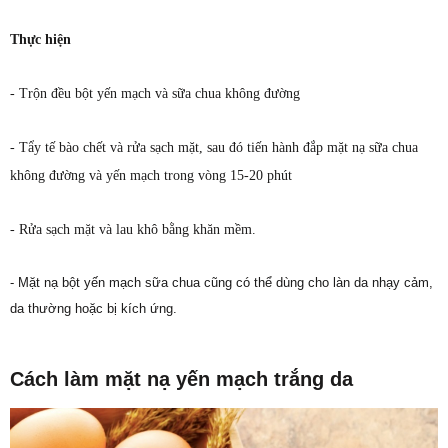
Thực hiện
- Trộn đều bột yến mạch và sữa chua không đường
- Tẩy tế bào chết và rửa sạch mặt, sau đó tiến hành đắp mặt nạ sữa chua
không đường và yến mạch trong vòng 15-20 phút
- Rửa sạch mặt và lau khô bằng khăn mềm.
- Mặt nạ bột yến mạch sữa chua cũng có thể dùng cho làn da nhạy cảm,
da thường hoặc bị kích ứng.
Cách làm mặt nạ yến mạch trắng da