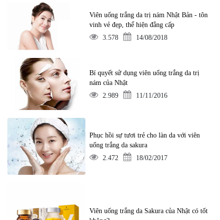
Viên uống trắng da trị nám Nhật Bản - tôn
vinh vẻ đẹp, thể hiện đẳng cấp
3.578
14/08/2018
Bí quyết sử dụng viên uống trắng da trị
nám của Nhật
2.989
11/11/2016
Phục hồi sự tươi trẻ cho làn da với viên
uống trắng da sakura
2.472
18/02/2017
Viên uống trắng da Sakura của Nhật có tốt