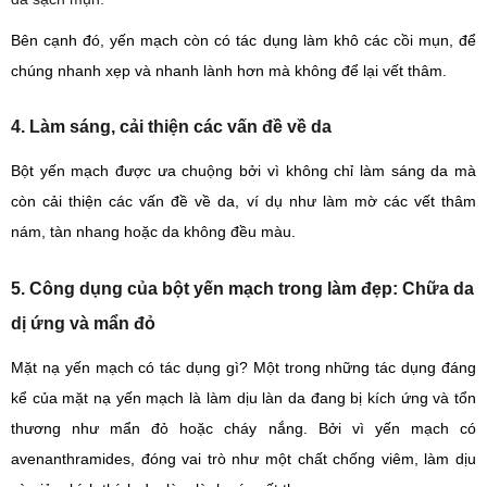
Bên cạnh đó, yến mạch còn có tác dụng làm khô các cồi mụn, để
chúng nhanh xẹp và nhanh lành hơn mà không để lại vết thâm.
4. Làm sáng, cải thiện các vấn đề về da
Bột yến mạch được ưa chuộng bởi vì không chỉ làm sáng da mà
còn cải thiện các vấn đề về da, ví dụ như làm mờ các vết thâm
nám, tàn nhang hoặc da không đều màu.
5. Công dụng của bột yến mạch trong làm đẹp: Chữa da
dị ứng và mẩn đỏ
Mặt nạ yến mạch có tác dụng gì? Một trong những tác dụng đáng
kể của mặt nạ yến mạch là làm dịu làn da đang bị kích ứng và tổn
thương như mẩn đỏ hoặc cháy nắng. Bởi vì yến mạch có
avenanthramides, đóng vai trò như một chất chống viêm, làm dịu