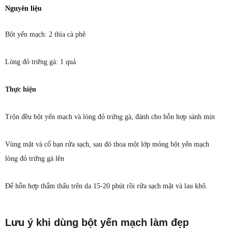
Nguyên liệu
Bột yến mạch: 2 thìa cà phê
Lòng đỏ trứng gà: 1 quả
Thực hiện
Trộn đều bột yến mạch và lòng đỏ trứng gà, đánh cho hỗn hợp sánh mịn
Vùng mặt và cổ bạn rửa sạch, sau đó thoa một lớp mỏng bột yến mạch
lòng đỏ trứng gà lên
Để hỗn hợp thẩm thấu trên da 15-20 phút rồi rửa sạch mặt và lau khô.
Lưu ý khi dùng bột yến mạch làm đẹp