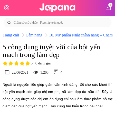
0
Trang chủ
Cẩm nang
10. Mỹ phẩm Nhật chính hãng – Chăm só
5 công dụng tuyệt vời của bột yến
mach trong làm đẹp
5 | 0 đánh giá
22/06/2021
1.205
0
Ngoài là nguyên liệu giúp giảm cân xinh dáng, tốt cho sức khoẻ thì
bột yến mạch còn giúp chị em phụ nữ làm đẹp da nữa đó! Đây là
công dụng được các chị em áp dụng chỉ sau làm thực phẩm hỗ trợ
giảm cân của bột yến mạch. Hãy cùng tìm hiểu trong bài nhé!