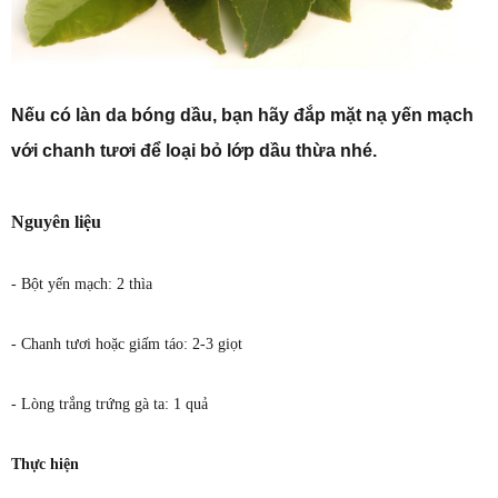
Nếu có làn da bóng dầu, bạn hãy đắp mặt nạ yến mạch
với chanh tươi để loại bỏ lớp dầu thừa nhé.
Nguyên liệu
- Bột yến mạch: 2 thìa
- Chanh tươi hoặc giấm táo: 2-3 giọt
- Lòng trắng trứng gà ta: 1 quả
Thực hiện