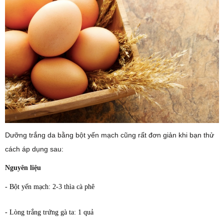
Dưỡng trắng da bằng bột yến mạch cũng rất đơn giản khi bạn thử
cách áp dụng sau:
Nguyên liệu
- Bột yến mạch: 2-3 thìa cà phê
- Lòng trắng trứng gà ta: 1 quả