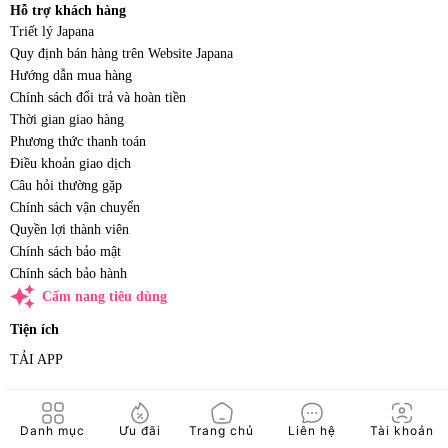
Hỗ trợ khách hàng
Triết lý Japana
Quy định bán hàng trên Website Japana
Hướng dẫn mua hàng
Chính sách đổi trả và hoàn tiền
Thời gian giao hàng
Phương thức thanh toán
Điều khoản giao dịch
Câu hỏi thường gặp
Chính sách vận chuyển
Quyền lợi thành viên
Chính sách bảo mật
Chính sách bảo hành
auto_awesome
Cẩm nang tiêu dùng
Tiện ích
TẢI APP
Danh mục
Ưu đãi
Trang chủ
Liên hệ
Tài khoản