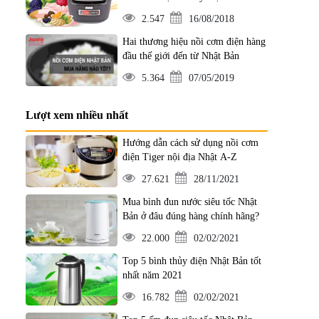
2.547
16/08/2018
Hai thương hiệu nồi cơm điện hàng
đầu thế giới đến từ Nhật Bản
5.364
07/05/2019
Lượt xem nhiều nhất
Hướng dẫn cách sử dụng nồi cơm
điện Tiger nội địa Nhật A-Z
27.621
28/11/2021
Mua bình đun nước siêu tốc Nhật
Bản ở đâu đúng hàng chính hãng?
22.000
02/02/2021
Top 5 bình thủy điện Nhật Bản tốt
nhất năm 2021
16.782
02/02/2021