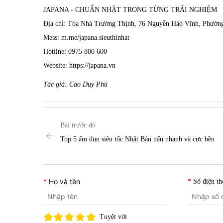
JAPANA - CHUẨN NHẬT TRONG TỪNG TRẢI NGHIỆM
Địa chỉ: Tòa Nhà Trường Thịnh, 76 Nguyễn Háo Vĩnh, Phườ
Mess: m.me/japana.sieuthinhat
Hotline: 0975 800 600
Website: https://japana.vn
Tác giả: Cao Duy Phú
Bài trước đó
Top 5 ấm đun siêu tốc Nhật Bản nấu nhanh và cực bền
Họ và tên
Số điện th
Tuyệt vời