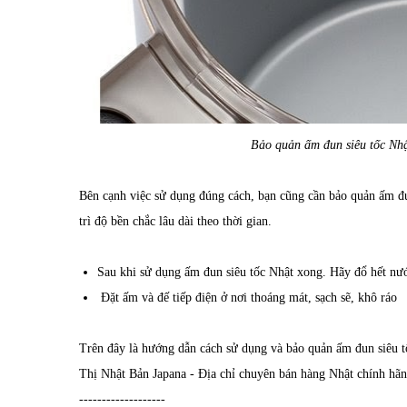
Bảo quản ấm đun siêu tốc Nhậ
Bên cạnh việc sử dụng đúng cách, bạn cũng cần bảo quản ấm đ
trì độ bền chắc lâu dài theo thời gian.
Sau khi sử dụng ấm đun siêu tốc Nhật xong. Hãy đổ hết nư
Đặt ấm và đế tiếp điện ở nơi thoáng mát, sạch sẽ, khô ráo
Trên đây là hướng dẫn cách sử dụng và bảo quản ấm đun siêu t
Thị Nhật Bản Japana - Địa chỉ chuyên bán hàng Nhật chính hãn
-------------------