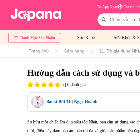
Tải App Ngay
Tra cứu đ
Sức Khỏe
Sức Khỏe & S
Danh Mục Sản Phẩm
Trang chủ
Cẩm nang
11. Đồ gia dụng Nhật
Hướng dẫn cách sử dụng và b
5 | 0 đánh giá
Bác sĩ Bùi Thị Ngọc Hoanh
Sở hữu một chiếc
ấm đun siêu tốc Nhật
, bạn cần sử dụng sao c
thời, điều này đảm bảo an toàn tối đa và giúp sản phẩm bền đẹp