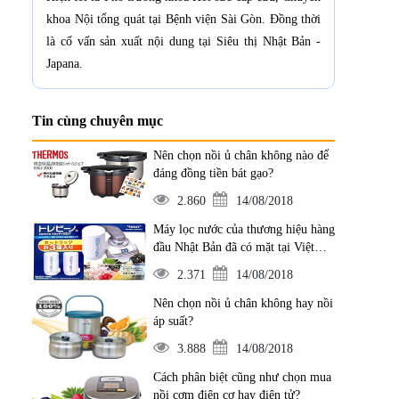
khoa Nội tổng quát tại Bệnh viện Sài Gòn. Đồng thời
là cố vấn sản xuất nội dung tại Siêu thị Nhật Bản -
Japana.
Tin cùng chuyên mục
Nên chọn nồi ủ chân không nào để
đáng đồng tiền bát gạo?
2.860
14/08/2018
Máy lọc nước của thương hiệu hàng
đầu Nhật Bản đã có mặt tại Việt
Nam
2.371
14/08/2018
Nên chọn nồi ủ chân không hay nồi
áp suất?
3.888
14/08/2018
Cách phân biệt cũng như chọn mua
nồi cơm điện cơ hay điện tử?