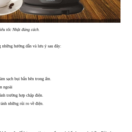
êu tốc Nhật đúng cách.
g những hướng dẫn và lưu ý sau đây:
àm sạch bụi bẩn bên trong ấm.
n ngoài
ánh trường hợp chập điện.
ánh những rủi ro về điện.