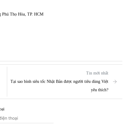
ng Phú Thọ Hòa, TP. HCM
Tin mới nhất
Tại sao bình siêu tốc Nhật Bản được người tiêu dùng Việt
yêu thích?
oại