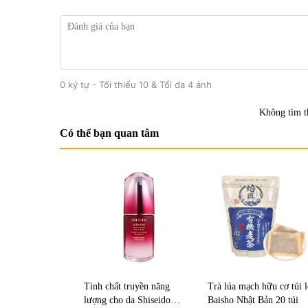
0 ký tự - Tối thiểu 10 & Tối đa 4 ảnh
Không tìm t
Có thể bạn quan tâm
Tinh chất truyền năng
Trà lúa mạch hữu cơ túi 
lượng cho da Shiseido
Baisho Nhật Bản 20 túi