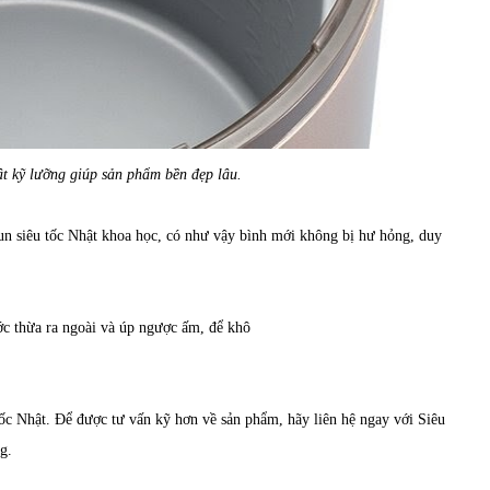
t kỹ lưỡng giúp sản phẩm bền đẹp lâu.
un siêu tốc Nhật khoa học, có như vậy bình mới không bị hư hỏng, duy
ớc thừa ra ngoài và úp ngược ấm, để khô
ốc Nhật. Để được tư vấn kỹ hơn về sản phẩm, hãy liên hệ ngay với Siêu
g.