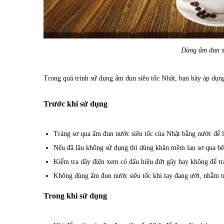
Dùng ấm đun si
Trong quá trình sử dụng ấm đun siêu tốc Nhật, bạn hãy áp dụn
Trước khi sử dụng
Tráng sơ qua
ấm đun nước siêu tốc của Nhật
bằng nước để l
Nếu đã lâu không sử dụng thì dùng khăn mềm lau sơ qua bê
Kiểm tra dây điện xem có dấu hiệu đứt gãy hay không để tr
Không dùng ấm đun nước siêu tốc khi tay đang ướt, nhằm tr
Trong khi sử dụng