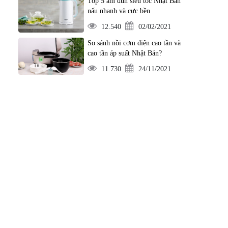
Top 5 ấm đun siêu tốc Nhật Bản
nấu nhanh và cực bền
12.540
02/02/2021
So sánh nồi cơm điện cao tần và
cao tần áp suất Nhật Bản?
11.730
24/11/2021