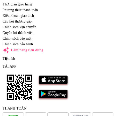
Thời gian giao hàng
Phương thức thanh toán
Điều khoản giao dịch
Câu hỏi thường gặp
Chính sách vận chuyển
Quyền lợi thành viên
Chính sách bảo mật
Chính sách bảo hành
auto_awesome
Cẩm nang tiêu dùng
Tiện ích
TẢI APP
THANH TOÁN