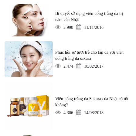
Bí quyết sử dụng viên uống trắng da trị
nám của Nhật
2.990
11/11/2016
Phục hồi sự tươi trẻ cho làn da với viên
uống trắng da sakura
2.474
18/02/2017
Viên uống trắng da Sakura của Nhật có tốt
không?
4.306
14/08/2018