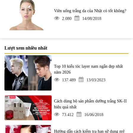
Viên uống trắng da của Nhật có tốt không?
2.080
14/08/2018
Lượt xem nhiều nhất
Top 10 kiểu tóc layer nam ngắn đẹp nhất
năm 2026
137.489
13/03/2023
Cách dùng bộ sản phẩm dưỡng trắng SK-II
hiệu quả nhất
73.412
16/06/2018
Hướng dẫn cách kiểm tra hạn sử dụng mỹ