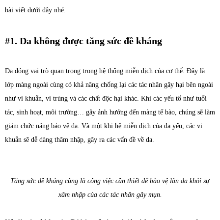
bài viết dưới đây nhé.
#1. Da không được tăng sức đề kháng
Da đóng vai trò quan trọng trong hệ thống miễn dịch của cơ thể. Đây là
lớp màng ngoài cùng có khả năng chống lại các tác nhân gây hại bên ngoài
như vi khuẩn, vi trùng và các chất độc hại khác. Khi các yếu tố như tuổi
tác, sinh hoạt, môi trường… gây ảnh hưởng đến màng tế bào, chúng sẽ làm
giảm chức năng bảo vệ da. Và một khi hệ miễn dịch của da yếu, các vi
khuẩn sẽ dễ dàng thâm nhập, gây ra các vấn đề về da.
Tăng sức đề kháng cũng là công việc cần thiết để bào vệ làn da khỏi sự
xâm nhập của các tác nhân gây mụn.