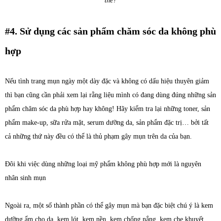
thế?
#4. Sử dụng các sản phẩm chăm sóc da không phù
hợp
Nếu tình trang mụn ngày một dày đặc và không có dấu hiệu thuyên giảm
thì bạn cũng cần phải xem lại rằng liệu mình có đang dùng đúng những sản
phẩm chăm sóc da phù hợp hay không! Hãy kiểm tra lại những toner, sản
phẩm make-up, sữa rửa mặt, serum dưỡng da, sản phẩm đặc trị… bởi tất
cả những thứ này đều có thể là thủ phạm gây mụn trên da của bạn.
Đôi khi việc dùng những loại mỹ phẩm không phù hợp mới là nguyên
nhân sinh mụn
Ngoài ra, một số thành phần có thể gây mụn mà bạn đặc biệt chú ý là kem
dưỡng ẩm cho da, kem lót, kem nền, kem chống nắng, kem che khuyết