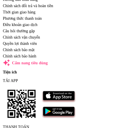
Chính sách đổi trả và hoàn tiền
Thời gian giao hàng
Phương thức thanh toán
Điều khoản giao dịch
Câu hỏi thường gặp
Chính sách vận chuyển
Quyền lợi thành viên
Chính sách bảo mật
Chính sách bảo hành
auto_awesome
Cẩm nang tiêu dùng
Tiện ích
TẢI APP
THANH TOÁN