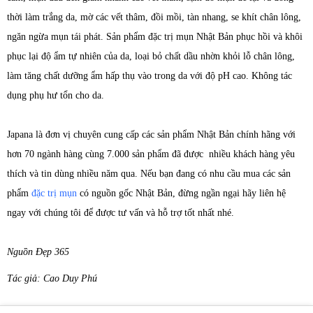
thời làm trắng da, mờ các vết thâm, đồi mồi, tàn nhang, se khít chân lông,
ngăn ngừa mụn tái phát. Sản phẩm đặc trị mụn Nhật Bản phục hồi và khôi
phục lại độ ẩm tự nhiên của da, loại bỏ chất dầu nhờn khỏi lỗ chân lông,
làm tăng chất dưỡng ẩm hấp thụ vào trong da với độ pH cao. Không tác
dụng phụ hư tổn cho da.
Japana là đơn vị chuyên cung cấp các sản phẩm Nhật Bản chính hãng với
hơn 70 ngành hàng cùng 7.000 sản phẩm đã được nhiều khách hàng yêu
thích và tin dùng nhiều năm qua. Nếu bạn đang có nhu cầu mua các sản
phẩm
đặc trị mụn
có nguồn gốc Nhật Bản, đừng ngần ngại hãy liên hệ
ngay với chúng tôi để được tư vấn và hỗ trợ tốt nhất nhé.
Nguồn Đẹp 365
Tác giả: Cao Duy Phú