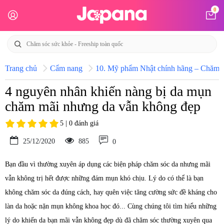
0
Trang chủ
Cẩm nang
10. Mỹ phẩm Nhật chính hãng – Chăm só
4 nguyên nhân khiến nàng bị da mụn
chăm mãi nhưng da vẫn không đẹp
5 | 0 đánh giá
25/12/2020
885
0
Bạn đầu vì thường xuyên áp dụng các biện pháp chăm sóc da nhưng mãi
vẫn không trị hết được những đám mụn khó chịu. Lý do có thể là bạn
không chăm sóc da đúng cách, hay quên việc tăng cường sức đề kháng cho
làn da hoặc nặn mụn không khoa học đó... Cùng chúng tôi tìm hiểu những
lý do khiến da bạn mãi vẫn không đẹp dù đã chăm sóc thường xuyên qua