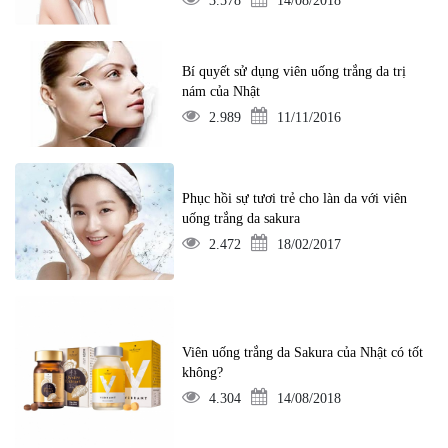
3.578
14/08/2018
Bí quyết sử dụng viên uống trắng da trị
nám của Nhật
2.989
11/11/2016
Phục hồi sự tươi trẻ cho làn da với viên
uống trắng da sakura
2.472
18/02/2017
Viên uống trắng da Sakura của Nhật có tốt
không?
4.304
14/08/2018