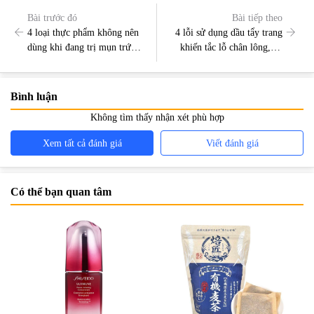
Bài trước đó
Bài tiếp theo
4 loại thực phẩm không nên
4 lỗi sử dụng dầu tẩy trang
dùng khi đang trị mụn trứng
khiến tắc lỗ chân lông, da
cá
đầy mụn
Bình luận
Không tìm thấy nhận xét phù hợp
Xem tất cả đánh giá
Viết đánh giá
Có thể bạn quan tâm