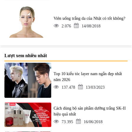
Viên uống trắng da của Nhật có tốt không?
2.076
14/08/2018
Lượt xem nhiều nhất
Top 10 kiểu tóc layer nam ngắn đẹp nhất
năm 2026
137.478
13/03/2023
Cách dùng bộ sản phẩm dưỡng trắng SK-II
hiệu quả nhất
73.395
16/06/2018