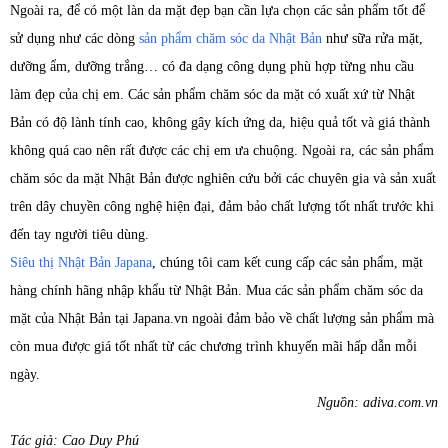
Ngoài ra, để có một làn da mặt đẹp bạn cần lựa chọn các sản phẩm tốt để
sử dụng như các dòng
sản phẩm chăm sóc da Nhật Bản
như sữa rửa mặt,
dưỡng ẩm, dưỡng trắng… có đa dạng công dụng phù hợp từng nhu cầu
làm đẹp của chị em. Các sản phẩm chăm sóc da mặt có xuất xứ từ Nhật
Bản có độ lành tính cao, không gây kích ứng da, hiệu quả tốt và giá thành
không quá cao nên rất được các chị em ưa chuộng. Ngoài ra, các sản phẩm
chăm sóc da mặt Nhật Bản được nghiên cứu bởi các chuyên gia và sản xuất
trên dây chuyền công nghệ hiện đại, đảm bảo chất lượng tốt nhất trước khi
đến tay người tiêu dùng.
Siêu thị Nhật Bản Japana
, chúng tôi cam kết cung cấp các sản phẩm, mặt
hàng chính hãng nhập khẩu từ Nhật Bản. Mua các sản phẩm chăm sóc da
mặt của Nhật Bản tại Japana.vn ngoài đảm bảo về chất lượng sản phẩm mà
còn mua được giá tốt nhất từ các chương trình khuyến mãi hấp dẫn mỗi
ngày.
Nguồn: adiva.com.vn
Tác giả: Cao Duy Phú