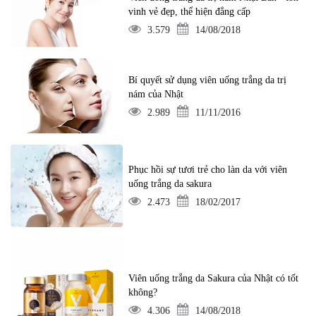
vinh vẻ đẹp, thể hiện đẳng cấp
3.579
14/08/2018
Bí quyết sử dụng viên uống trắng da trị
nám của Nhật
2.989
11/11/2016
Phục hồi sự tươi trẻ cho làn da với viên
uống trắng da sakura
2.473
18/02/2017
Viên uống trắng da Sakura của Nhật có tốt
không?
4.306
14/08/2018