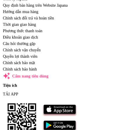
Quy định bán hàng trên Website Japana
Hướng dẫn mua hàng
Chính sách đổi trả và hoàn tiền
Thời gian giao hàng
Phương thức thanh toán
Điều khoản giao dịch
Câu hỏi thường gặp
Chính sách vận chuyển
Quyền lợi thành viên
Chính sách bảo mật
Chính sách bảo hành
auto_awesome
Cẩm nang tiêu dùng
Tiện ích
TẢI APP