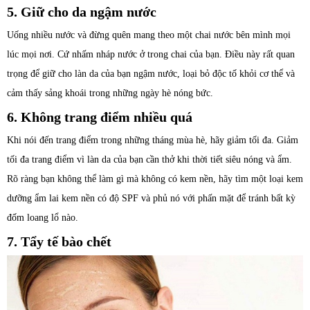
5. Giữ cho da ngậm nước
Uống nhiều nước và đừng quên mang theo một chai nước bên mình mọi
lúc mọi nơi. Cứ nhấm nháp nước ở trong chai của bạn. Điều này rất quan
trọng để giữ cho làn da của bạn ngậm nước, loại bỏ độc tố khỏi cơ thể và
cảm thấy sảng khoái trong những ngày hè nóng bức.
6. Không trang điểm nhiều quá
Khi nói đến trang điểm trong những tháng mùa hè, hãy giảm tối đa. Giảm
tối đa trang điểm vì làn da của bạn cần thở khi thời tiết siêu nóng và ẩm.
Rõ ràng bạn không thể làm gì mà không có kem nền, hãy tìm một loại kem
dưỡng ẩm lai kem nền có độ SPF và phủ nó với phấn mặt để tránh bất kỳ
đốm loang lổ nào.
7. Tẩy tế bào chết