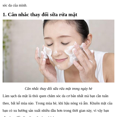
sóc da của mình.
1. Cân nhắc thay đổi sữa rửa mặt
Cân nhắc thay đổi sữa rửa mặt trong ngày hè
Làm sạch da mặt là thói quen chăm sóc da cơ bản nhất mà bạn cần tuân
theo, bất kể mùa nào. Trong mùa hè, khí hậu nóng và ẩm. Khuôn mặt của
bạn có xu hướng sản xuất nhiều dầu hơn trong thời gian này, vì vậy bạn