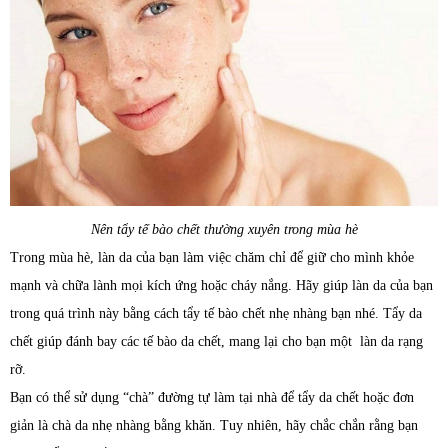
Nên tẩy tế bào chết thường xuyên trong mùa hè
Trong mùa hè, làn da của bạn làm việc chăm chỉ để giữ cho mình khỏe
mạnh và chữa lành mọi kích ứng hoặc cháy nắng. Hãy giúp làn da của bạn
trong quá trình này bằng cách tẩy tế bào chết nhẹ nhàng bạn nhé. Tẩy da
chết giúp đánh bay các tế bào da chết, mang lại cho bạn một làn da rạng
rỡ.
Bạn có thể sử dụng “chà” đường tự làm tại nhà để tẩy da chết hoặc đơn
giản là chà da nhẹ nhàng bằng khăn. Tuy nhiên, hãy chắc chắn rằng bạn