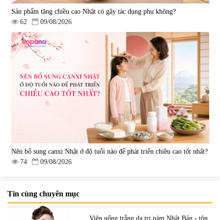
Sản phẩm tăng chiều cao Nhật có gây tác dụng phụ không?
62
09/08/2026
Nên bổ sung canxi Nhật ở độ tuổi nào để phát triển chiều cao tốt nhất?
74
09/08/2026
Tin cùng chuyên mục
Viên uống trắng da trị nám Nhật Bản - tôn