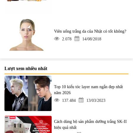
Viên uống trắng da của Nhật có tốt không?
2.078
14/08/2018
Lượt xem nhiều nhất
Top 10 kiểu tóc layer nam ngắn đẹp nhất
năm 2026
137.484
13/03/2023
Cách dùng bộ sản phẩm dưỡng trắng SK-II
hiệu quả nhất