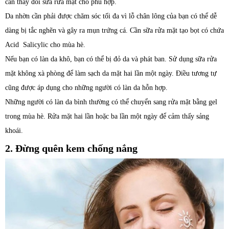
cần thay đổi sữa rửa mặt cho phù hợp.
Da nhờn cần phải được chăm sóc tối đa vì lỗ chân lông của bạn có thể dễ
dàng bị tắc nghẽn và gây ra mụn trứng cá. Cần sữa rửa mặt tạo bọt có chứa
Acid Salicylic cho mùa hè.
Nếu bạn có làn da khô, bạn có thể bị đỏ da và phát ban. Sử dụng sữa rửa
mặt không xà phòng để làm sạch da mặt hai lần một ngày. Điều tương tự
cũng được áp dụng cho những người có làn da hỗn hợp.
Những người có làn da bình thường có thể chuyển sang rửa mặt bằng gel
trong mùa hè. Rửa mặt hai lần hoặc ba lần một ngày để cảm thấy sảng
khoái.
2. Đừng quên kem chống nắng