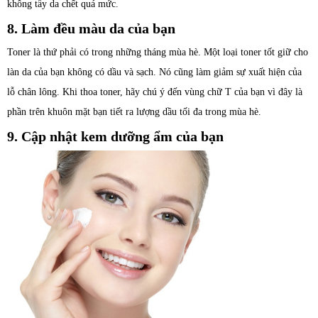
không tẩy da chết quá mức.
8. Làm đều màu da của bạn
Toner là thứ phải có trong những tháng mùa hè. Một loại toner tốt giữ cho
làn da của bạn không có dầu và sạch. Nó cũng làm giảm sự xuất hiện của
lỗ chân lông. Khi thoa toner, hãy chú ý đến vùng chữ T của bạn vì đây là
phần trên khuôn mặt bạn tiết ra lượng dầu tối đa trong mùa hè.
9. Cập nhật kem dưỡng ẩm của bạn