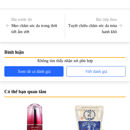
Bài trước đó
Bài tiếp theo
Mẹo chăm sóc da trong thời
Tuyệt chiêu chăm sóc da mùa
tiết ẩm ướt
hanh khô
Bình luận
Không tìm thấy nhận xét phù hợp
Xem tất cả đánh giá
Viết đánh giá
Có thể bạn quan tâm