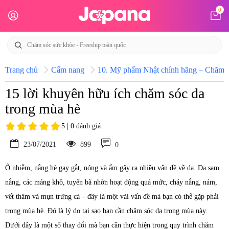
0
Trang chủ
Cẩm nang
10. Mỹ phẩm Nhật chính hãng – Chăm só
15 lời khuyên hữu ích chăm sóc da
trong mùa hè
5 | 0 đánh giá
23/07/2021
899
0
Ô nhiễm, nắng hè gay gắt, nóng và ẩm gây ra nhiều vấn đề về da. Da sạm
nắng, các mảng khô, tuyến bã nhờn hoạt động quá mức, cháy nắng, nám,
vết thâm và mụn trứng cá – đây là một vài vấn đề mà bạn có thể gặp phải
trong mùa hè. Đó là lý do tại sao bạn cần chăm sóc da trong mùa này.
Dưới đây là một số thay đổi mà bạn cần thực hiện trong quy trình chăm