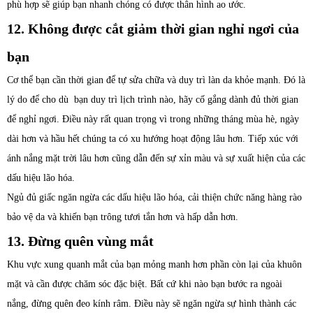
phù hợp sẽ giúp bạn nhanh chóng có được thân hình ao ước.
12. Không được cắt giảm thời gian nghỉ ngơi của
bạn
Cơ thể bạn cần thời gian để tự sửa chữa và duy trì làn da khỏe mạnh. Đó là
lý do để cho dù bạn duy trì lịch trình nào, hãy cố gắng dành đủ thời gian
để nghỉ ngơi. Điều này rất quan trọng vì trong những tháng mùa hè, ngày
dài hơn và hầu hết chúng ta có xu hướng hoạt động lâu hơn. Tiếp xúc với
ánh nắng mặt trời lâu hơn cũng dẫn đến sự xỉn màu và sự xuất hiện của các
dấu hiệu lão hóa.
Ngủ đủ giấc ngăn ngừa các dấu hiệu lão hóa, cải thiện chức năng hàng rào
bảo vệ da và khiến bạn trông tươi tắn hơn và hấp dẫn hơn.
13. Đừng quên vùng mắt
Khu vực xung quanh mắt của bạn mỏng manh hơn phần còn lại của khuôn
mặt và cần được chăm sóc đặc biệt. Bất cứ khi nào bạn bước ra ngoài
nắng, đừng quên đeo kính râm. Điều này sẽ ngăn ngừa sự hình thành các