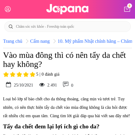
0
Trang chủ
Cẩm nang
10. Mỹ phẩm Nhật chính hãng – Chăm só
Vào mùa đông thì có nên tẩy da chết
hay không?
5 | 0 đánh giá
25/10/2021
2.491
0
Loại bỏ lớp tế bào chết cho da thông thoáng, căng mịn và tươi trẻ. Tuy
nhiên, có nên thực hiện tẩy da chết vào mùa đông không là câu hỏi được
rất nhiều chị em quan tâm. Cùng tìm lời giải đáp qua bài viết sau đây nhé!
Tẩy da chết đem lại lợi ích gì cho da?