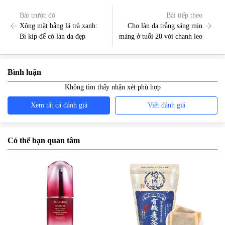
Bài trước đó
Bài tiếp theo
Xông mặt bằng lá trà xanh:
Cho làn da trắng sáng mịn
Bí kíp để có làn da đẹp
màng ở tuổi 20 với chanh leo
Bình luận
Không tìm thấy nhận xét phù hợp
Xem tất cả đánh giá
Viết đánh giá
Có thể bạn quan tâm