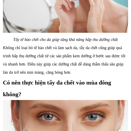
Tẩy tế bào chết cho da giúp tăng khả năng hấp thu dưỡng chất
Không chỉ loại bỏ tế bào chết và làm sạch da, tẩy da chết cũng giúp quá
trình hấp thụ dưỡng chất từ các sản phẩm kem dưỡng ở bước sau được tốt
và nhanh hơn. Điều này giúp các dưỡng chất dễ dàng thẩm thấu sâu giúp
làn da trở nên mịn màng, căng bóng hơn.
Có nên thực hiện tẩy da chết vào mùa đông
không?