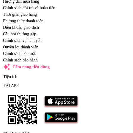
Hướng dẫn mua hàng
Chính sách đổi trả và hoàn tiền
Thời gian giao hàng
Phương thức thanh toán
Điều khoản giao dịch
Câu hỏi thường gặp
Chính sách vận chuyển
Quyền lợi thành viên
Chính sách bảo mật
Chính sách bảo hành
auto_awesome
Cẩm nang tiêu dùng
Tiện ích
TẢI APP