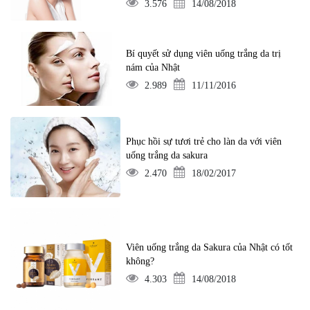
3.576
14/08/2018
Bí quyết sử dụng viên uống trắng da trị
nám của Nhật
2.989
11/11/2016
Phục hồi sự tươi trẻ cho làn da với viên
uống trắng da sakura
2.470
18/02/2017
Viên uống trắng da Sakura của Nhật có tốt
không?
4.303
14/08/2018