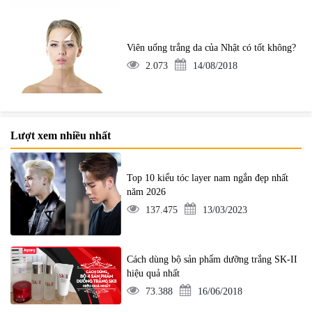
Viên uống trắng da của Nhật có tốt không?
2.073
14/08/2018
Lượt xem nhiều nhất
Top 10 kiểu tóc layer nam ngắn đẹp nhất
năm 2026
137.475
13/03/2023
Cách dùng bộ sản phẩm dưỡng trắng SK-II
hiệu quả nhất
73.388
16/06/2018