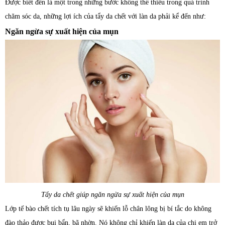
Được biết đến là một trong những bước không thể thiếu trong quá trình
chăm sóc da, những lợi ích của tẩy da chết với làn da phải kể đến như:
Ngăn ngừa sự xuất hiện của mụn
Tẩy da chết giúp ngăn ngừa sự xuất hiện của mụn
Lớp tế bào chết tích tụ lâu ngày sẽ khiến lỗ chân lông bị bí tắc do không
đào thảo được bụi bẩn, bã nhờn. Nó không chỉ khiến làn da của chị em trở