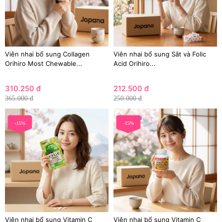
Viên nhai bổ sung Collagen
Viên nhai bổ sung Sắt và Folic
Orihiro Most Chewable...
Acid Orihiro...
310.250 đ
212.500 đ
365.000 đ
250.000 đ
-15%
-15%
Viên nhai bổ sung Vitamin C
Viên nhai bổ sung Vitamin C