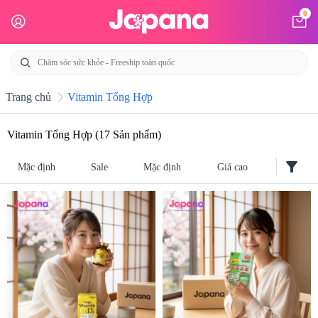
0
Trang chủ
Vitamin Tổng Hợp
Vitamin Tổng Hợp
(17 Sản phẩm)
filter_alt
Mặc định
Sale
Mặc định
Giá cao