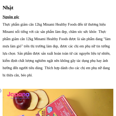
Nhật
Nguồn gốc
Thực phẩm giảm cân 12kg Minami Healthy Foods đến từ thương hiệu
Minami nổi tiếng với các sản phẩm làm đẹp, chăm sóc sức khỏe. T
hực
phẩm
giảm cân 12kg Minami Healthy Foods được là sản phẩm đang “làm
mưa làm gió” trên thị trường làm đẹp, được các chị em phụ nữ tin tưởng
lựa chọn. Sản phẩm được sản xuất hoàn toàn từ các nguyên liệu tự nhiên,
kiểm định chất lượng nghiêm ngặt nên không gây tác dụng phụ hay ảnh
hưởng đến người tiêu dùng. Thích hợp dành cho các chị em phụ nữ đang
bị thừa cân, béo phì.