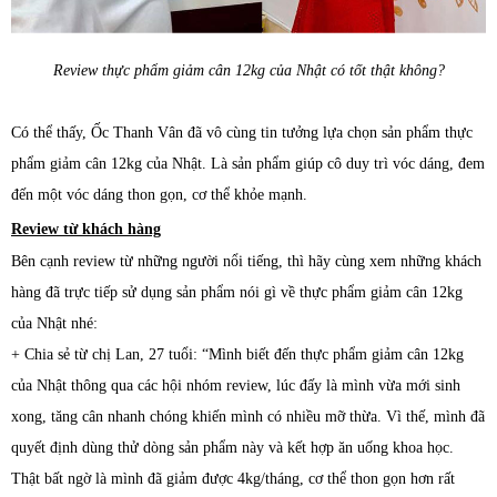
Review thực phẩm
giảm cân 12kg của Nhật có tốt thật không?
Có thể thấy, Ốc Thanh Vân đã vô cùng tin tưởng lựa chọn sản phẩm
thực
phẩm
giảm cân 12kg của Nhật. Là sản phẩm giúp cô duy trì vóc dáng, đem
đến một vóc dáng thon gọn, cơ thể khỏe mạnh.
Review từ khách hàng
Bên cạnh review từ những người nổi tiếng, thì hãy cùng xem những khách
hàng đã trực tiếp sử dụng sản phẩm nói gì về
thực phẩm
giảm cân 12kg
của Nhật nhé:
+ Chia sẻ từ chị Lan, 27 tuổi: “
Mình biết đến thực phẩm giảm cân 12kg
của Nhật thông qua các hội nhóm review, lúc đấy là mình vừa mới sinh
xong, tăng cân nhanh chóng khiến mình có nhiều mỡ thừa. Vì thế, mình đã
quyết định dùng thử dòng sản phẩm này và kết hợp ăn uống khoa học.
Thật bất ngờ là mình đã giảm được 4kg/tháng, cơ thể thon gọn hơn rất