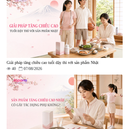
Premium 120 viên
|
149.877
2.290.000 đ
Giải pháp tăng chiều cao tuổi dậy thì với sản phẩm Nhật
40
07/08/2026