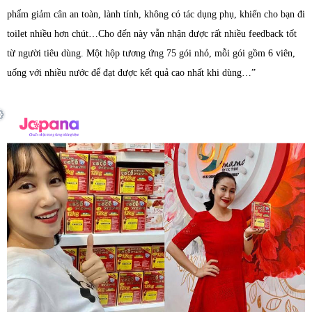
phẩm giảm cân an toàn, lành tính, không có tác dụng phụ, khiến cho bạn đi
toilet nhiều hơn chút…Cho đến này vẫn nhận được rất nhiều feedback tốt
từ người tiêu dùng. Một hộp tương ứng 75 gói nhỏ, mỗi gói gồm 6 viên,
uống với nhiều nước để đạt được kết quả cao nhất khi dùng…”