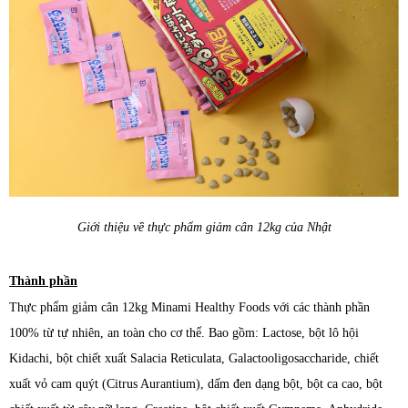
Giới thiệu về thực phẩm
giảm cân 12kg của Nhật
Thành phần
T
hực phẩm
giảm cân 12kg Minami Healthy Foods với các thành phần
100% từ tự nhiên, an toàn cho cơ thể. Bao gồm:
Lactose, bột lô hội
Kidachi, bột chiết xuất Salacia Reticulata, Galactooligosaccharide, chiết
xuất vỏ cam quýt (Citrus Aurantium), dấm đen dạng bột, bột ca cao, bột