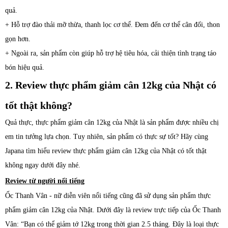
quả.
+ Hỗ trợ đào thải mỡ thừa, thanh lọc cơ thể. Đem đến cơ thể cân đối, thon
gọn hơn.
+ Ngoài ra, sản phẩm còn giúp hỗ trợ hệ tiêu hóa, cải thiện tình trạng táo
bón hiệu quả.
2. Review thực phẩm giảm cân 12kg của Nhật có
tốt thật không?
Quả thực,
thực phẩm
giảm cân 12kg của Nhật là sản phẩm được nhiều chị
em tin tưởng lựa chọn. Tuy nhiên, sản phẩm có thực sự tốt? Hãy cùng
Japana tìm hiểu review
thực phẩm
giảm cân 12kg của Nhật có tốt thật
không ngay dưới đây nhé.
Review từ người nổi tiếng
Ốc Thanh Vân - nữ diễn viên nổi tiếng cũng đã sử dụng sản phẩm
thực
phẩm
giảm cân 12kg của Nhật. Dưới đây là review trực tiếp của Ốc Thanh
Vân: “
Bạn có thể giảm tớ 12kg trong thời gian 2.5 tháng. Đây là loại thực