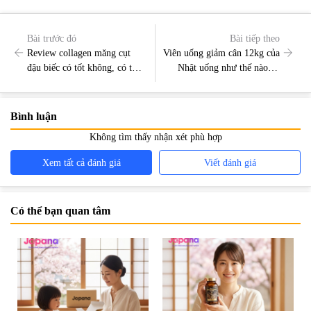
Bài trước đó
Bài tiếp theo
Review collagen măng cụt
Viên uống giảm cân 12kg của
đậu biếc có tốt không, có tác
Nhật uống như thế nào để
dụng gì?
hiệu quả nhất?
Bình luận
Không tìm thấy nhận xét phù hợp
Xem tất cả đánh giá
Viết đánh giá
Có thể bạn quan tâm