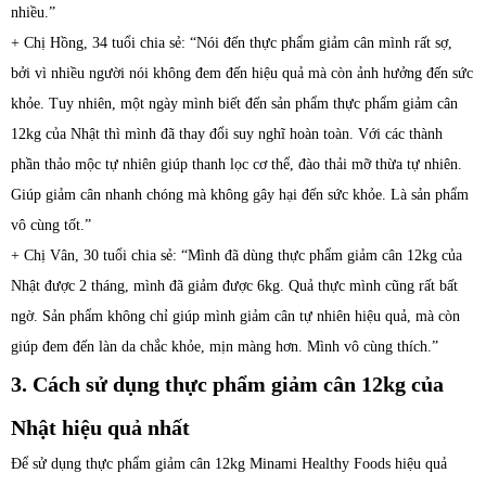
nhiều.”
+ Chị Hồng, 34 tuổi chia sẻ: “
Nói đến thực phẩm giảm cân mình rất sợ,
bởi vì nhiều người nói không đem đến hiệu quả mà còn ảnh hưởng đến sức
khỏe. Tuy nhiên, một ngày mình biết đến sản phẩm thực phẩm giảm cân
12kg của Nhật thì mình đã thay đổi suy nghĩ hoàn toàn. Với các thành
phần thảo mộc tự nhiên giúp thanh lọc cơ thể, đào thải mỡ thừa tự nhiên.
Giúp giảm cân nhanh chóng mà không gây hại đến sức khỏe. Là sản phẩm
vô cùng tốt.”
+ Chị Vân, 30 tuổi chia sẻ: “
Mình đã dùng thực phẩm giảm cân 12kg của
Nhật được 2 tháng, mình đã giảm được 6kg. Quả thực mình cũng rất bất
ngờ. Sản phẩm không chỉ giúp mình giảm cân tự nhiên hiệu quả, mà còn
giúp đem đến làn da chắc khỏe, mịn màng hơn. Mình vô cùng thích.”
3. Cách sử dụng thực phẩm giảm cân 12kg của
Nhật hiệu quả nhất
Để sử dụng
thực phẩm
giảm cân 12kg Minami Healthy Foods hiệu quả