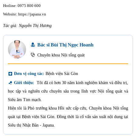
Hotline: 0975 800 600
Website: https://japana.vn
Tác giả: Nguyễn Thị Hương
Bác sĩ Bùi Thị Ngọc Hoanh
Chuyên khoa Nội tổng quát
local_hospital
Đơn vị công tác:
Bệnh viện Sài Gòn
bubble_chart
Giới thiệu:
Tôi đã có hơn 30 năm kinh nghiệm khám và điều trị,
học tập và nghiên cứu chuyên sâu trong lĩnh vực Nội tổng quát và
Siêu âm Tim mạch.
Hiện tôi là Phó trưởng khoa Hồi sức cấp cứu, Chuyên khoa Nội tổng
quát tại Bệnh viện Sài Gòn. Đồng thời là cố vấn sản xuất nội dung tại
Siêu thị Nhật Bản - Japana.