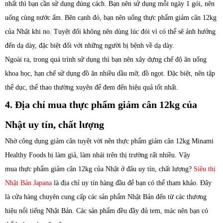
nhất thì bạn cần sử dụng đúng cách. Bạn nên sử dụng mỗi ngày 1 gói, nên
uống cùng nước ấm. Bên cạnh đó, bạn nên uống
thực phẩm
giảm cân 12kg
của Nhật khi no. Tuyệt đối không nên dùng lúc đói vì có thể sẽ ảnh hưởng
đến dạ dày, đặc biệt đối với những người bị bệnh về dạ dày.
Ngoài ra, trong quá trình sử dụng thì bạn nên xây dựng chế độ ăn uống
khoa học, hạn chế sử dụng đồ ăn nhiều dầu mỡ, đồ ngọt. Đặc biệt, nên tập
thể dục, thể thao thường xuyên để đem đến hiệu quả tốt nhất.
4. Địa chỉ mua thực phẩm giảm cân 12kg của
Nhật uy tín, chất lượng
Nhờ công dụng giảm cân tuyệt vời nên thực phẩm giảm cân 12kg Minami
Healthy Foods bị làm giả, làm nhái trên thị trường rất nhiều. Vậy
mua
thực phẩm
giảm cân 12kg của Nhật ở đâu uy tín, chất lượng?
Siêu thị
Nhật Bản Japana
là địa chỉ uy tín hàng đầu để bạn có thể tham khảo. Đây
là cửa hàng chuyên cung cấp các sản phẩm Nhật Bản đến từ các thương
hiệu nổi tiếng Nhật Bản. Các sản phẩm đều đầy đủ tem, mác nên bạn có