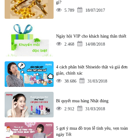
gì?
5.789
18/07/2017
Ngày hội VIP cho khách hàng thân thiết
2.468
14/08/2018
4 cách phân biệt Shiseido thật và giả đơn
giản, chính xác
38.686
31/03/2018
Bí quyết mua hàng Nhật đúng
2.912
31/03/2018
5 gợi ý mua đồ trọn lễ tình yêu, vẹn toàn
ngày Tết