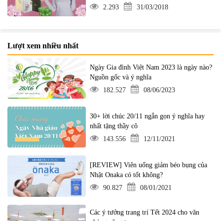
2.293
31/03/2018
Lượt xem nhiều nhất
Ngày Gia đình Việt Nam 2023 là ngày nào?
Nguồn gốc và ý nghĩa
182.527
08/06/2023
30+ lời chúc 20/11 ngắn gọn ý nghĩa hay
nhất tặng thầy cô
143.556
12/11/2021
[REVIEW] Viên uống giảm béo bụng của
Nhật Onaka có tốt không?
90.827
08/01/2021
Các ý tưởng trang trí Tết 2024 cho văn