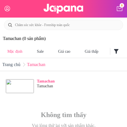
0
Tamachan
(0 sản phẩm)
filter_alt
Mặc định
Sale
Giá cao
Giá thấp
Trang chủ
Tamachan
Tamachan
Tamachan
Không tìm thấy
Vui lòng thử lại với sản phẩm khác.