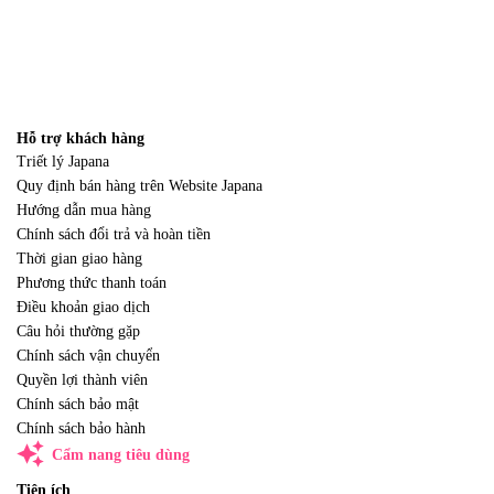
Hỗ trợ khách hàng
Triết lý Japana
Quy định bán hàng trên Website Japana
Hướng dẫn mua hàng
Chính sách đổi trả và hoàn tiền
Thời gian giao hàng
Phương thức thanh toán
Điều khoản giao dịch
Câu hỏi thường gặp
Chính sách vận chuyển
Quyền lợi thành viên
Chính sách bảo mật
Chính sách bảo hành
auto_awesome
Cẩm nang tiêu dùng
Tiện ích