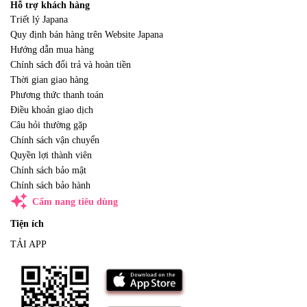
Hỗ trợ khách hàng
Triết lý Japana
Quy định bán hàng trên Website Japana
Hướng dẫn mua hàng
Chính sách đổi trả và hoàn tiền
Thời gian giao hàng
Phương thức thanh toán
Điều khoản giao dịch
Câu hỏi thường gặp
Chính sách vận chuyển
Quyền lợi thành viên
Chính sách bảo mật
Chính sách bảo hành
auto_awesome
Cẩm nang tiêu dùng
Tiện ích
TẢI APP